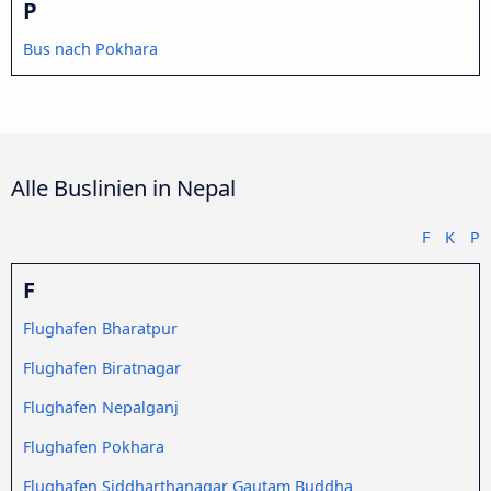
P
Bus nach Pokhara
Alle Buslinien in Nepal
F
K
P
F
Flughafen Bharatpur
Flughafen Biratnagar
Flughafen Nepalganj
Flughafen Pokhara
Flughafen Siddharthanagar Gautam Buddha