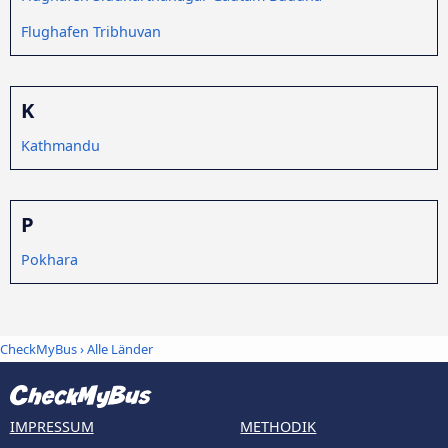
Flughafen Tribhuvan
K
Kathmandu
P
Pokhara
CheckMyBus
›
Alle Länder
IMPRESSUM
METHODIK