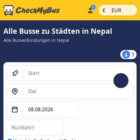
|
|
€
EUR
Alle Busse zu Städten in Nepal
Alle Busverbindungen in Nepal
1