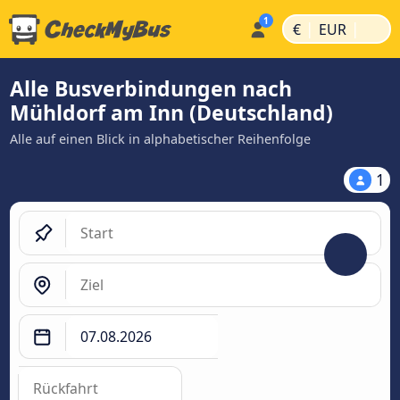
|
|
€
EUR
Alle Busverbindungen nach
Mühldorf am Inn (Deutschland)
Alle auf einen Blick in alphabetischer Reihenfolge
1