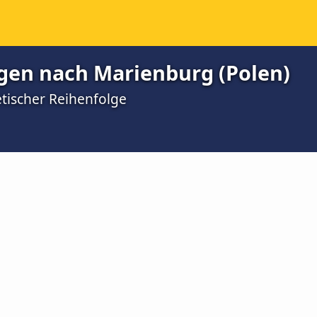
gen nach Marienburg (Polen)
etischer Reihenfolge