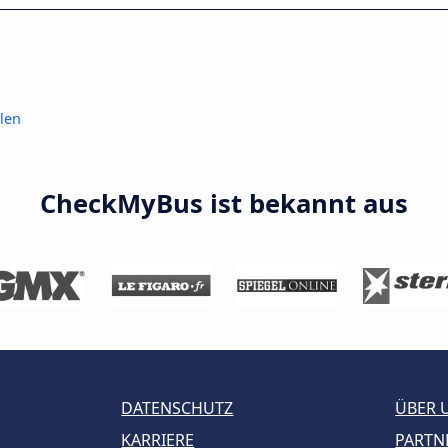
len
CheckMyBus ist bekannt aus
DATENSCHUTZ
ÜBER 
KARRIERE
PARTN