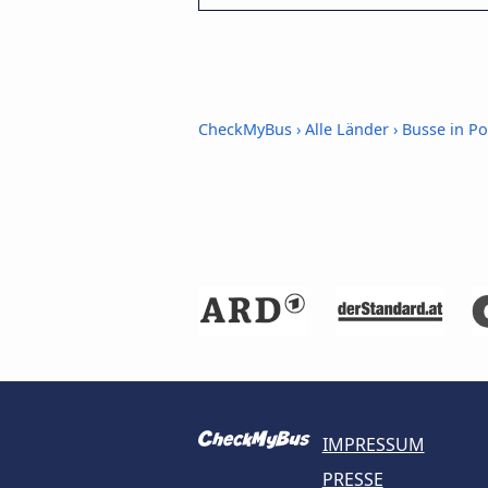
CheckMyBus
›
Alle Länder
›
Busse in Po
IMPRESSUM
PRESSE