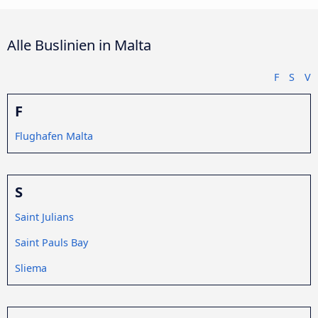
Alle Buslinien in Malta
F
S
V
F
Flughafen Malta
S
Saint Julians
Saint Pauls Bay
Sliema