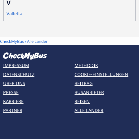
V
Valletta
CheckMyBus
›
Alle Länder
IMPRESSUM
METHODIK
DATENSCHUTZ
COOKIE-EINSTELLUNGEN
ÜBER UNS
BEITRAG
PRESSE
BUSANBIETER
KARRIERE
REISEN
PARTNER
ALLE LÄNDER