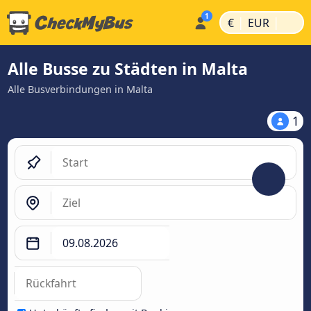
|
|
€
EUR
Alle Busse zu Städten in Malta
Alle Busverbindungen in Malta
1