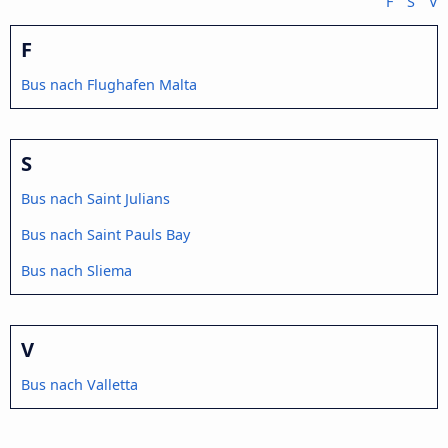
F
S
V
F
Bus nach Flughafen Malta
S
Bus nach Saint Julians
Bus nach Saint Pauls Bay
Bus nach Sliema
V
Bus nach Valletta