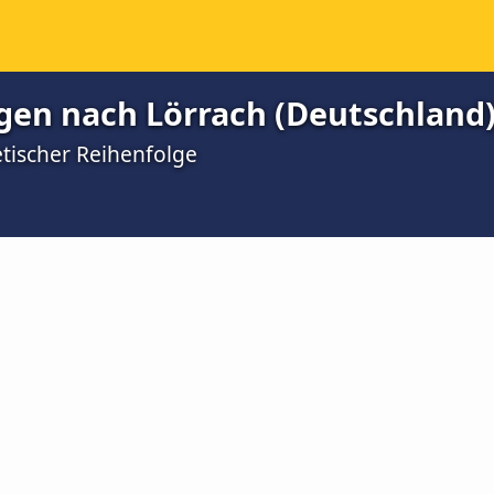
gen nach Lörrach (Deutschland
etischer Reihenfolge