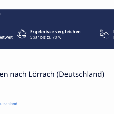
m
Ergebnisse vergleichen
eltweit
Spar bis zu 70 %
en nach Lörrach (Deutschland)
eutschland