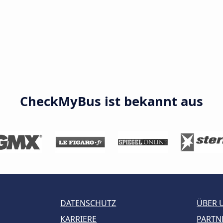
CheckMyBus ist bekannt aus
DATENSCHUTZ
ÜBER 
KARRIERE
PARTN