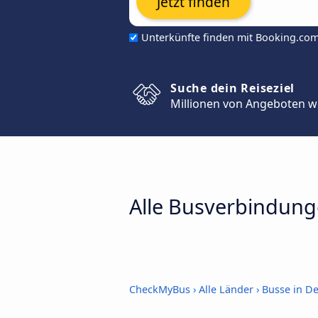
Jetzt finden
Unterkünfte finden mit Booking.co
Suche dein Reiseziel
Millionen von Angeboten w
Alle Busverbindung
CheckMyBus
›
Alle Länder
›
Busse in D