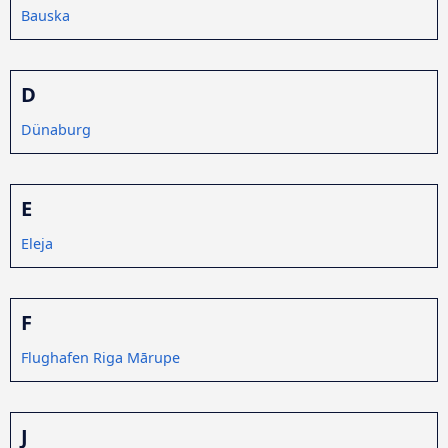
Bauska
D
Dünaburg
E
Eleja
F
Flughafen Riga Mārupe
J