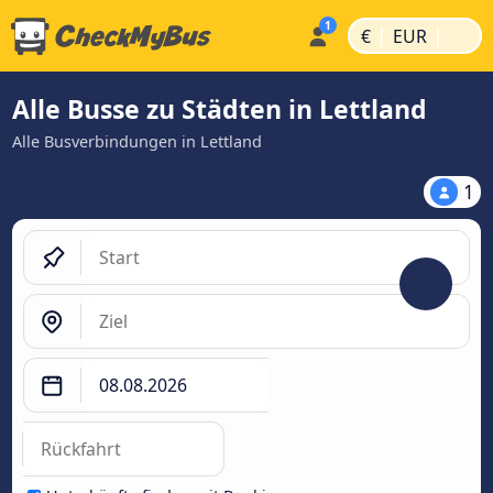
|
|
€
EUR
Alle Busse zu Städten in Lettland
Alle Busverbindungen in Lettland
1