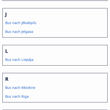
J
Bus nach Jēkabpils
Bus nach Jelgava
L
Bus nach Liepāja
R
Bus nach Rēzekne
Bus nach Riga