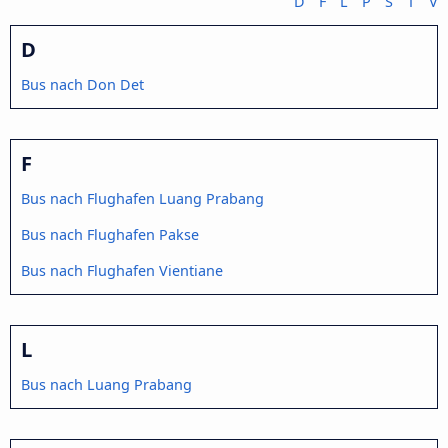
D
F
L
P
S
T
V
D
Bus nach Don Det
F
Bus nach Flughafen Luang Prabang
Bus nach Flughafen Pakse
Bus nach Flughafen Vientiane
L
Bus nach Luang Prabang