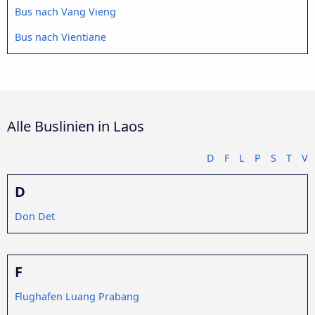
Bus nach Vang Vieng
Bus nach Vientiane
Alle Buslinien in Laos
D
F
L
P
S
T
V
D
Don Det
F
Flughafen Luang Prabang