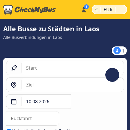
|
|
€
EUR
Alle Busse zu Städten in Laos
Alle Busverbindungen in Laos
1