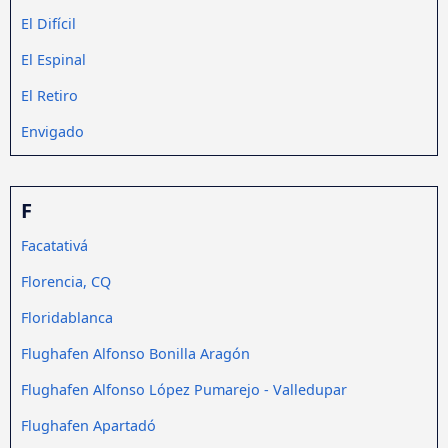
El Difícil
El Espinal
El Retiro
Envigado
F
Facatativá
Florencia, CQ
Floridablanca
Flughafen Alfonso Bonilla Aragón
Flughafen Alfonso López Pumarejo - Valledupar
Flughafen Apartadó