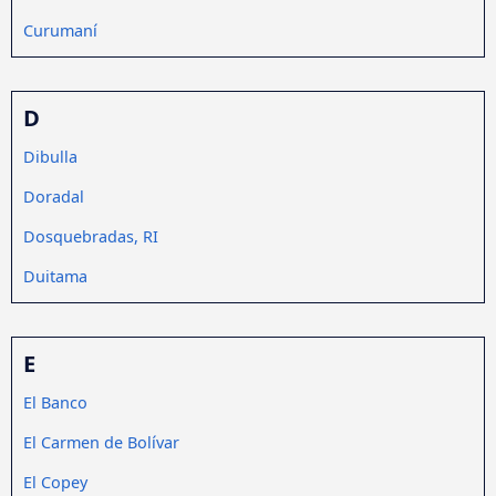
Curumaní
D
Dibulla
Doradal
Dosquebradas, RI
Duitama
E
El Banco
El Carmen de Bolívar
El Copey