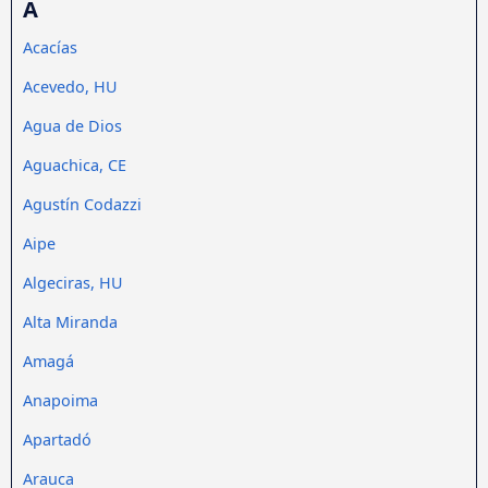
A
Acacías
Acevedo, HU
Agua de Dios
Aguachica, CE
Agustín Codazzi
Aipe
Algeciras, HU
Alta Miranda
Amagá
Anapoima
Apartadó
Arauca