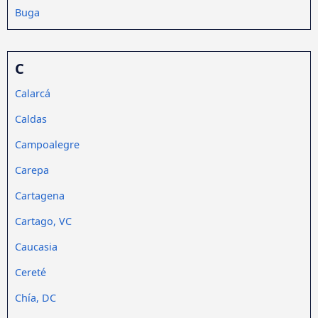
Buga
C
Calarcá
Caldas
Campoalegre
Carepa
Cartagena
Cartago, VC
Caucasia
Cereté
Chía, DC