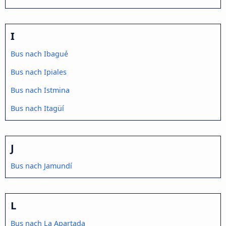
I
Bus nach Ibagué
Bus nach Ipiales
Bus nach Istmina
Bus nach Itagüí
J
Bus nach Jamundí
L
Bus nach La Apartada