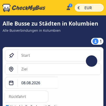
|
|
€
EUR
Alle Busse zu Städten in Kolumbien
Alle Busverbindungen in Kolumbien
1