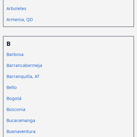
Arboletes
Armenia, QD
B
Barbosa
Barrancabermeja
Barranquilla, AT
Bello
Bogotá
Bosconia
Bucaramanga
Buenaventura