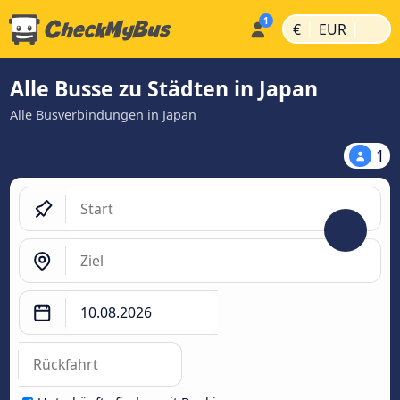
|
|
€
EUR
Alle Busse zu Städten in Japan
Alle Busverbindungen in Japan
1