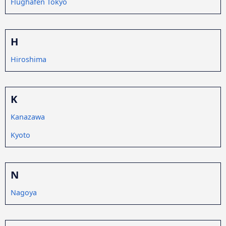
Flughafen Tokyo
H
Hiroshima
K
Kanazawa
Kyoto
N
Nagoya