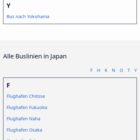
Y
Bus nach Yokohama
Alle Buslinien in Japan
F
H
K
N
O
T
Y
F
Flughafen Chitose
Flughafen Fukuoka
Flughafen Naha
Flughafen Osaka