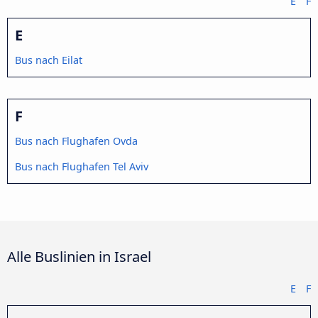
E
F
E
Bus nach Eilat
F
Bus nach Flughafen Ovda
Bus nach Flughafen Tel Aviv
Alle Buslinien in Israel
E
F