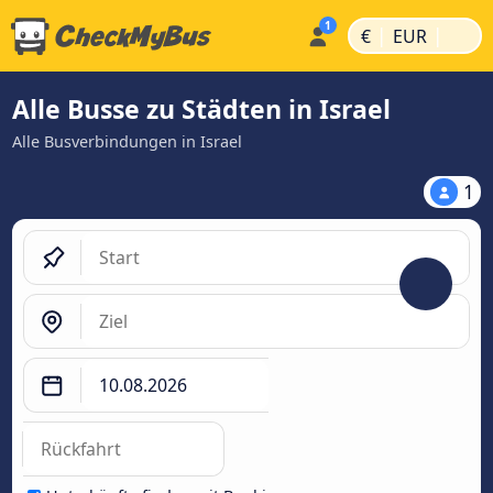
|
|
€
EUR
Alle Busse zu Städten in Israel
Alle Busverbindungen in Israel
1