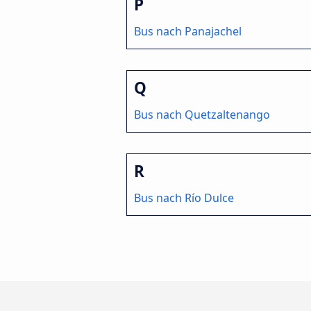
P
Bus nach Panajachel
Q
Bus nach Quetzaltenango
R
Bus nach Río Dulce