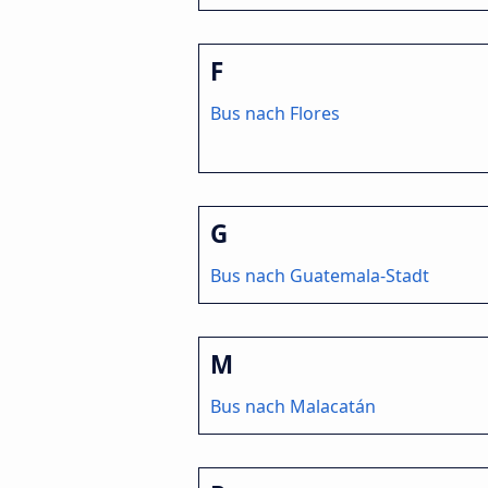
F
Bus nach Flores
G
Bus nach Guatemala-Stadt
M
Bus nach Malacatán