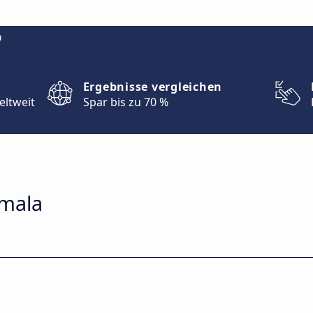
m
Ergebnisse vergleichen
eltweit
Spar bis zu 70 %
emala