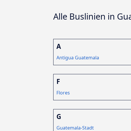
Alle Buslinien in G
A
Antigua Guatemala
F
Flores
G
Guatemala-Stadt