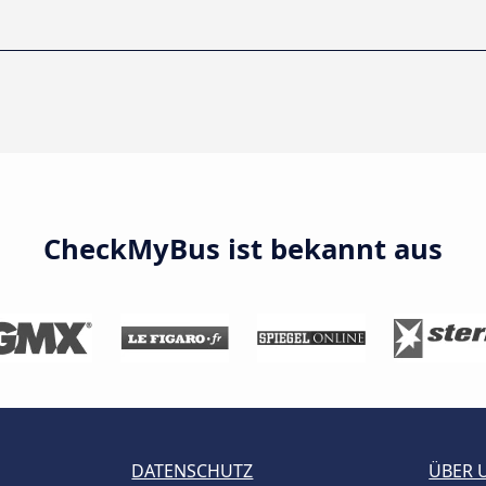
CheckMyBus ist bekannt aus
DATENSCHUTZ
ÜBER 