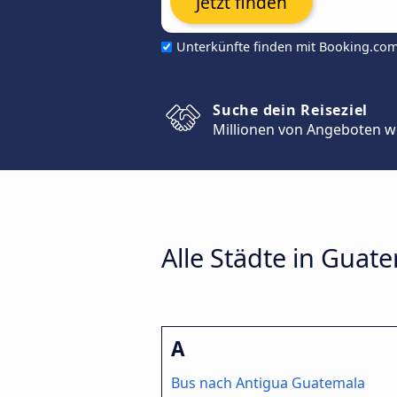
Jetzt finden
Unterkünfte finden mit Booking.co
Suche dein Reiseziel
Millionen von Angeboten w
Alle Städte in Guat
A
Bus nach Antigua Guatemala