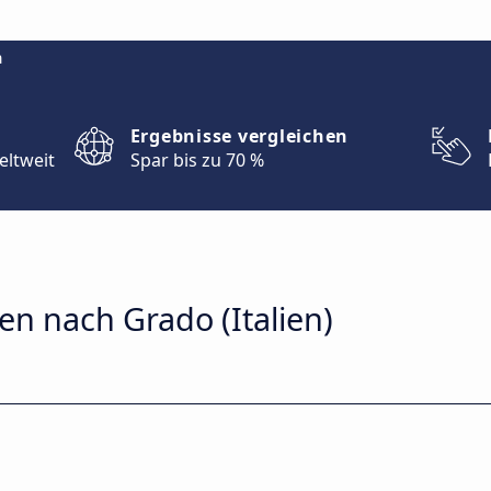
m
Ergebnisse vergleichen
eltweit
Spar bis zu 70 %
n nach Grado (Italien)