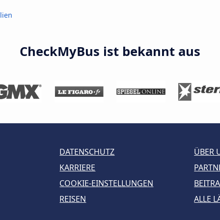
lien
CheckMyBus ist bekannt aus
DATENSCHUTZ
ÜBER 
KARRIERE
PARTN
COOKIE-EINSTELLUNGEN
BEITR
REISEN
ALLE 