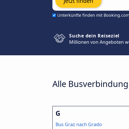
Jetzt finden
Unterkünfte finden mit Booking.co
Suche dein Reiseziel
Millionen von Angeboten w
Alle Busverbindunge
G
Bus Graz nach Grado