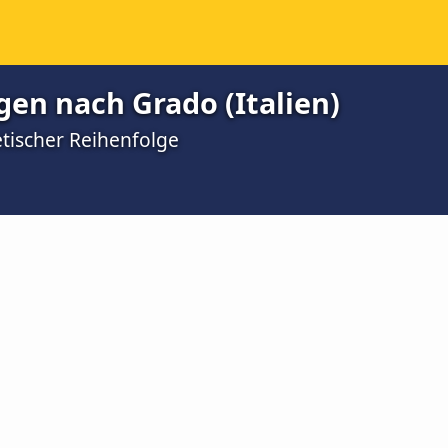
en nach Grado (Italien)
etischer Reihenfolge