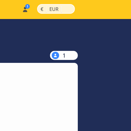
|
|
€
EUR
1