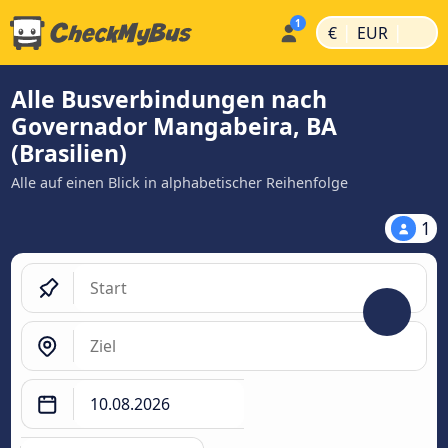
|
|
€
EUR
Alle Busverbindungen nach
Governador Mangabeira, BA
(Brasilien)
Alle auf einen Blick in alphabetischer Reihenfolge
1