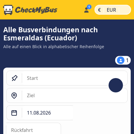
|
|
€
EUR
Alle Busverbindungen nach
Esmeraldas (Ecuador)
Alle auf einen Blick in alphabetischer Reihenfolge
1