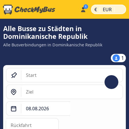
|
|
€
EUR
Alle Busse zu Städten in
Dominikanische Republik
Alle Busverbindungen in Dominikanische Republik
1