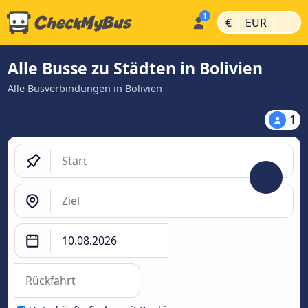
|
|
€
EUR
Alle Busse zu Städten in Bolivien
Alle Busverbindungen in Bolivien
1