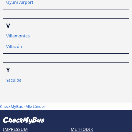
Uyuni Airport
V
Villamontes
Villazón
Y
Yacuiba
CheckMyBus
›
Alle Länder
IMPRESSUM
METHODIK