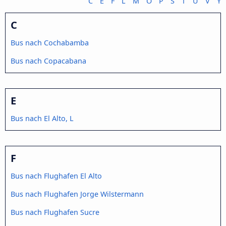
C
E
F
L
M
O
P
S
T
U
V
Y
C
Bus nach Cochabamba
Bus nach Copacabana
E
Bus nach El Alto, L
F
Bus nach Flughafen El Alto
Bus nach Flughafen Jorge Wilstermann
Bus nach Flughafen Sucre