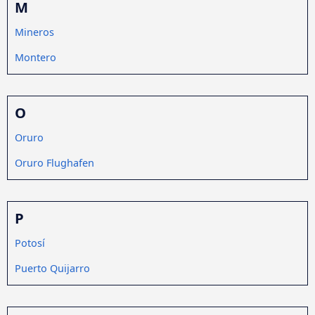
M
Mineros
Montero
O
Oruro
Oruro Flughafen
P
Potosí
Puerto Quijarro