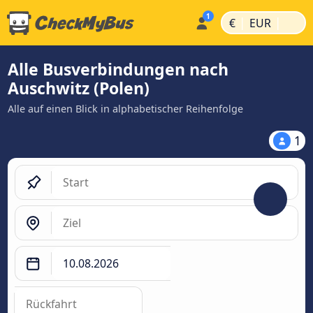
|
|
€
EUR
Alle Busverbindungen nach
Auschwitz (Polen)
Alle auf einen Blick in alphabetischer Reihenfolge
1