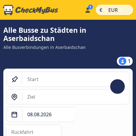
|
|
€
EUR
Alle Busse zu Städten in
Aserbaidschan
Alle Busverbindungen in Aserbaidschan
1