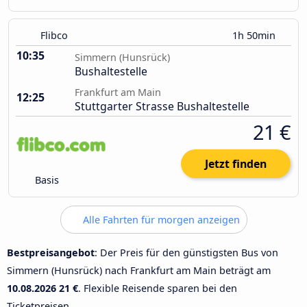
Flibco
1h 50min
10:35
Simmern (Hunsrück)
Bushaltestelle
Frankfurt am Main
12:25
Stuttgarter Strasse Bushaltestelle
21 €
Jetzt finden
Basis
Alle Fahrten für morgen anzeigen
Bestpreisangebot
: Der Preis für den günstigsten Bus von
Simmern (Hunsrück) nach Frankfurt am Main beträgt am
10.08.2026
21 €
. Flexible Reisende sparen bei den
Ticketpreisen.