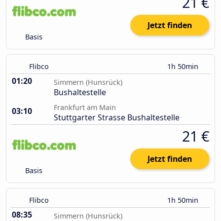
21 €
Jetzt finden
Basis
Flibco
1h 50min
01:20
Simmern (Hunsrück)
Bushaltestelle
Frankfurt am Main
03:10
Stuttgarter Strasse Bushaltestelle
21 €
Jetzt finden
Basis
Flibco
1h 50min
08:35
Simmern (Hunsrück)