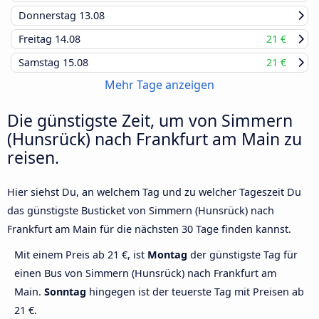
Donnerstag
13.08
Freitag
14.08
21 €
Samstag
15.08
21 €
Mehr Tage anzeigen
Die günstigste Zeit, um von Simmern
(Hunsrück) nach Frankfurt am Main zu
reisen.
Hier siehst Du, an welchem Tag und zu welcher Tageszeit Du
das günstigste Busticket von Simmern (Hunsrück) nach
Frankfurt am Main für die nächsten 30 Tage finden kannst.
Mit einem Preis ab 21 €, ist
Montag
der günstigste Tag für
einen Bus von Simmern (Hunsrück) nach Frankfurt am
Main.
Sonntag
hingegen ist der teuerste Tag mit Preisen ab
21 €.