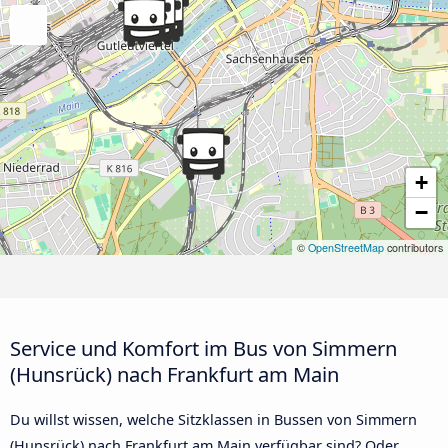
+
−
©
OpenStreetMap
contributors
Service und Komfort im Bus von Simmern
(Hunsrück) nach Frankfurt am Main
Du willst wissen, welche Sitzklassen in Bussen von Simmern
(Hunsrück) nach Frankfurt am Main verfügbar sind? Oder