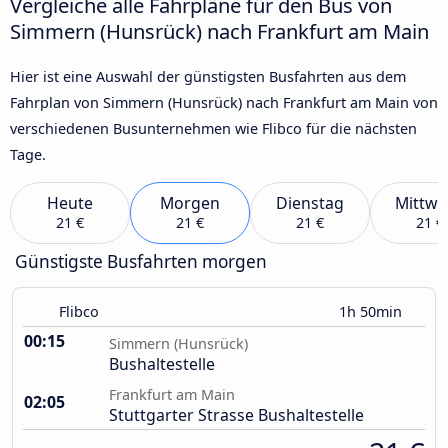
Vergleiche alle Fahrpläne für den Bus von
Simmern (Hunsrück) nach Frankfurt am Main
Hier ist eine Auswahl der günstigsten Busfahrten aus dem
Fahrplan von Simmern (Hunsrück) nach Frankfurt am Main von
verschiedenen Busunternehmen wie Flibco für die nächsten
Tage.
Heute
Morgen
Dienstag
Mittwo
21 €
21 €
21 €
21 €
Günstigste Busfahrten morgen
Flibco
1h 50min
00:15
Simmern (Hunsrück)
Bushaltestelle
Frankfurt am Main
02:05
Stuttgarter Strasse Bushaltestelle