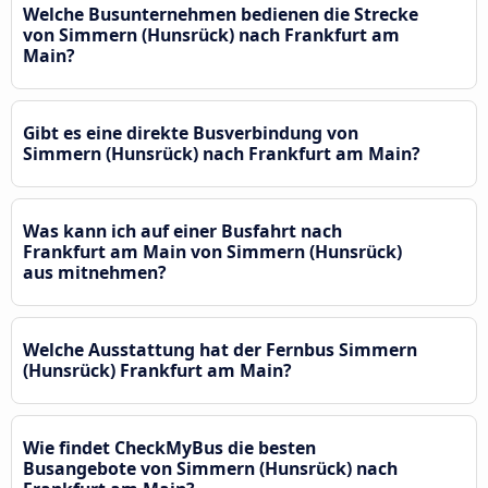
Welche Busunternehmen bedienen die Strecke
von Simmern (Hunsrück) nach Frankfurt am
Main?
Gibt es eine direkte Busverbindung von
Simmern (Hunsrück) nach Frankfurt am Main?
Was kann ich auf einer Busfahrt nach
Frankfurt am Main von Simmern (Hunsrück)
aus mitnehmen?
Welche Ausstattung hat der Fernbus Simmern
(Hunsrück) Frankfurt am Main?
Wie findet CheckMyBus die besten
Busangebote von Simmern (Hunsrück) nach