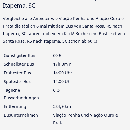
Itapema, SC
Vergleiche alle Anbieter wie Viação Penha und Viação Ouro e
Prata die täglich 6 mal mit dem Bus von Santa Rosa, RS nach
Itapema, SC fahren, mit einem Klick! Buche dein Busticket von
Santa Rosa, RS nach Itapema, SC schon ab 60 €!
Günstigster Bus
60 €
Schnellster Bus
17h 0min
Frühester Bus
14:00 Uhr
Spätester Bus
14:00 Uhr
Tägliche
6 Ø
Busverbindungen
Entfernung
584,9 km
Busunternehmen
Viação Penha und Viação Ouro e
Prata