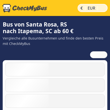
|
|
€
EUR
Bus von Santa Rosa, RS
nach Itapema, SC ab 60 €
Vergleiche alle Busunternehmen und finde den besten Preis
mit CheckMyBus