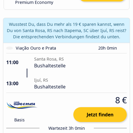
Premium Economy
Wusstest Du, dass Du mehr als 19 € sparen kannst, wenn
Du von Santa Rosa, RS nach Itapema, SC über Ijuí, RS reist?
Die entsprechenden Verbindungen findest du unten.
Viação Ouro e Prata
20h 0min
Santa Rosa, RS
11:00
Bushaltestelle
Ijuí, RS
13:00
Bushaltestelle
8 €
Jetzt finden
Basis
Wartezeit 3h 0min