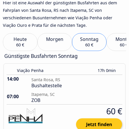
Hier ist eine Auswahl der günstigsten Busfahrten aus dem
Fahrplan von Santa Rosa, RS nach Itapema, SC von
verschiedenen Busunternehmen wie Viação Penha oder
Viação Ouro e Prata für die nächsten Tage.
Heute
Morgen
Sonntag
Mont
60 €
60 €
60 €
Günstigste Busfahrten Sonntag
Viação Penha
17h 0min
14:00
Santa Rosa, RS
Bushaltestelle
Itapema, SC
07:00
ZOB
60 €
Jetzt finden