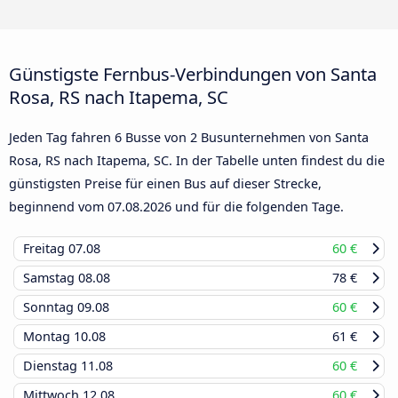
Günstigste Fernbus-Verbindungen von Santa
Rosa, RS nach Itapema, SC
Jeden Tag fahren 6 Busse von 2 Busunternehmen von Santa
Rosa, RS nach Itapema, SC. In der Tabelle unten findest du die
günstigsten Preise für einen Bus auf dieser Strecke,
beginnend vom
07.08.2026
und für die folgenden Tage.
Freitag
07.08
60 €
Samstag
08.08
78 €
Sonntag
09.08
60 €
Montag
10.08
61 €
Dienstag
11.08
60 €
Mittwoch
12.08
60 €