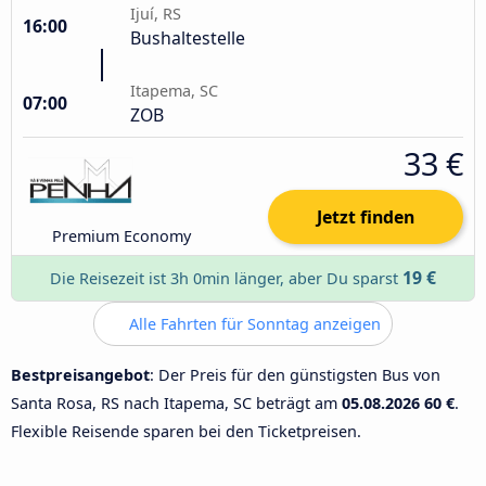
Ijuí, RS
16:00
Bushaltestelle
Itapema, SC
07:00
ZOB
33 €
Jetzt finden
Premium Economy
19 €
Die Reisezeit ist 3h 0min länger, aber Du sparst
Alle Fahrten für Sonntag anzeigen
Bestpreisangebot
: Der Preis für den günstigsten Bus von
Santa Rosa, RS nach Itapema, SC beträgt am
05.08.2026
60 €
.
Flexible Reisende sparen bei den Ticketpreisen.