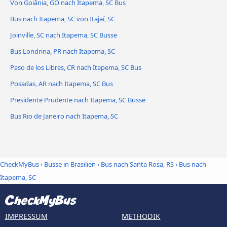
Von Goiânia, GO nach Itapema, SC Bus
Bus nach Itapema, SC von Itajaí, SC
Joinville, SC nach Itapema, SC Busse
Bus Londrina, PR nach Itapema, SC
Paso de los Libres, CR nach Itapema, SC Bus
Posadas, AR nach Itapema, SC Bus
Presidente Prudente nach Itapema, SC Busse
Bus Rio de Janeiro nach Itapema, SC
CheckMyBus
›
Busse in Brasilien
›
Bus nach Santa Rosa, RS
›
Bus nach
Itapema, SC
IMPRESSUM
METHODIK