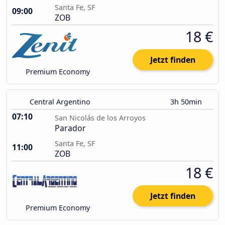
Santa Fe, SF
09:00
ZOB
18 €
Jetzt finden
Premium Economy
Central Argentino
3h 50min
07:10
San Nicolás de los Arroyos
Parador
Santa Fe, SF
11:00
ZOB
18 €
Jetzt finden
Premium Economy