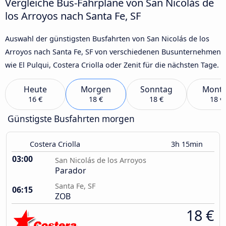
Vergleiche Bus-Fahrpläne von San Nicolás de
los Arroyos nach Santa Fe, SF
Auswahl der günstigsten Busfahrten von San Nicolás de los
Arroyos nach Santa Fe, SF von verschiedenen Busunternehmen
wie El Pulqui, Costera Criolla oder Zenit für die nächsten Tage.
Heute
Morgen
Sonntag
Mont
16 €
18 €
18 €
18 €
Günstigste Busfahrten morgen
Costera Criolla
3h 15min
03:00
San Nicolás de los Arroyos
Parador
Santa Fe, SF
06:15
ZOB
18 €