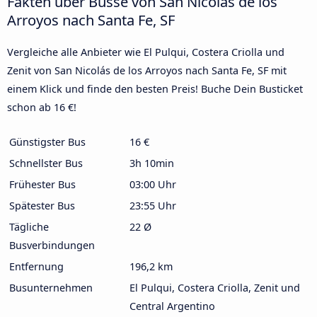
Fakten über Busse von San Nicolás de los
Arroyos nach Santa Fe, SF
Vergleiche alle Anbieter wie El Pulqui, Costera Criolla und
Zenit von San Nicolás de los Arroyos nach Santa Fe, SF mit
einem Klick und finde den besten Preis! Buche Dein Busticket
schon ab 16 €!
Günstigster Bus
16 €
Schnellster Bus
3h 10min
Frühester Bus
03:00 Uhr
Spätester Bus
23:55 Uhr
Tägliche
22 Ø
Busverbindungen
Entfernung
196,2 km
Busunternehmen
El Pulqui, Costera Criolla, Zenit und
Central Argentino