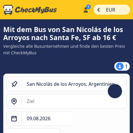
|
|
€
EUR
Mit dem Bus von San Nicolás de los
Arroyos nach Santa Fe, SF ab 16 €
Vergleiche alle Busunternehmen und finde den besten Preis
mit CheckMyBus
1