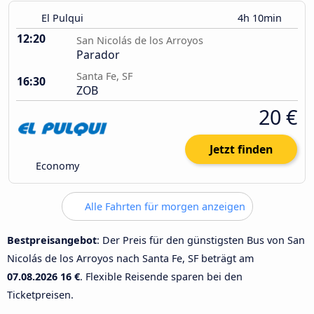
El Pulqui
4h 10min
12:20
San Nicolás de los Arroyos
Parador
Santa Fe, SF
16:30
ZOB
20 €
Jetzt finden
Economy
Alle Fahrten für morgen anzeigen
Bestpreisangebot
: Der Preis für den günstigsten Bus von San
Nicolás de los Arroyos nach Santa Fe, SF beträgt am
07.08.2026
16 €
. Flexible Reisende sparen bei den
Ticketpreisen.