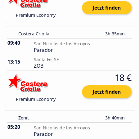
Jetzt finden
Premium Economy
Costera Criolla
3h 35min
09:40
San Nicolás de los Arroyos
Parador
Santa Fe, SF
13:15
ZOB
18 €
Jetzt finden
Premium Economy
Zenit
3h 40min
05:20
San Nicolás de los Arroyos
Parador