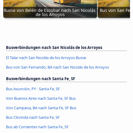
Busse von Belén de Escobar nach San Nicolás 
Bus von San Fer
de los Arroyos
d
Busverbindungen nach San Nicolás de los Arroyos
El Talar nach San Nicolás de los Arroyos Busse
Bus von San Fernando, BA nach San Nicolás de los Arroyos
Busverbindungen nach Santa Fe, SF
Bus Asunción, PY - Santa Fe, SF
Von Buenos Aires nach Santa Fe, SF Bus
Von Campana, BA nach Santa Fe, SF Bus
Bus Clorinda nach Santa Fe, SF
Bus ab Corrientes nach Santa Fe, SF