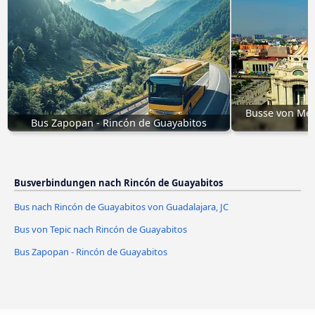
Busse von Mex
Bus Zapopan - Rincón de Guayabitos
Busverbindungen nach Rincón de Guayabitos
Bus nach Rincón de Guayabitos von Guadalajara, JC
Bus von Tepic nach Rincón de Guayabitos
Bus Zapopan - Rincón de Guayabitos