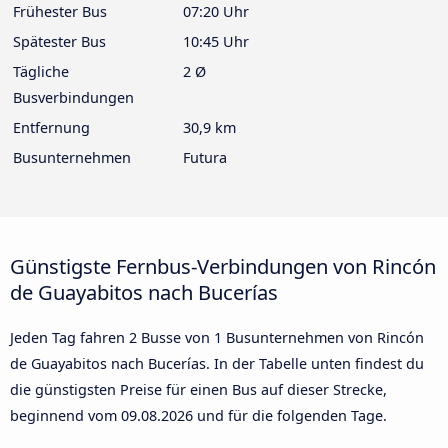
Frühester Bus
07:20 Uhr
Spätester Bus
10:45 Uhr
Tägliche
2 Ø
Busverbindungen
Entfernung
30,9 km
Busunternehmen
Futura
Günstigste Fernbus-Verbindungen von Rincón
de Guayabitos nach Bucerías
Jeden Tag fahren 2 Busse von 1 Busunternehmen von Rincón
de Guayabitos nach Bucerías. In der Tabelle unten findest du
die günstigsten Preise für einen Bus auf dieser Strecke,
beginnend vom
09.08.2026
und für die folgenden Tage.