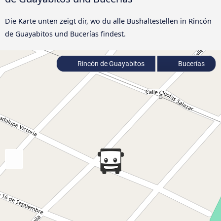
Die Karte unten zeigt dir, wo du alle Bushaltestellen in Rincón
de Guayabitos und Bucerías findest.
Rincón de Guayabitos
Bucerías