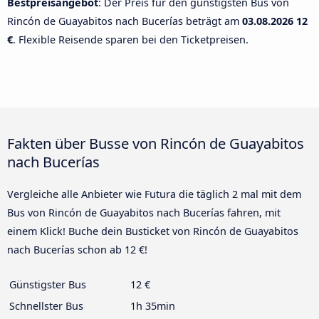
Bestpreisangebot
: Der Preis für den günstigsten Bus von
Rincón de Guayabitos nach Bucerías beträgt am
03.08.2026
12
€
. Flexible Reisende sparen bei den Ticketpreisen.
Fakten über Busse von Rincón de Guayabitos
nach Bucerías
Vergleiche alle Anbieter wie Futura die täglich 2 mal mit dem
Bus von Rincón de Guayabitos nach Bucerías fahren, mit
einem Klick! Buche dein Busticket von Rincón de Guayabitos
nach Bucerías schon ab 12 €!
Günstigster Bus
12 €
Schnellster Bus
1h 35min