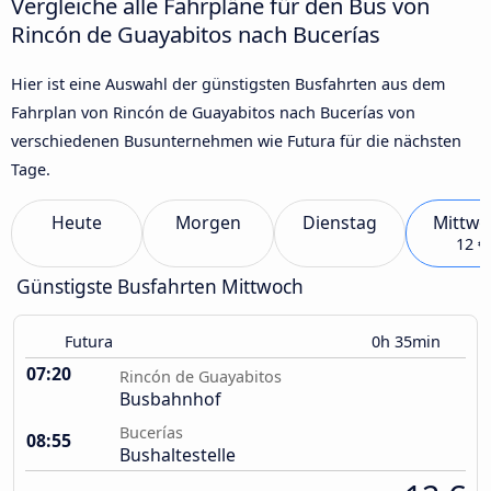
Vergleiche alle Fahrpläne für den Bus von
Rincón de Guayabitos nach Bucerías
Hier ist eine Auswahl der günstigsten Busfahrten aus dem
Fahrplan von Rincón de Guayabitos nach Bucerías von
verschiedenen Busunternehmen wie Futura für die nächsten
Tage.
Heute
Morgen
Dienstag
Mittwo
12 €
Günstigste Busfahrten Mittwoch
Futura
0h 35min
07:20
Rincón de Guayabitos
Busbahnhof
Bucerías
08:55
Bushaltestelle