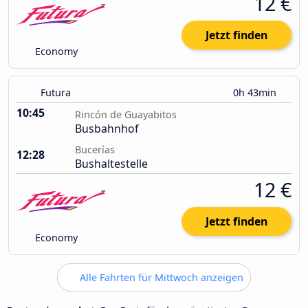
12 €
Jetzt finden
Economy
Futura
0h 43min
10:45
Rincón de Guayabitos
Busbahnhof
Bucerías
12:28
Bushaltestelle
12 €
Jetzt finden
Economy
Alle Fahrten für Mittwoch anzeigen