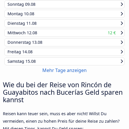
Sonntag
09.08
Montag
10.08
Dienstag
11.08
Mittwoch
12.08
12 €
Donnerstag
13.08
Freitag
14.08
Samstag
15.08
Mehr Tage anzeigen
Wie du bei der Reise von Rincón de
Guayabitos nach Bucerías Geld sparen
kannst
Reisen kann teuer sein, muss es aber nicht! Willst Du
vermeiden, einen zu hohen Preis für deine Reise zu zahlen?
Mit diesen Tipps, kannst Du Geld sparen: