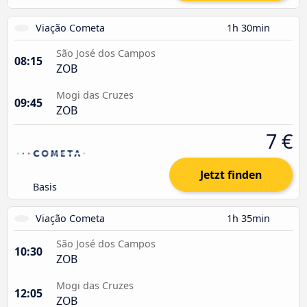
Viação Cometa
1h 30min
São José dos Campos
08:15
ZOB
Mogi das Cruzes
09:45
ZOB
7 €
Jetzt finden
Basis
Viação Cometa
1h 35min
São José dos Campos
10:30
ZOB
Mogi das Cruzes
12:05
ZOB