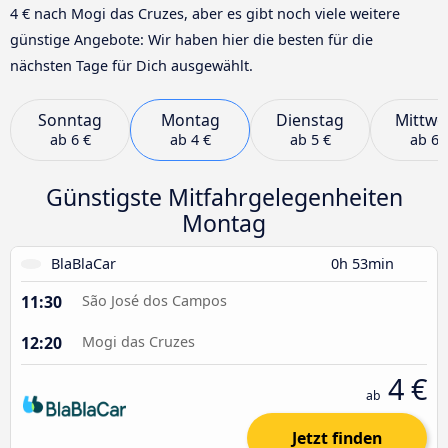
4 € nach Mogi das Cruzes, aber es gibt noch viele weitere
günstige Angebote: Wir haben hier die besten für die
nächsten Tage für Dich ausgewählt.
Sonntag
Montag
Dienstag
Mittwo
ab
6 €
ab
4 €
ab
5 €
ab
6 
Günstigste Mitfahrgelegenheiten
Montag
BlaBlaCar
0h 53min
11:30
São José dos Campos
12:20
Mogi das Cruzes
4 €
ab
Jetzt finden