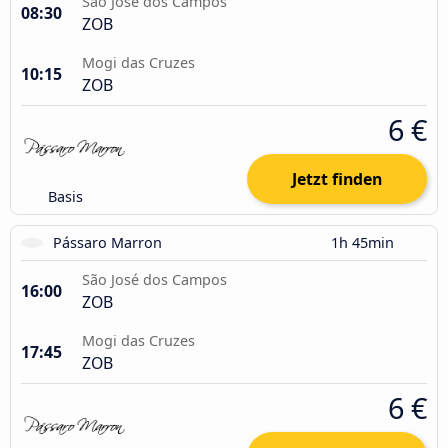
São José dos Campos
08:30
ZOB
Mogi das Cruzes
10:15
ZOB
6 €
Jetzt finden
Basis
Pássaro Marron
1h 45min
São José dos Campos
16:00
ZOB
Mogi das Cruzes
17:45
ZOB
6 €