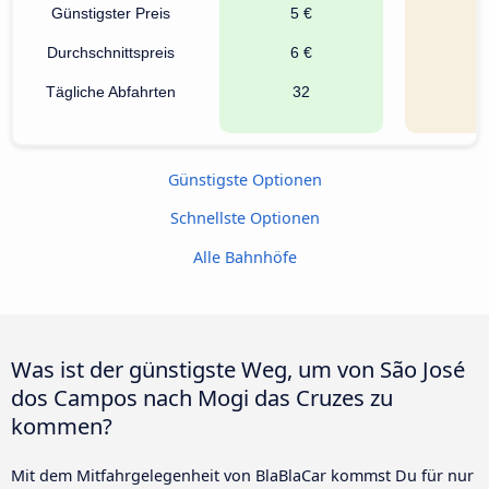
Günstigster Preis
5 €
4
Durchschnittspreis
6 €
4
Tägliche Abfahrten
32
Günstigste Optionen
Schnellste Optionen
Alle Bahnhöfe
Was ist der günstigste Weg, um von São José
dos Campos nach Mogi das Cruzes zu
kommen?
Mit dem Mitfahrgelegenheit von BlaBlaCar kommst Du für nur