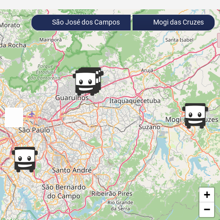
São José dos Campos
Mogi das Cruzes
+
−