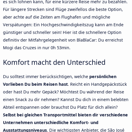
es sich lohnen kann, für eine kürzere Reise mehr zu bezahlen.
Für längere Strecken sind Flüge zweifellos die beste Option,
aber achte auf die Zeiten am Flughafen und mögliche
Verspätungen: Ein Hochgeschwindigkeitszug kann am Ende
günstiger und schneller sein! Hier ist die schnellere Option
definitiv der Mitfahrgelegenheit von BlaBlaCar: Du erreichst
Mogi das Cruzes in nur 0h 53min.
Komfort macht den Unterschied
Du solltest immer berücksichtigen, welche
persönlichen
Vorlieben Du beim Reisen hast
. Reicht ein Handgepäckstück
oder hast Du mehr Gepäck? Möchtest Du während der Reise
einen Snack zu dir nehmen? Kannst Du dich in einem belebten
Abteil entspannen oder brauchst Du Platz für dich allein?
Selbst bei gleichen Transportmittel bieten dir verschiedene
Unternehmen unterschiedliche Komfort- und
Ausstattungsniveaus
. Die wichtigsten Anbieter, die São José