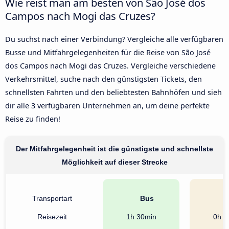
Wie reist man am besten von São José dos
Campos nach Mogi das Cruzes?
Du suchst nach einer Verbindung? Vergleiche alle verfügbaren
Busse und Mitfahrgelegenheiten für die Reise von São José
dos Campos nach Mogi das Cruzes. Vergleiche verschiedene
Verkehrsmittel, suche nach den günstigsten Tickets, den
schnellsten Fahrten und den beliebtesten Bahnhöfen und sieh
dir alle 3 verfügbaren Unternehmen an, um deine perfekte
Reise zu finden!
Der Mitfahrgelegenheit ist die günstigste und schnellste
Möglichkeit auf dieser Strecke
Transportart
Bus
A
Reisezeit
1h 30min
0h 5