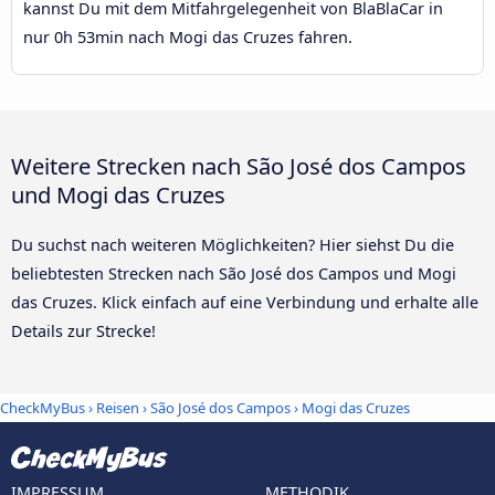
kannst Du mit dem Mitfahrgelegenheit von BlaBlaCar in
nur 0h 53min nach Mogi das Cruzes fahren.
Weitere Strecken nach São José dos Campos
und Mogi das Cruzes
Du suchst nach weiteren Möglichkeiten? Hier siehst Du die
beliebtesten Strecken nach São José dos Campos und Mogi
das Cruzes. Klick einfach auf eine Verbindung und erhalte alle
Details zur Strecke!
CheckMyBus
›
Reisen
›
São José dos Campos
›
Mogi das Cruzes
IMPRESSUM
METHODIK