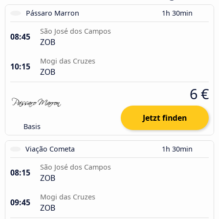
Pássaro Marron
1h 30min
São José dos Campos
08:45
ZOB
Mogi das Cruzes
10:15
ZOB
6 €
Jetzt finden
Basis
Viação Cometa
1h 30min
São José dos Campos
08:15
ZOB
Mogi das Cruzes
09:45
ZOB