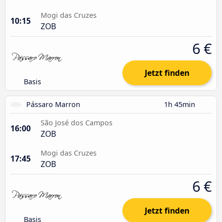
Mogi das Cruzes
10:15
ZOB
6 €
Jetzt finden
Basis
Pássaro Marron
1h 45min
São José dos Campos
16:00
ZOB
Mogi das Cruzes
17:45
ZOB
6 €
Jetzt finden
Basis