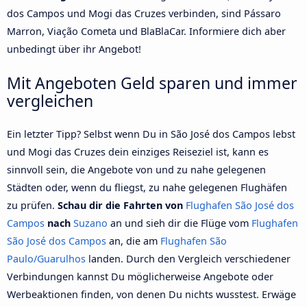
dos Campos und Mogi das Cruzes verbinden, sind Pássaro
Marron, Viação Cometa und BlaBlaCar. Informiere dich aber
unbedingt über ihr Angebot!
Mit Angeboten Geld sparen und immer
vergleichen
Ein letzter Tipp? Selbst wenn Du in São José dos Campos lebst
und Mogi das Cruzes dein einziges Reiseziel ist, kann es
sinnvoll sein, die Angebote von und zu nahe gelegenen
Städten oder, wenn du fliegst, zu nahe gelegenen Flughäfen
zu prüfen.
Schau dir die Fahrten von
Flughafen São José dos
Campos
nach
Suzano
an und sieh dir die Flüge vom
Flughafen
São José dos Campos
an, die am
Flughafen São
Paulo/Guarulhos
landen. Durch den Vergleich verschiedener
Verbindungen kannst Du möglicherweise Angebote oder
Werbeaktionen finden, von denen Du nichts wusstest. Erwäge