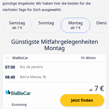
günstige Angebote: Wir haben hier die besten für die
nächsten Tage für Dich ausgewählt.
Samstag
Sonntag
Montag
Dienst
ab
7 €
ab
7 €
Günstigste Mitfahrgelegenheiten
Montag
BlaBlaCar
1h 40min
07:00
Rio de Janeiro
08:40
Barra Mansa, RJ
7 €
ab
Jetzt finden
Economy