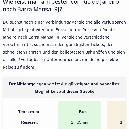
Wie reist man am besten von Rio de Janeiro
nach Barra Mansa, RJ?
Du suchst nach einer Verbindung? Vergleiche alle verfügbaren
Mitfahrgelegenheiten und Busse für die Reise von Rio de
Janeiro nach Barra Mansa, RJ. Vergleiche verschiedene
Verkehrsmittel, suche nach den günstigsten Tickets, den
schnellsten Fahrten und den beliebtesten Bahnhöfen und sieh
dir alle 2 verfügbaren Unternehmen an, um deine perfekte
Reise zu finden!
Der Mitfahrgelegenheit ist die günstigste und schnellste
Möglichkeit auf dieser Strecke
Transportart
Bus
A
Reisezeit
2h 35min
1h 3