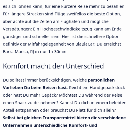
es sich lohnen kann, für eine kürzere Reise mehr zu bezahlen.
Für längere Strecken sind Flüge zweifellos die beste Option,
aber achte auf die Zeiten am Flughafen und mögliche
Verspätungen: Ein Hochgeschwindigkeitszug kann am Ende
günstiger und schneller sein! Hier ist die schnellere Option
definitiv der Mitfahrgelegenheit von BlaBlaCar: Du erreichst
Barra Mansa, RJ in nur 1h 30min.
Komfort macht den Unterschied
Du solltest immer berücksichtigen, welche
persönlichen
Vorlieben Du beim Reisen hast
. Reicht ein Handgepäckstück
oder hast Du mehr Gepäck? Möchtest Du während der Reise
einen Snack zu dir nehmen? Kannst Du dich in einem belebten
Abteil entspannen oder brauchst Du Platz für dich allein?
Selbst bei gleichen Transportmittel bieten dir verschiedene
Unternehmen unterschiedliche Komfort- und