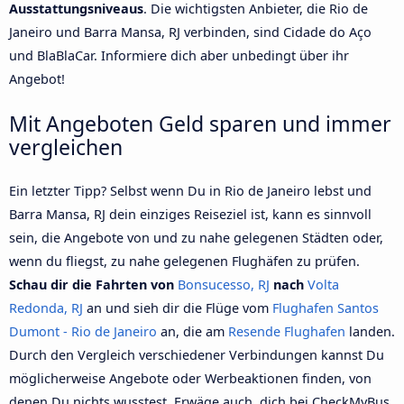
Ausstattungsniveaus
. Die wichtigsten Anbieter, die Rio de
Janeiro und Barra Mansa, RJ verbinden, sind Cidade do Aço
und BlaBlaCar. Informiere dich aber unbedingt über ihr
Angebot!
Mit Angeboten Geld sparen und immer
vergleichen
Ein letzter Tipp? Selbst wenn Du in Rio de Janeiro lebst und
Barra Mansa, RJ dein einziges Reiseziel ist, kann es sinnvoll
sein, die Angebote von und zu nahe gelegenen Städten oder,
wenn du fliegst, zu nahe gelegenen Flughäfen zu prüfen.
Schau dir die Fahrten von
Bonsucesso, RJ
nach
Volta
Redonda, RJ
an und sieh dir die Flüge vom
Flughafen Santos
Dumont - Rio de Janeiro
an, die am
Resende Flughafen
landen.
Durch den Vergleich verschiedener Verbindungen kannst Du
möglicherweise Angebote oder Werbeaktionen finden, von
denen Du nichts wusstest. Erwäge auch, dich bei CheckMyBus