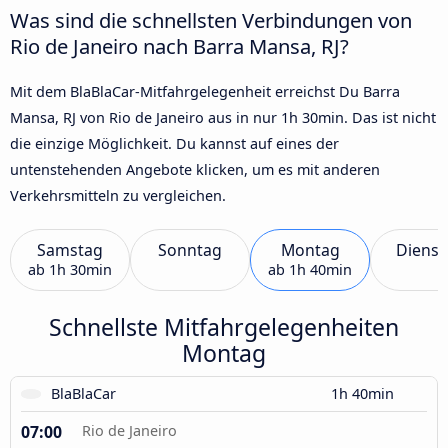
Was sind die schnellsten Verbindungen von
Rio de Janeiro nach Barra Mansa, RJ?
Mit dem BlaBlaCar-Mitfahrgelegenheit erreichst Du Barra
Mansa, RJ von Rio de Janeiro aus in nur 1h 30min. Das ist nicht
die einzige Möglichkeit. Du kannst auf eines der
untenstehenden Angebote klicken, um es mit anderen
Verkehrsmitteln zu vergleichen.
Samstag
Sonntag
Montag
Dienst
ab
1h 30min
ab
1h 40min
Schnellste Mitfahrgelegenheiten
Montag
BlaBlaCar
1h 40min
07:00
Rio de Janeiro