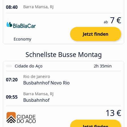
08:40
Barra Mansa, RJ
7 €
ab
Jetzt finden
Economy
Schnellste Busse Montag
Cidade do Aço
2h 35min
Rio de Janeiro
07:20
Busbahnhof Novo Rio
Barra Mansa, RJ
09:55
Busbahnhof
13 €
Jetzt finden