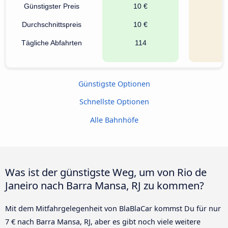
Günstigster Preis
10 €
7
Durchschnittspreis
10 €
8
Tägliche Abfahrten
114
1
Günstigste Optionen
Schnellste Optionen
Alle Bahnhöfe
Was ist der günstigste Weg, um von Rio de
Janeiro nach Barra Mansa, RJ zu kommen?
Mit dem Mitfahrgelegenheit von BlaBlaCar kommst Du für nur
7 € nach Barra Mansa, RJ, aber es gibt noch viele weitere