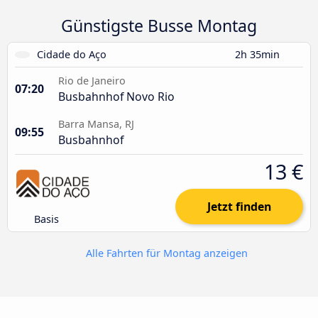
Günstigste Busse Montag
Cidade do Aço
2h 35min
Rio de Janeiro
07:20
Busbahnhof Novo Rio
Barra Mansa, RJ
09:55
Busbahnhof
13 €
Jetzt finden
Basis
Alle Fahrten für Montag anzeigen