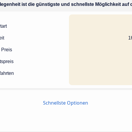
legenheit ist die günstigste und schnellste Möglichkeit auf 
tart
it
1
 Preis
tspreis
fahrten
Schnellste Optionen