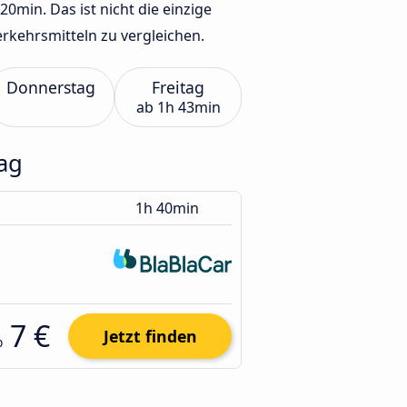
0min. Das ist nicht die einzige
rkehrsmitteln zu vergleichen.
Donnerstag
Freitag
ab
1h 43min
ag
1h 40min
7 €
Jetzt finden
b