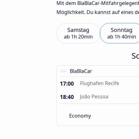
Mit dem BlaBlaCar-Mitfahrgelegenhei
Möglichkeit. Du kannst auf eines 
Samstag
Sonntag
ab
1h 20min
ab
1h 40min
S
BlaBlaCar
17:00
Flughafen Recife
18:40
João Pessoa
Economy