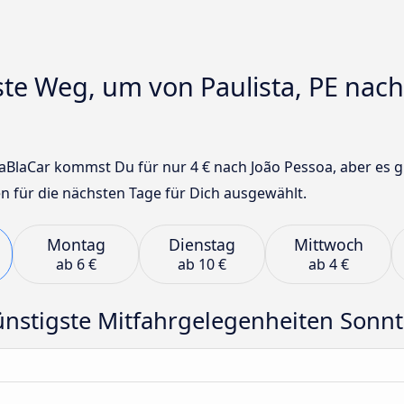
ste Weg, um von Paulista, PE nach
BlaCar kommst Du für nur 4 € nach João Pessoa, aber es gi
n für die nächsten Tage für Dich ausgewählt.
Montag
Dienstag
Mittwoch
ab
6 €
ab
10 €
ab
4 €
nstigste Mitfahrgelegenheiten Sonn