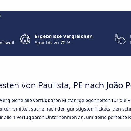
m
Ergebnisse vergleichen
eltweit
Spar bis zu 70 %
sten von Paulista, PE nach João 
ergleiche alle verfügbaren Mitfahrgelegenheiten für die Re
erkehrsmittel, suche nach den günstigsten Tickets, den sch
ir alle 1 verfügbaren Unternehmen an, um deine perfekte Re