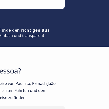
Finde den richtigen Bus
Einfach und transparent
Pessoa?
ise von Paulista, PE nach João
nellsten Fahrten und den
ise zu finden!