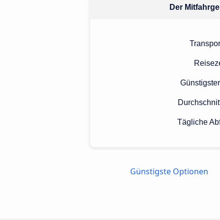
Der Mitfahrge
Transpor
Reiseze
Günstigster
Durchschnit
Tägliche Ab
Günstigste Optionen