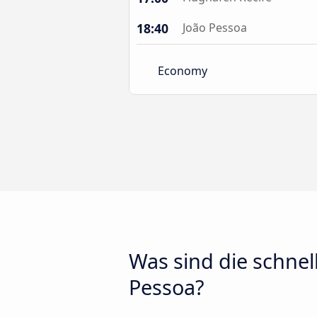
18:40
João Pessoa
Economy
Was sind die schnel
Pessoa?