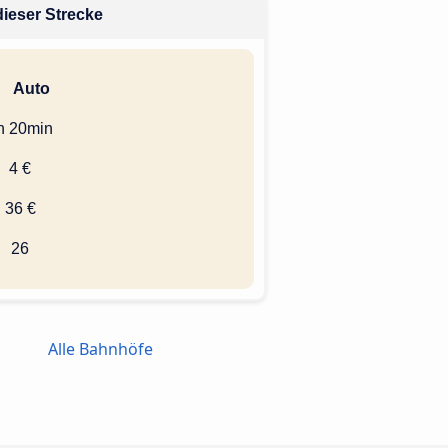
dieser Strecke
Auto
h 20min
4 €
36 €
26
Alle Bahnhöfe