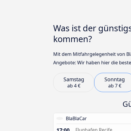
Was ist der günstig
kommen?
Mit dem Mitfahrgelegenheit von Bla
Angebote: Wir haben hier die beste
Samstag
Sonntag
ab
4 €
ab
7 €
Gü
BlaBlaCar
17:00
Flughafen Recife