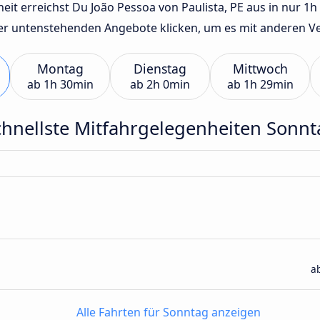
t erreichst Du João Pessoa von Paulista, PE aus in nur 1h 2
der untenstehenden Angebote klicken, um es mit anderen Ve
Montag
Dienstag
Mittwoch
ab
1h 30min
ab
2h 0min
ab
1h 29min
chnellste Mitfahrgelegenheiten Sonnt
a
Alle Fahrten für Sonntag anzeigen