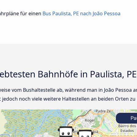
Fahrpläne für einen
Bus Paulista, PE nach João Pessoa
iebtesten Bahnhöfe in Paulista, P
rweise vom Bushaltestelle ab, während man in João Pessoa 
jedoch noch viele weitere Haltestellen an beiden Orten zu
Pau