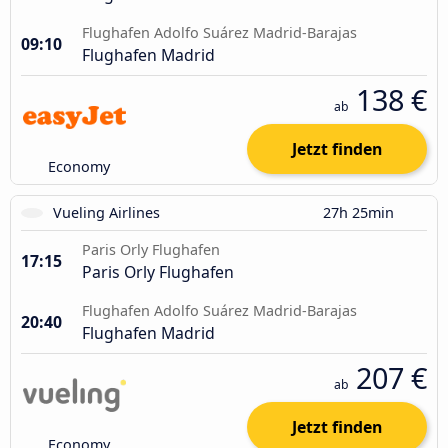
Flughafen Adolfo Suárez Madrid-Barajas
09:10
Flughafen Madrid
138 €
ab
Jetzt finden
Economy
Vueling Airlines
27h 25min
Paris Orly Flughafen
17:15
Paris Orly Flughafen
Flughafen Adolfo Suárez Madrid-Barajas
20:40
Flughafen Madrid
207 €
ab
Jetzt finden
Economy