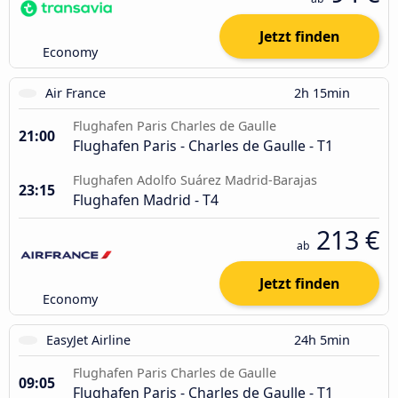
Jetzt finden
Economy
Air France
2h 15min
Flughafen Paris Charles de Gaulle
21:00
Flughafen Paris - Charles de Gaulle - T1
Flughafen Adolfo Suárez Madrid-Barajas
23:15
Flughafen Madrid - T4
213 €
ab
Jetzt finden
Economy
EasyJet Airline
24h 5min
Flughafen Paris Charles de Gaulle
09:05
Flughafen Paris - Charles de Gaulle - T1