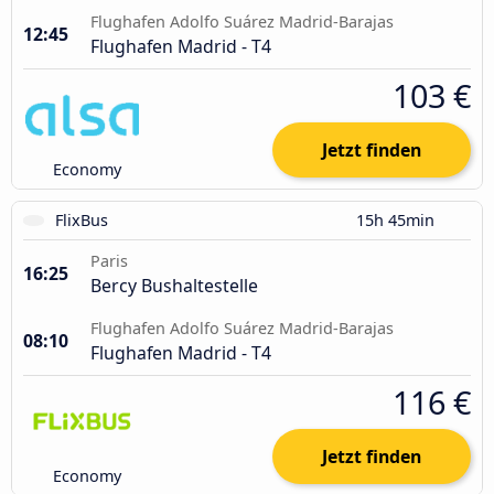
Flughafen Adolfo Suárez Madrid-Barajas
12:45
Flughafen Madrid - T4
103 €
Jetzt finden
Economy
FlixBus
15h 45min
Paris
16:25
Bercy Bushaltestelle
Flughafen Adolfo Suárez Madrid-Barajas
08:10
Flughafen Madrid - T4
116 €
Jetzt finden
Economy