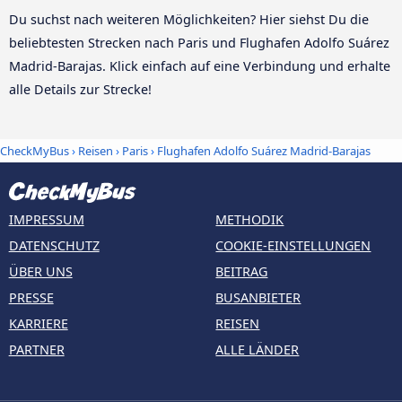
Du suchst nach weiteren Möglichkeiten? Hier siehst Du die
beliebtesten Strecken nach Paris und Flughafen Adolfo Suárez
Madrid-Barajas. Klick einfach auf eine Verbindung und erhalte
alle Details zur Strecke!
CheckMyBus
›
Reisen
›
Paris
›
Flughafen Adolfo Suárez Madrid-Barajas
IMPRESSUM
METHODIK
DATENSCHUTZ
COOKIE-EINSTELLUNGEN
ÜBER UNS
BEITRAG
PRESSE
BUSANBIETER
KARRIERE
REISEN
PARTNER
ALLE LÄNDER