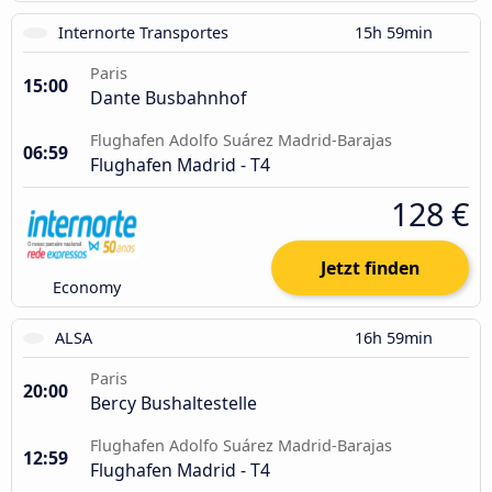
Internorte Transportes
15h 59min
Paris
15:00
Dante Busbahnhof
Flughafen Adolfo Suárez Madrid-Barajas
06:59
Flughafen Madrid - T4
128 €
Jetzt finden
Economy
ALSA
16h 59min
Paris
20:00
Bercy Bushaltestelle
Flughafen Adolfo Suárez Madrid-Barajas
12:59
Flughafen Madrid - T4