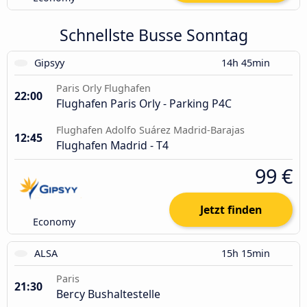
Schnellste Busse Sonntag
Gipsyy
14h 45min
Paris Orly Flughafen
22:00
Flughafen Paris Orly - Parking P4C
Flughafen Adolfo Suárez Madrid-Barajas
12:45
Flughafen Madrid - T4
99 €
Jetzt finden
Economy
ALSA
15h 15min
Paris
21:30
Bercy Bushaltestelle