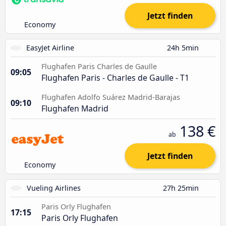
Jetzt finden
Economy
EasyJet Airline
24h 5min
Flughafen Paris Charles de Gaulle
09:05
Flughafen Paris - Charles de Gaulle - T1
Flughafen Adolfo Suárez Madrid-Barajas
09:10
Flughafen Madrid
138 €
ab
Jetzt finden
Economy
Vueling Airlines
27h 25min
Paris Orly Flughafen
17:15
Paris Orly Flughafen