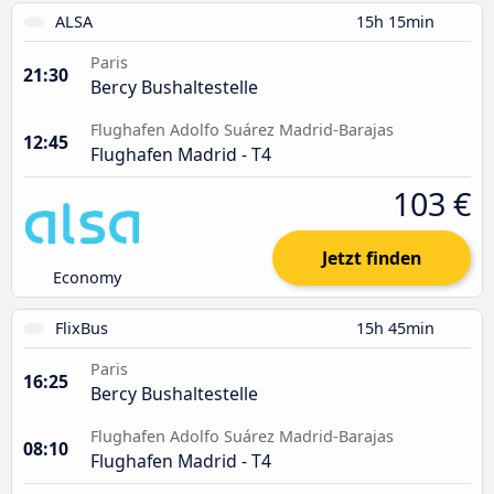
ALSA
15h 15min
Paris
21:30
Bercy Bushaltestelle
Flughafen Adolfo Suárez Madrid-Barajas
12:45
Flughafen Madrid - T4
103 €
Jetzt finden
Economy
FlixBus
15h 45min
Paris
16:25
Bercy Bushaltestelle
Flughafen Adolfo Suárez Madrid-Barajas
08:10
Flughafen Madrid - T4