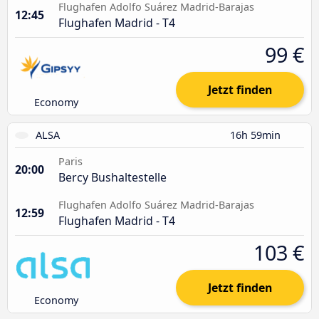
Flughafen Adolfo Suárez Madrid-Barajas
12:45
Flughafen Madrid - T4
99 €
Jetzt finden
Economy
ALSA
16h 59min
Paris
20:00
Bercy Bushaltestelle
Flughafen Adolfo Suárez Madrid-Barajas
12:59
Flughafen Madrid - T4
103 €
Jetzt finden
Economy