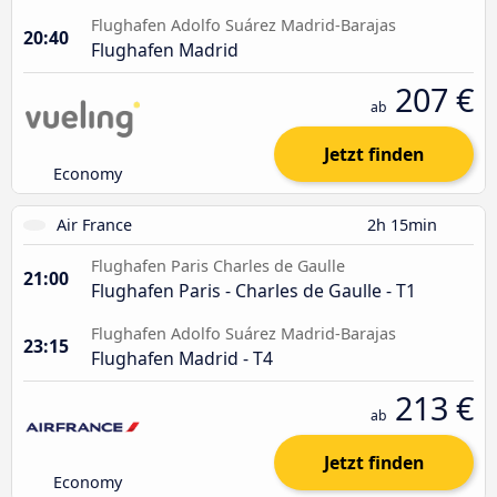
Flughafen Adolfo Suárez Madrid-Barajas
20:40
Flughafen Madrid
207 €
ab
Jetzt finden
Economy
Air France
2h 15min
Flughafen Paris Charles de Gaulle
21:00
Flughafen Paris - Charles de Gaulle - T1
Flughafen Adolfo Suárez Madrid-Barajas
23:15
Flughafen Madrid - T4
213 €
ab
Jetzt finden
Economy