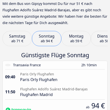
Mit dem Bus von Gipsyy kommst Du für nur 51 € nach
Flughafen Adolfo Suárez Madrid-Barajas, aber es gibt noch
viele weitere günstige Angebote: Wir haben hier die besten für
die nächsten Tage für Dich ausgewählt.
Samstag
Sonntag
Montag
Dienst
ab
71 €
ab
94 €
ab
59 €
ab
58 
Günstigste Flüge Sonntag
Transavia France
2h 10min
Paris Orly Flughafen
09:40
Paris Orly Flughafen
Flughafen Adolfo Suárez Madrid-Barajas
11:50
Flughafen Madrid
94 €
ab