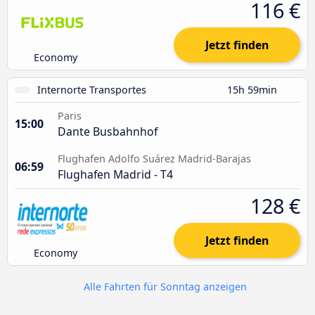
116 €
Jetzt finden
Economy
Internorte Transportes
15h 59min
Paris
15:00
Dante Busbahnhof
Flughafen Adolfo Suárez Madrid-Barajas
06:59
Flughafen Madrid - T4
128 €
Jetzt finden
Economy
Alle Fahrten für Sonntag anzeigen