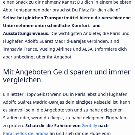
einen Snack zu dir nehmen? Kannst Du dich in einem belebten
Abteil entspannen oder brauchst Du Platz für dich allein?
Selbst bei gleichen Transportmittel bieten dir verschiedene
Unternehmen unterschiedliche Komfort- und
Ausstattungsniveaus
. Die wichtigsten Anbieter, die Paris und
Flughafen Adolfo Suárez Madrid-Barajas verbinden, sind
Transavia France, Vueling Airlines und ALSA. Informiere dich
aber unbedingt über ihr Angebot!
Mit Angeboten Geld sparen und immer
vergleichen
Ein letzter Tipp? Selbst wenn Du in Paris lebst und Flughafen
Adolfo Suárez Madrid-Barajas dein einziges Reiseziel ist, kann
es sinnvoll sein, die Angebote von und zu nahe gelegenen
Städten oder, wenn du fliegst, zu nahe gelegenen Flughäfen
zu prüfen.
Schau dir die Fahrten von
Gentilly
nach
Paracuellos de Jarama
an und sieh dir die Flüge vom