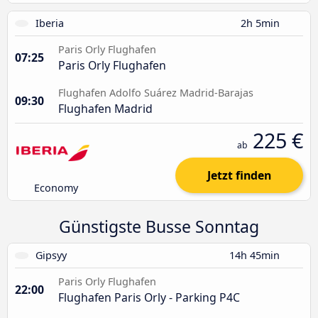
Iberia
2h 5min
Paris Orly Flughafen
07:25
Paris Orly Flughafen
Flughafen Adolfo Suárez Madrid-Barajas
09:30
Flughafen Madrid
225 €
ab
Jetzt finden
Economy
Günstigste Busse Sonntag
Gipsyy
14h 45min
Paris Orly Flughafen
22:00
Flughafen Paris Orly - Parking P4C