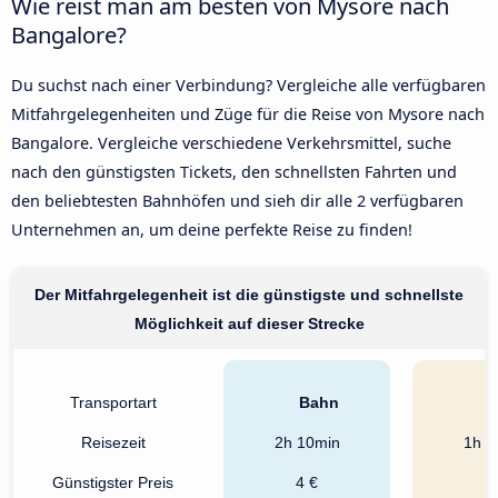
Wie reist man am besten von Mysore nach
Bangalore?
Du suchst nach einer Verbindung? Vergleiche alle verfügbaren
Mitfahrgelegenheiten und Züge für die Reise von Mysore nach
Bangalore. Vergleiche verschiedene Verkehrsmittel, suche
nach den günstigsten Tickets, den schnellsten Fahrten und
den beliebtesten Bahnhöfen und sieh dir alle 2 verfügbaren
Unternehmen an, um deine perfekte Reise zu finden!
Der Mitfahrgelegenheit ist die günstigste und schnellste
Möglichkeit auf dieser Strecke
Transportart
Bahn
A
Reisezeit
2h 10min
1h 3
Günstigster Preis
4 €
3