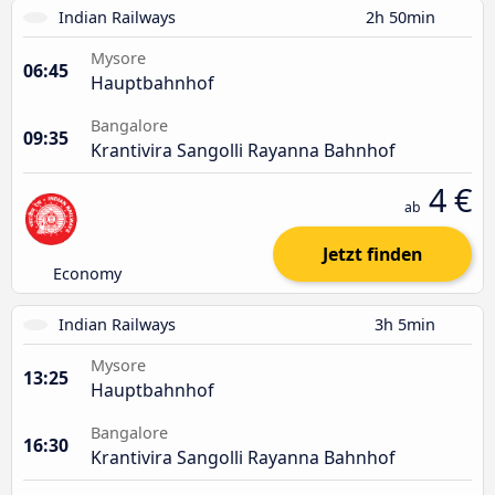
Indian Railways
2h 50min
Mysore
06:45
Hauptbahnhof
Bangalore
09:35
Krantivira Sangolli Rayanna Bahnhof
4 €
ab
Jetzt finden
Economy
Indian Railways
3h 5min
Mysore
13:25
Hauptbahnhof
Bangalore
16:30
Krantivira Sangolli Rayanna Bahnhof