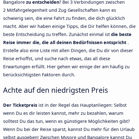
Bangalore
zu entscheiden
? Bei 3 Verbindungen zwischen
2 Mitfahrgelegenheit und Zug Gesellschaften kann es
schwierig sein, die eine Fahrt zu finden, die dich glücklich
macht. Aber wir haben einige Tipps, die Dir helfen können, die
beste Entscheidung zu treffen. Zunächst einmal ist
die beste
Reise immer die, die all deinen Bedürfnissen entspricht
.
Erstelle also eine Liste mit allen Dingen, die Du dir von dieser
Reise erhoffst, und suche nach etwas, das all diese
Erwartungen erfüllt. Hier gehen wir einige der am häufig zu
berücksichtigsten Faktoren durch.
Achte auf den niedrigsten Preis
Der Ticketpreis
ist in der Regel das Hauptanliegen: Selbst
wenn Du es dir leisten kannst, mehr zu bezahlen, warum
solltest Du das tun, wenn es günstigere Möglichkeiten gibt?
Wenn Du bei der Reise sparst, kannst Du mehr für den Urlaub
selbst ausgeben! Zwischen Mysore und Bangalore kannst Du