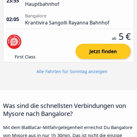
23:55
Hauptbahnhof
Bangalore
02:05
Krantivira Sangolli Rayanna Bahnhof
5 €
ab
Jetzt finden
First Class
Alle Fahrten für Sonntag anzeigen
Was sind die schnellsten Verbindungen von
Mysore nach Bangalore?
Mit dem BlaBlaCar-Mitfahrgelegenheit erreichst Du Bangalore
von Mysore aus in nur 1h 30min. Das ist nicht die einzige