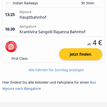
Indian Railways
3h 5min
Mysore
13:25
Hauptbahnhof
Bangalore
16:30
Krantivira Sangolli Rayanna Bahnhof
4 €
ab
Jetzt finden
First Class
Alle Fahrten für Sonntag anzeigen
Hier findest Du alle Anbieter und Fahrpläne für einen
Bus
Mysore nach Bangalore