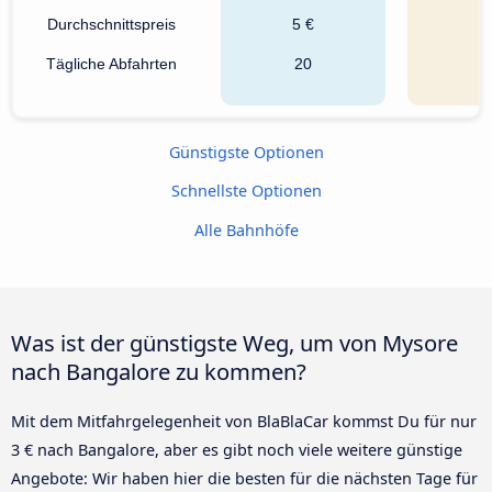
Durchschnittspreis
5 €
3
Tägliche Abfahrten
20
Günstigste Optionen
Schnellste Optionen
Alle Bahnhöfe
Was ist der günstigste Weg, um von Mysore
nach Bangalore zu kommen?
Mit dem Mitfahrgelegenheit von BlaBlaCar kommst Du für nur
3 € nach Bangalore, aber es gibt noch viele weitere günstige
Angebote: Wir haben hier die besten für die nächsten Tage für