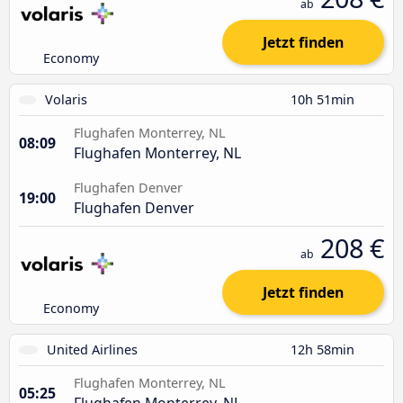
ab
Jetzt finden
Economy
Volaris
10h 51min
Flughafen Monterrey, NL
08:09
Flughafen Monterrey, NL
Flughafen Denver
19:00
Flughafen Denver
208 €
ab
Jetzt finden
Economy
United Airlines
12h 58min
Flughafen Monterrey, NL
05:25
Flughafen Monterrey, NL