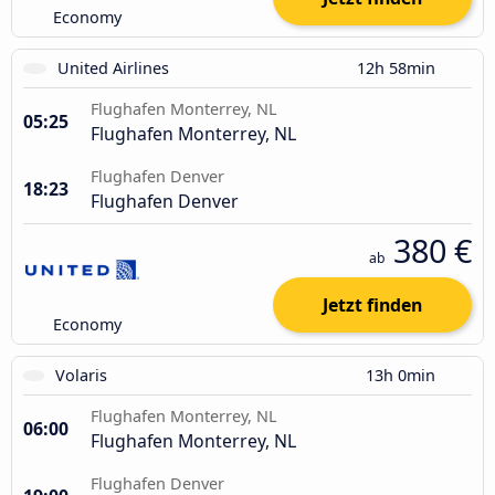
Economy
United Airlines
12h 58min
Flughafen Monterrey, NL
05:25
Flughafen Monterrey, NL
Flughafen Denver
18:23
Flughafen Denver
380 €
ab
Jetzt finden
Economy
Volaris
13h 0min
Flughafen Monterrey, NL
06:00
Flughafen Monterrey, NL
Flughafen Denver