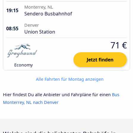
Monterrey, NL
19:15
Sendero Busbahnhof
Denver
08:55
Union Station
71 €
Jetzt finden
Economy
Alle Fahrten für Montag anzeigen
Hier findest Du alle Anbieter und Fahrpläne für einen
Bus
Monterrey, NL nach Denver