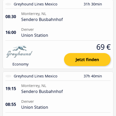
Greyhound Lines Mexico
31h 30min
Monterrey, NL
08:30
Sendero Busbahnhof
Denver
16:00
Union Station
69 €
Jetzt finden
Economy
Greyhound Lines Mexico
37h 40min
Monterrey, NL
19:15
Sendero Busbahnhof
Denver
08:55
Union Station