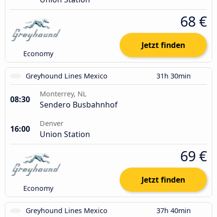
68 €
Jetzt finden
Economy
Greyhound Lines Mexico
31h 30min
Monterrey, NL
08:30
Sendero Busbahnhof
Denver
16:00
Union Station
69 €
Jetzt finden
Economy
Greyhound Lines Mexico
37h 40min