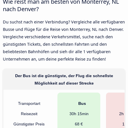
Wie reist man am besten von Monterrey, NL
nach Denver?
Du suchst nach einer Verbindung? Vergleiche alle verfügbaren
Busse und Flüge für die Reise von Monterrey, NL nach Denver.
Vergleiche verschiedene Verkehrsmittel, suche nach den
günstigsten Tickets, den schnellsten Fahrten und den
beliebtesten Bahnhöfen und sieh dir alle 1 verfügbaren
Unternehmen an, um deine perfekte Reise zu finden!
Der Bus ist die günstigste, der Flug die schnellste
Möglichkeit auf dieser Strecke
Transportart
Bus
F
Reisezeit
30h 15min
2h 5
Günstigster Preis
68 €
13