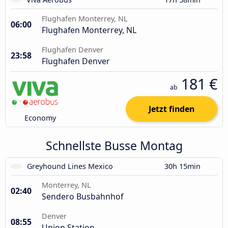
Flughafen Monterrey, NL
06:00
Flughafen Monterrey, NL
Flughafen Denver
23:58
Flughafen Denver
181 €
ab
Jetzt finden
Economy
Schnellste Busse Montag
Greyhound Lines Mexico
30h 15min
Monterrey, NL
02:40
Sendero Busbahnhof
Denver
08:55
Union Station