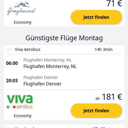
71 €
Jetzt finden
Economy
Günstigste Flüge Montag
Viva Aerobus
14h 3min
Flughafen Monterrey, NL
06:00
Flughafen Monterrey, NL
Flughafen Denver
20:03
Flughafen Denver
181 €
ab
Jetzt finden
Economy