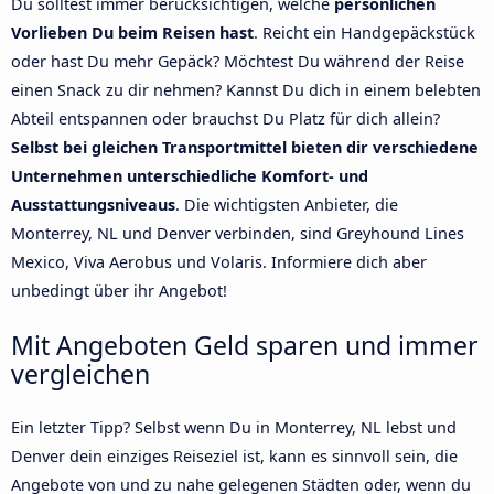
Du solltest immer berücksichtigen, welche
persönlichen
Vorlieben Du beim Reisen hast
. Reicht ein Handgepäckstück
oder hast Du mehr Gepäck? Möchtest Du während der Reise
einen Snack zu dir nehmen? Kannst Du dich in einem belebten
Abteil entspannen oder brauchst Du Platz für dich allein?
Selbst bei gleichen Transportmittel bieten dir verschiedene
Unternehmen unterschiedliche Komfort- und
Ausstattungsniveaus
. Die wichtigsten Anbieter, die
Monterrey, NL und Denver verbinden, sind Greyhound Lines
Mexico, Viva Aerobus und Volaris. Informiere dich aber
unbedingt über ihr Angebot!
Mit Angeboten Geld sparen und immer
vergleichen
Ein letzter Tipp? Selbst wenn Du in Monterrey, NL lebst und
Denver dein einziges Reiseziel ist, kann es sinnvoll sein, die
Angebote von und zu nahe gelegenen Städten oder, wenn du