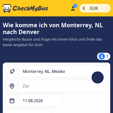
|
|
€
EUR
Wie komme ich von Monterrey, NL
nach Denver
Vergleiche Busse und Flüge mit einem Klick und finde das
beste Angebot für Dich
1