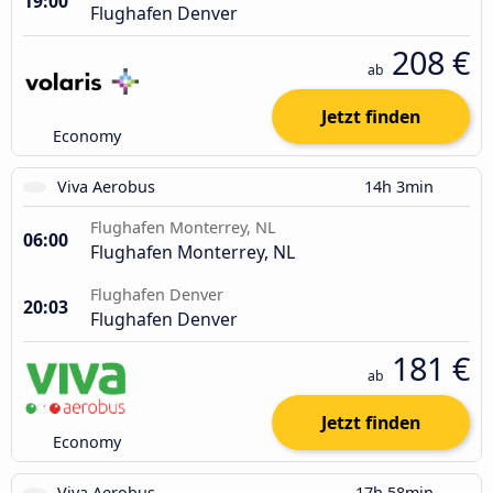
19:00
Flughafen Denver
208 €
ab
Jetzt finden
Economy
Viva Aerobus
14h 3min
Flughafen Monterrey, NL
06:00
Flughafen Monterrey, NL
Flughafen Denver
20:03
Flughafen Denver
181 €
ab
Jetzt finden
Economy
Viva Aerobus
17h 58min