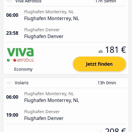
Viva Aerobus
17h 58min
Flughafen Monterrey, NL
06:00
Flughafen Monterrey, NL
Flughafen Denver
23:58
Flughafen Denver
181 €
ab
Jetzt finden
Economy
Volaris
13h 0min
Flughafen Monterrey, NL
06:00
Flughafen Monterrey, NL
Flughafen Denver
19:00
Flughafen Denver
208 €