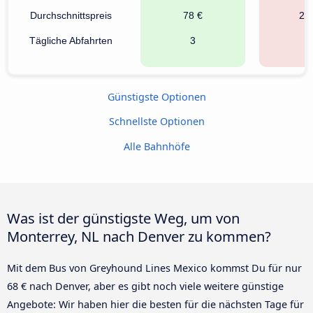
Durchschnittspreis
78 €
26
Tägliche Abfahrten
3
9
Günstigste Optionen
Schnellste Optionen
Alle Bahnhöfe
Was ist der günstigste Weg, um von
Monterrey, NL nach Denver zu kommen?
Mit dem Bus von Greyhound Lines Mexico kommst Du für nur
68 € nach Denver, aber es gibt noch viele weitere günstige
Angebote: Wir haben hier die besten für die nächsten Tage für