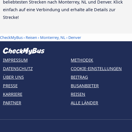
beliebtesten Strecken nach Monterrey, NL und Denver. Klick
einfach auf eine Verbindung und erhalte alle Details zur
Strecke!
CheckMyBus
›
Reisen
›
Monterrey, NL
›
Denver
IMPRESSUM
METHODIK
DATENSCHUTZ
COOKIE-EINSTELLUNGEN
ÜBER UNS
BEITRAG
PRESSE
BUSANBIETER
KARRIERE
REISEN
PARTNER
ALLE LÄNDER