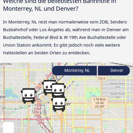
Welche sind die beliebtesten Bahnhöfe in
Monterrey, NL und Denver?
In Monterrey, NL reist man normalerweise vom ZOB, Sendero
Busbahnhof oder Los Ángeles ab, während man in Denver am
Bushaltestelle, Federal Blvd & W 19th Ave Bushaltestelle oder
Union Station ankommt. Es gibt jedoch noch viele weitere
Haltestellen an beiden Orten zu entdecken.
Monterrey, NL
Denver