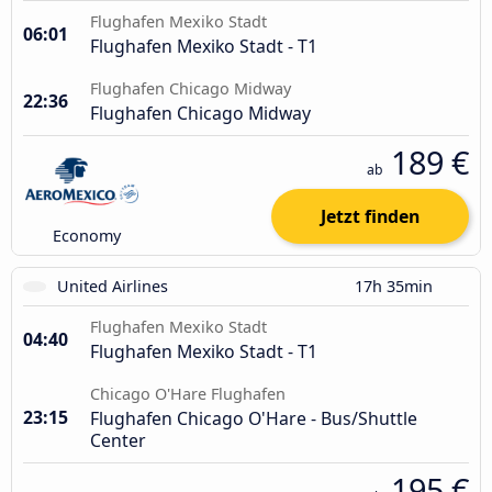
Flughafen Mexiko Stadt
06:01
Flughafen Mexiko Stadt - T1
Flughafen Chicago Midway
22:36
Flughafen Chicago Midway
189 €
ab
Jetzt finden
Economy
United Airlines
17h 35min
Flughafen Mexiko Stadt
04:40
Flughafen Mexiko Stadt - T1
Chicago O'Hare Flughafen
23:15
Flughafen Chicago O'Hare - Bus/Shuttle
Center
195 €