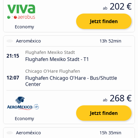
202 €
ab
Jetzt finden
Economy
Aeroméxico
13h 52min
Flughafen Mexiko Stadt
21:15
Flughafen Mexiko Stadt - T1
Chicago O'Hare Flughafen
12:07
Flughafen Chicago O'Hare - Bus/Shuttle
Center
268 €
ab
Jetzt finden
Economy
Aeroméxico
15h 35min