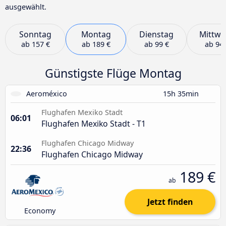
ausgewählt.
Sonntag
Montag
Dienstag
Mittwo
ab
157 €
ab
189 €
ab
99 €
ab
94 
Günstigste Flüge Montag
Aeroméxico
15h 35min
Flughafen Mexiko Stadt
06:01
Flughafen Mexiko Stadt - T1
Flughafen Chicago Midway
22:36
Flughafen Chicago Midway
189 €
ab
Jetzt finden
Economy