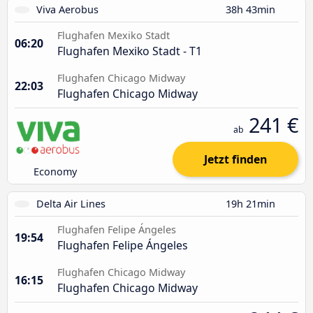
Viva Aerobus
38h 43min
Flughafen Mexiko Stadt
06:20
Flughafen Mexiko Stadt - T1
Flughafen Chicago Midway
22:03
Flughafen Chicago Midway
241 €
ab
Jetzt finden
Economy
Delta Air Lines
19h 21min
Flughafen Felipe Ángeles
19:54
Flughafen Felipe Ángeles
Flughafen Chicago Midway
16:15
Flughafen Chicago Midway