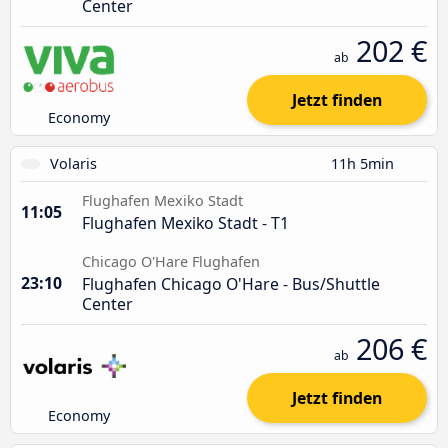
Center
202 €
ab
Jetzt finden
Economy
Volaris
11h 5min
Flughafen Mexiko Stadt
11:05
Flughafen Mexiko Stadt - T1
Chicago O'Hare Flughafen
23:10
Flughafen Chicago O'Hare - Bus/Shuttle
Center
206 €
ab
Jetzt finden
Economy