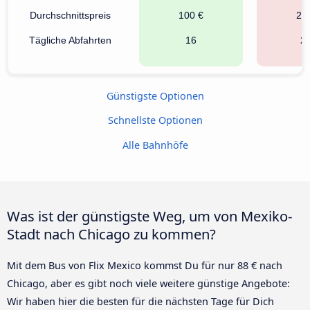
Durchschnittspreis
100 €
23
Tägliche Abfahrten
16
2
Günstigste Optionen
Schnellste Optionen
Alle Bahnhöfe
Was ist der günstigste Weg, um von Mexiko-
Stadt nach Chicago zu kommen?
Mit dem Bus von Flix Mexico kommst Du für nur 88 € nach
Chicago, aber es gibt noch viele weitere günstige Angebote:
Wir haben hier die besten für die nächsten Tage für Dich