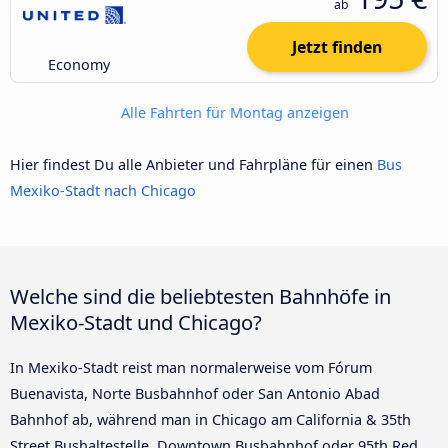
ab
Jetzt finden
Economy
Alle Fahrten für Montag anzeigen
Hier findest Du alle Anbieter und Fahrpläne für einen
Bus
Mexiko-Stadt nach Chicago
Welche sind die beliebtesten Bahnhöfe in
Mexiko-Stadt und Chicago?
In Mexiko-Stadt reist man normalerweise vom Fórum
Buenavista, Norte Busbahnhof oder San Antonio Abad
Bahnhof ab, während man in Chicago am California & 35th
Street Bushaltestelle, Downtown Busbahnhof oder 95th Red