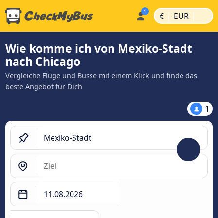
|
|
€
EUR
Wie komme ich von Mexiko-Stadt
nach Chicago
Vergleiche Flüge und Busse mit einem Klick und finde das
beste Angebot für Dich
1