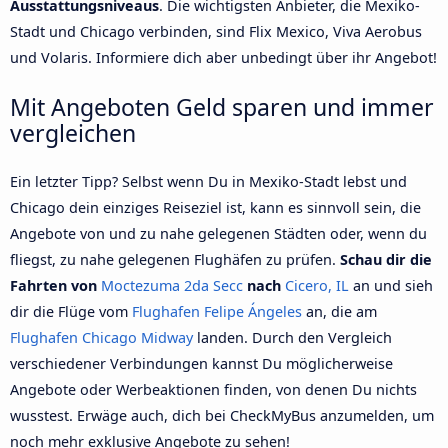
Ausstattungsniveaus
. Die wichtigsten Anbieter, die Mexiko-
Stadt und Chicago verbinden, sind Flix Mexico, Viva Aerobus
und Volaris. Informiere dich aber unbedingt über ihr Angebot!
Mit Angeboten Geld sparen und immer
vergleichen
Ein letzter Tipp? Selbst wenn Du in Mexiko-Stadt lebst und
Chicago dein einziges Reiseziel ist, kann es sinnvoll sein, die
Angebote von und zu nahe gelegenen Städten oder, wenn du
fliegst, zu nahe gelegenen Flughäfen zu prüfen.
Schau dir die
Fahrten von
Moctezuma 2da Secc
nach
Cicero, IL
an und sieh
dir die Flüge vom
Flughafen Felipe Ángeles
an, die am
Flughafen Chicago Midway
landen. Durch den Vergleich
verschiedener Verbindungen kannst Du möglicherweise
Angebote oder Werbeaktionen finden, von denen Du nichts
wusstest. Erwäge auch, dich bei CheckMyBus anzumelden, um
noch mehr exklusive Angebote zu sehen!