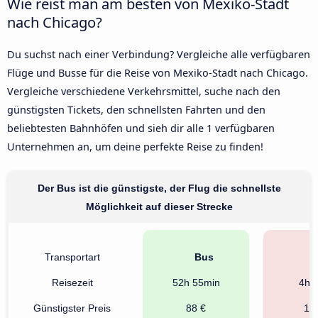
Wie reist man am besten von Mexiko-Stadt
nach Chicago?
Du suchst nach einer Verbindung? Vergleiche alle verfügbaren
Flüge und Busse für die Reise von Mexiko-Stadt nach Chicago.
Vergleiche verschiedene Verkehrsmittel, suche nach den
günstigsten Tickets, den schnellsten Fahrten und den
beliebtesten Bahnhöfen und sieh dir alle 1 verfügbaren
Unternehmen an, um deine perfekte Reise zu finden!
Der Bus ist die günstigste, der Flug die schnellste
Möglichkeit auf dieser Strecke
Transportart
Bus
F
Reisezeit
52h 55min
4h 
Günstigster Preis
88 €
15