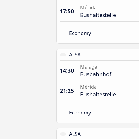
Mérida
17:50
Bushaltestelle
Economy
ALSA
Malaga
14:30
Busbahnhof
Mérida
21:25
Bushaltestelle
Economy
ALSA