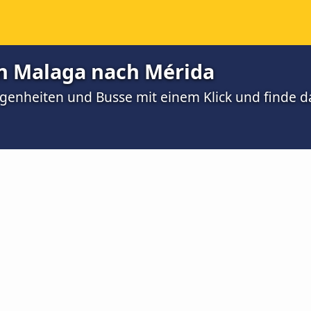
n Malaga nach Mérida
egenheiten und Busse mit einem Klick und finde d