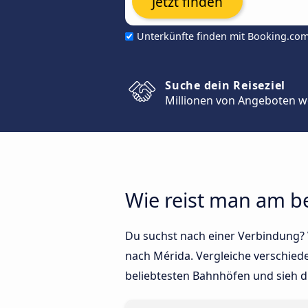
Jetzt finden
Unterkünfte finden mit Booking.co
Suche dein Reiseziel
Millionen von Angeboten w
Wie reist man am b
Du suchst nach einer Verbindung? 
nach Mérida. Vergleiche verschied
beliebtesten Bahnhöfen und sieh d