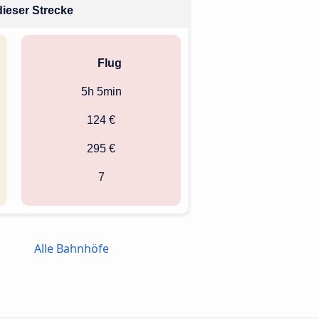
dieser Strecke
Flug
5h 5min
124 €
295 €
7
Alle Bahnhöfe