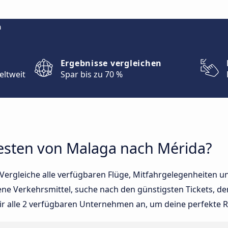
m
Ergebnisse vergleichen
eltweit
Spar bis zu 70 %
esten von Malaga nach Mérida?
Vergleiche alle verfügbaren Flüge, Mitfahrgelegenheiten u
ene Verkehrsmittel, suche nach den günstigsten Tickets, de
ir alle 2 verfügbaren Unternehmen an, um deine perfekte Re