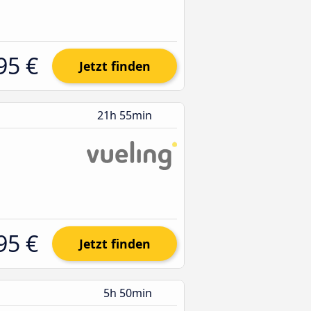
95 €
Jetzt finden
21h 55min
95 €
Jetzt finden
5h 50min