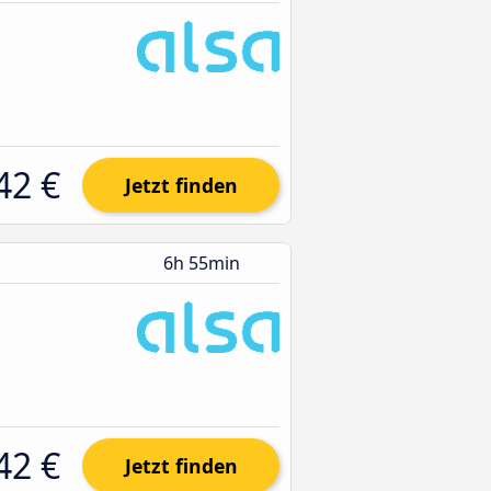
42 €
Jetzt finden
6h 55min
42 €
Jetzt finden