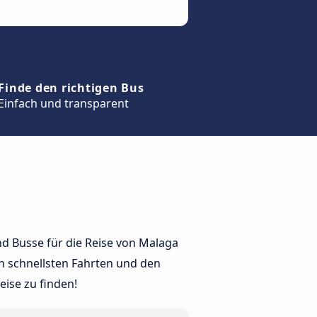
Finde den richtigen Bus
Einfach und transparent
nd Busse für die Reise von Malaga
n schnellsten Fahrten und den
ise zu finden!