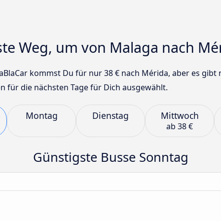
gste Weg, um von Malaga nach M
aBlaCar kommst Du für nur 38 € nach Mérida, aber es gibt n
n für die nächsten Tage für Dich ausgewählt.
Montag
Dienstag
Mittwoch
ab
38 €
Günstigste Busse Sonntag