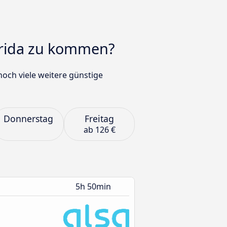
érida zu kommen?
och viele weitere günstige
Donnerstag
Freitag
ab
126 €
5h 50min