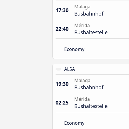
Malaga
17:30
Busbahnhof
Mérida
22:40
Bushaltestelle
Economy
ALSA
Malaga
19:30
Busbahnhof
Mérida
02:25
Bushaltestelle
Economy