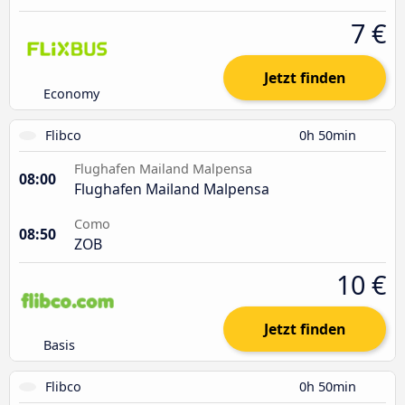
7 €
Jetzt finden
Economy
Flibco
0h 50min
Flughafen Mailand Malpensa
08:00
Flughafen Mailand Malpensa
Como
08:50
ZOB
10 €
Jetzt finden
Basis
Flibco
0h 50min