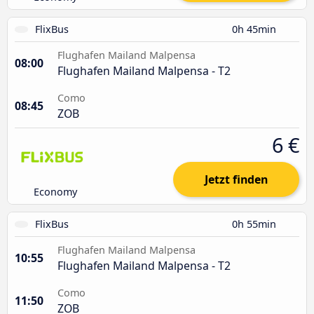
FlixBus
0h 45min
Flughafen Mailand Malpensa
08:00
Flughafen Mailand Malpensa - T2
Como
08:45
ZOB
6 €
Jetzt finden
Economy
FlixBus
0h 55min
Flughafen Mailand Malpensa
10:55
Flughafen Mailand Malpensa - T2
Como
11:50
ZOB