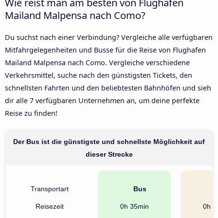
Wie reist man am besten von Flughafen
Mailand Malpensa nach Como?
Du suchst nach einer Verbindung? Vergleiche alle verfügbaren
Mitfahrgelegenheiten und Busse für die Reise von Flughafen
Mailand Malpensa nach Como. Vergleiche verschiedene
Verkehrsmittel, suche nach den günstigsten Tickets, den
schnellsten Fahrten und den beliebtesten Bahnhöfen und sieh
dir alle 7 verfügbaren Unternehmen an, um deine perfekte
Reise zu finden!
Der Bus ist die günstigste und schnellste Möglichkeit auf
dieser Strecke
Transportart
Bus
A
Reisezeit
0h 35min
0h 4