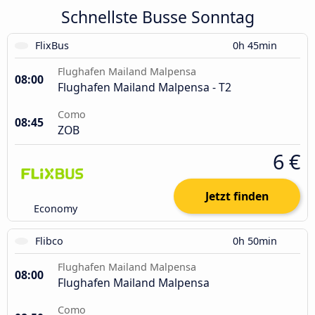
Schnellste Busse Sonntag
FlixBus
0h 45min
Flughafen Mailand Malpensa
08:00
Flughafen Mailand Malpensa - T2
Como
08:45
ZOB
6 €
Jetzt finden
Economy
Flibco
0h 50min
Flughafen Mailand Malpensa
08:00
Flughafen Mailand Malpensa
Como