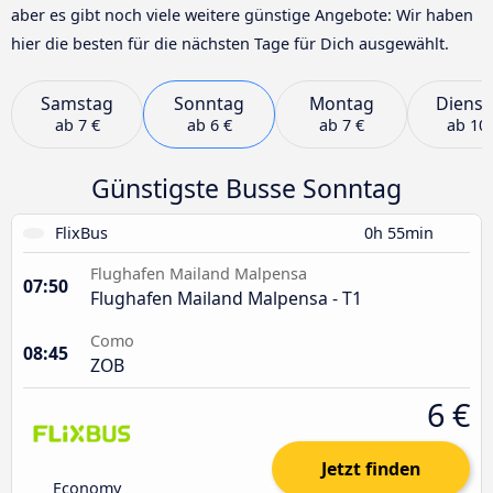
aber es gibt noch viele weitere günstige Angebote: Wir haben
hier die besten für die nächsten Tage für Dich ausgewählt.
Samstag
Sonntag
Montag
Dienst
ab
7 €
ab
6 €
ab
7 €
ab
10 
Günstigste Busse Sonntag
FlixBus
0h 55min
Flughafen Mailand Malpensa
07:50
Flughafen Mailand Malpensa - T1
Como
08:45
ZOB
6 €
Jetzt finden
Economy