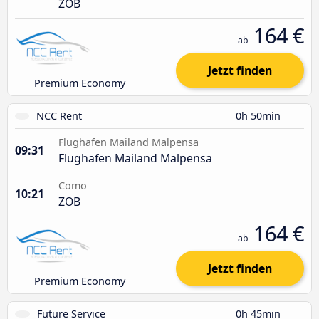
ZOB
164 €
ab
Jetzt finden
Premium Economy
NCC Rent
0h 50min
Flughafen Mailand Malpensa
09:31
Flughafen Mailand Malpensa
Como
10:21
ZOB
164 €
ab
Jetzt finden
Premium Economy
Future Service
0h 45min