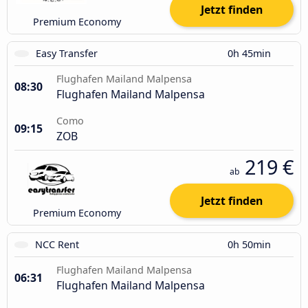
Jetzt finden
Premium Economy
Easy Transfer
0h 45min
Flughafen Mailand Malpensa
08:30
Flughafen Mailand Malpensa
Como
09:15
ZOB
219 €
ab
Jetzt finden
Premium Economy
NCC Rent
0h 50min
Flughafen Mailand Malpensa
06:31
Flughafen Mailand Malpensa