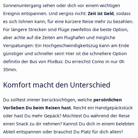
Sonnenuntergang sehen oder dich vor einem wichtigen
Ereignis entspannen. Und vergiss nicht:
Zeit ist Geld
, sodass
es sich lohnen kann, für eine kürzere Reise mehr zu bezahlen.
Für längere Strecken sind Flüge zweifellos die beste Option,
aber achte auf die Zeiten am Flughafen und mögliche
Verspätungen: Ein Hochgeschwindigkeitszug kann am Ende
günstiger und schneller sein! Hier ist die schnellere Option
definitiv der Bus von FlixBus: Du erreichst Como in nur 0h
35min.
Komfort macht den Unterschied
Du solltest immer berücksichtigen, welche
persönlichen
Vorlieben Du beim Reisen hast
. Reicht ein Handgepäckstück
oder hast Du mehr Gepäck? Möchtest Du während der Reise
einen Snack zu dir nehmen? Kannst Du dich in einem belebten
Abteil entspannen oder brauchst Du Platz für dich allein?