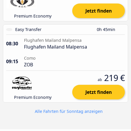
Jetzt finden
Premium Economy
Easy Transfer
0h 45min
Flughafen Mailand Malpensa
08:30
Flughafen Mailand Malpensa
Como
09:15
ZOB
219 €
ab
Jetzt finden
Premium Economy
Alle Fahrten für Sonntag anzeigen