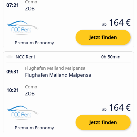
Como
07:21
ZOB
164 €
ab
Jetzt finden
Premium Economy
NCC Rent
0h 50min
Flughafen Mailand Malpensa
09:31
Flughafen Mailand Malpensa
Como
10:21
ZOB
164 €
ab
Jetzt finden
Premium Economy