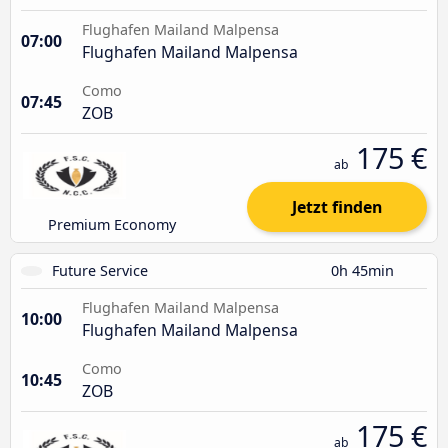
Flughafen Mailand Malpensa
07:00
Flughafen Mailand Malpensa
Como
07:45
ZOB
175 €
ab
Jetzt finden
Premium Economy
Future Service
0h 45min
Flughafen Mailand Malpensa
10:00
Flughafen Mailand Malpensa
Como
10:45
ZOB
175 €
ab