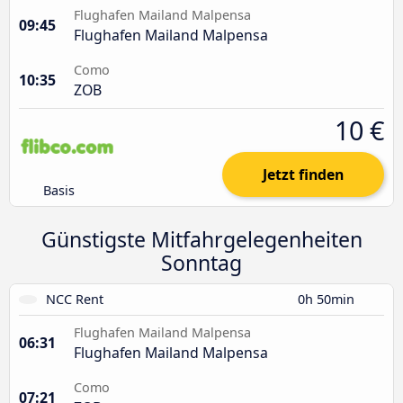
Flughafen Mailand Malpensa
09:45
Flughafen Mailand Malpensa
Como
10:35
ZOB
10 €
Jetzt finden
Basis
Günstigste Mitfahrgelegenheiten
Sonntag
NCC Rent
0h 50min
Flughafen Mailand Malpensa
06:31
Flughafen Mailand Malpensa
Como
07:21