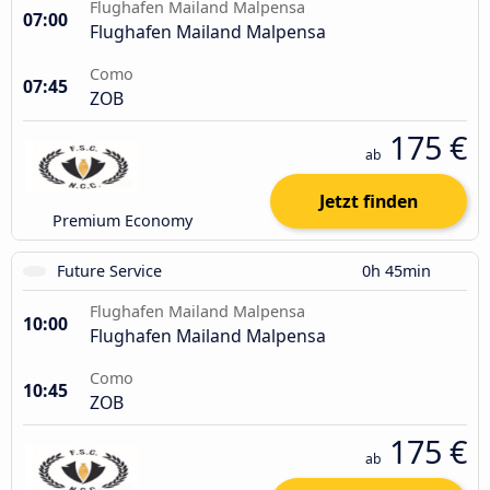
Flughafen Mailand Malpensa
07:00
Flughafen Mailand Malpensa
Como
07:45
ZOB
175 €
ab
Jetzt finden
Premium Economy
Future Service
0h 45min
Flughafen Mailand Malpensa
10:00
Flughafen Mailand Malpensa
Como
10:45
ZOB
175 €
ab