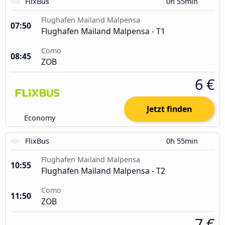
FlixBus
0h 55min
Flughafen Mailand Malpensa
07:50
Flughafen Mailand Malpensa - T1
Como
08:45
ZOB
6 €
Jetzt finden
Economy
FlixBus
0h 55min
Flughafen Mailand Malpensa
10:55
Flughafen Mailand Malpensa - T2
Como
11:50
ZOB
7 €