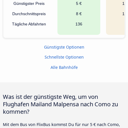
Günstigster Preis
5 €
16
Durchschnittspreis
8 €
17
Tägliche Abfahrten
136
2
Günstigste Optionen
Schnellste Optionen
Alle Bahnhöfe
Was ist der günstigste Weg, um von
Flughafen Mailand Malpensa nach Como zu
kommen?
Mit dem Bus von FlixBus kommst Du für nur 5 € nach Como,