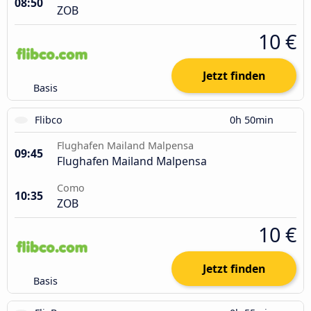
08:50
ZOB
10 €
Jetzt finden
Basis
Flibco
0h 50min
Flughafen Mailand Malpensa
09:45
Flughafen Mailand Malpensa
Como
10:35
ZOB
10 €
Jetzt finden
Basis