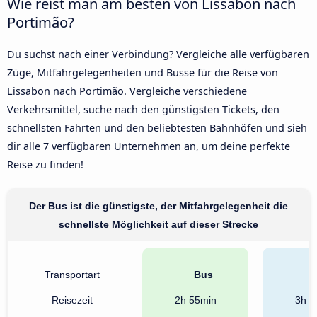
Wie reist man am besten von Lissabon nach
Portimão?
Du suchst nach einer Verbindung? Vergleiche alle verfügbaren
Züge, Mitfahrgelegenheiten und Busse für die Reise von
Lissabon nach Portimão. Vergleiche verschiedene
Verkehrsmittel, suche nach den günstigsten Tickets, den
schnellsten Fahrten und den beliebtesten Bahnhöfen und sieh
dir alle 7 verfügbaren Unternehmen an, um deine perfekte
Reise zu finden!
Der Bus ist die günstigste, der Mitfahrgelegenheit die
schnellste Möglichkeit auf dieser Strecke
Transportart
Bus
B
Reisezeit
2h 55min
3h 2