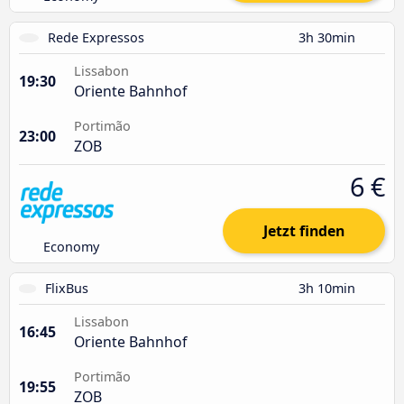
Rede Expressos
3h 30min
Lissabon
19:30
Oriente Bahnhof
Portimão
23:00
ZOB
6 €
Jetzt finden
Economy
FlixBus
3h 10min
Lissabon
16:45
Oriente Bahnhof
Portimão
19:55
ZOB