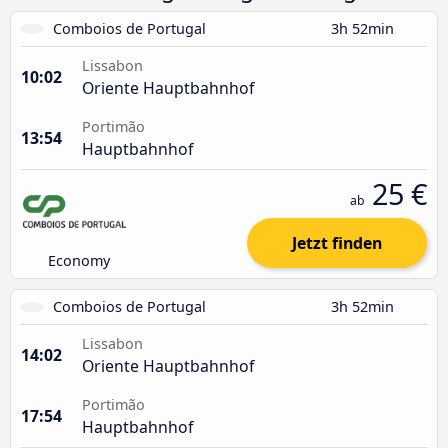
Comboios de Portugal
3h 52min
Lissabon
10:02
Oriente Hauptbahnhof
Portimão
13:54
Hauptbahnhof
25 €
ab
Jetzt finden
Economy
Comboios de Portugal
3h 52min
Lissabon
14:02
Oriente Hauptbahnhof
Portimão
17:54
Hauptbahnhof