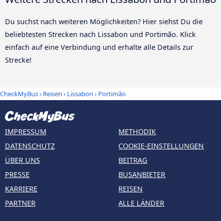
Du suchst nach weiteren Möglichkeiten? Hier siehst Du die
beliebtesten Strecken nach Lissabon und Portimão. Klick
einfach auf eine Verbindung und erhalte alle Details zur
Strecke!
CheckMyBus
›
Reisen
›
Lissabon
›
Portimão
IMPRESSUM
METHODIK
DATENSCHUTZ
COOKIE-EINSTELLUNGEN
ÜBER UNS
BEITRAG
PRESSE
BUSANBIETER
KARRIERE
REISEN
PARTNER
ALLE LÄNDER