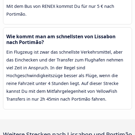
Mit dem Bus von RENEX kommst Du für nur 5 € nach
Portimão.
Wie kommt man am schnellsten von Lissabon
nach Portimão?
Ein Flugzeug ist zwar das schnellste Verkehrsmittel, aber
das Einchecken und der Transfer zum Flughafen nehmen
viel Zeit in Anspruch. In der Regel sind
Hochgeschwindigkeitszüge besser als Flüge, wenn die
reine Fahrzeit unter 4 Stunden liegt. Auf dieser Strecke
kannst Du mit dem Mitfahrgelegenheit von YellowFish
Transfers in nur 2h 45min nach Portimão fahren.
Weitere Strecken nach Lissabon und Portimão