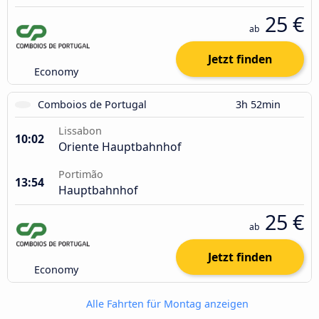
25 €
ab
Jetzt finden
Economy
Comboios de Portugal
3h 52min
Lissabon
10:02
Oriente Hauptbahnhof
Portimão
13:54
Hauptbahnhof
25 €
ab
Jetzt finden
Economy
Alle Fahrten für Montag anzeigen