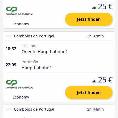
25 €
ab
Jetzt finden
Economy
Comboios de Portugal
3h 37min
Lissabon
18:32
Oriente Hauptbahnhof
Portimão
22:09
Hauptbahnhof
25 €
ab
Jetzt finden
Economy
Comboios de Portugal
3h 44min