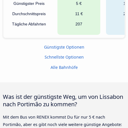
Günstigster Preis
5 €
16
Durchschnittspreis
11 €
23
Tägliche Abfahrten
207
2
Günstigste Optionen
Schnellste Optionen
Alle Bahnhöfe
Was ist der günstigste Weg, um von Lissabon
nach Portimão zu kommen?
Mit dem Bus von RENEX kommst Du für nur 5 € nach
Portimão, aber es gibt noch viele weitere günstige Angebote: