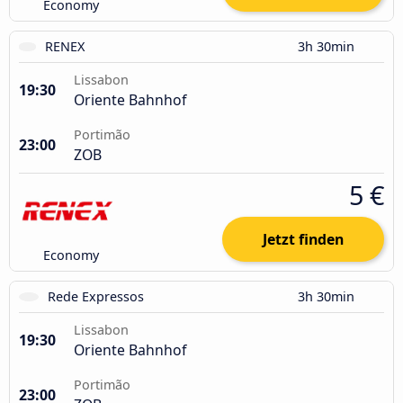
Economy
RENEX
3h 30min
Lissabon
19:30
Oriente Bahnhof
Portimão
23:00
ZOB
5 €
Jetzt finden
Economy
Rede Expressos
3h 30min
Lissabon
19:30
Oriente Bahnhof
Portimão
23:00