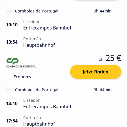
Comboios de Portugal
3h 44min
Lissabon
10:10
Entrecampos Bahnhof
Portimão
13:54
Hauptbahnhof
25 €
ab
Jetzt finden
Economy
Comboios de Portugal
3h 44min
Lissabon
14:10
Entrecampos Bahnhof
Portimão
17:54
Hauptbahnhof