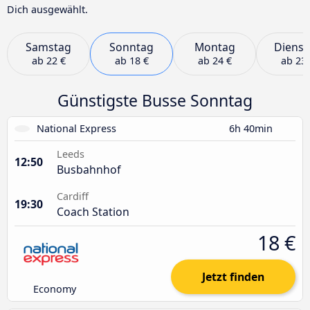
Dich ausgewählt.
Samstag
Sonntag
Montag
Dienst
ab
22 €
ab
18 €
ab
24 €
ab
23 
Günstigste Busse Sonntag
National Express
6h 40min
Leeds
12:50
Busbahnhof
Cardiff
19:30
Coach Station
18 €
Jetzt finden
Economy