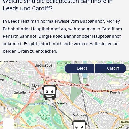
Welche sind die beliebtesten Bahnhöfe in
Leeds und Cardiff?
In Leeds reist man normalerweise vom Busbahnhof, Morley
Bahnhof oder Hauptbahnhof ab, während man in Cardiff am
Penarth Bahnhof, Dingle Road Bahnhof oder Hauptbahnhof
ankommt. Es gibt jedoch noch viele weitere Haltestellen an
beiden Orten zu entdecken.
Leeds
Cardiff