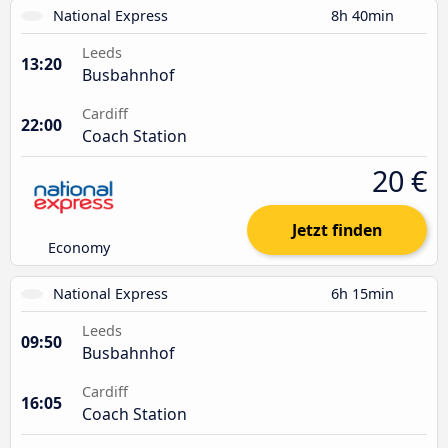
National Express
8h 40min
Leeds
13:20
Busbahnhof
Cardiff
22:00
Coach Station
20 €
Jetzt finden
Economy
National Express
6h 15min
Leeds
09:50
Busbahnhof
Cardiff
16:05
Coach Station