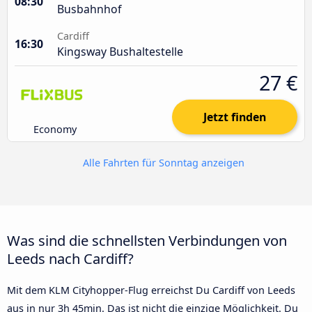
08:30
Busbahnhof
Cardiff
16:30
Kingsway Bushaltestelle
27 €
Jetzt finden
Economy
Alle Fahrten für Sonntag anzeigen
Was sind die schnellsten Verbindungen von
Leeds nach Cardiff?
Mit dem KLM Cityhopper-Flug erreichst Du Cardiff von Leeds
aus in nur 3h 45min. Das ist nicht die einzige Möglichkeit. Du