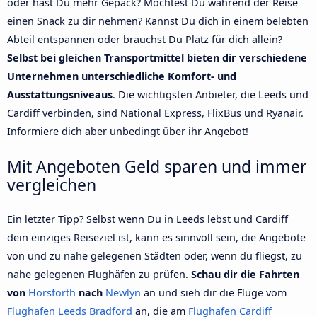
oder hast Du mehr Gepäck? Möchtest Du während der Reise
einen Snack zu dir nehmen? Kannst Du dich in einem belebten
Abteil entspannen oder brauchst Du Platz für dich allein?
Selbst bei gleichen Transportmittel bieten dir verschiedene
Unternehmen unterschiedliche Komfort- und
Ausstattungsniveaus
. Die wichtigsten Anbieter, die Leeds und
Cardiff verbinden, sind National Express, FlixBus und Ryanair.
Informiere dich aber unbedingt über ihr Angebot!
Mit Angeboten Geld sparen und immer
vergleichen
Ein letzter Tipp? Selbst wenn Du in Leeds lebst und Cardiff
dein einziges Reiseziel ist, kann es sinnvoll sein, die Angebote
von und zu nahe gelegenen Städten oder, wenn du fliegst, zu
nahe gelegenen Flughäfen zu prüfen.
Schau dir die Fahrten
von
Horsforth
nach
Newlyn
an und sieh dir die Flüge vom
Flughafen Leeds Bradford
an, die am
Flughafen Cardiff