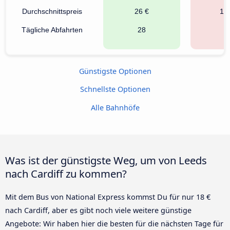
Durchschnittspreis
26 €
18
Tägliche Abfahrten
28
1
Günstigste Optionen
Schnellste Optionen
Alle Bahnhöfe
Was ist der günstigste Weg, um von Leeds
nach Cardiff zu kommen?
Mit dem Bus von National Express kommst Du für nur 18 €
nach Cardiff, aber es gibt noch viele weitere günstige
Angebote: Wir haben hier die besten für die nächsten Tage für