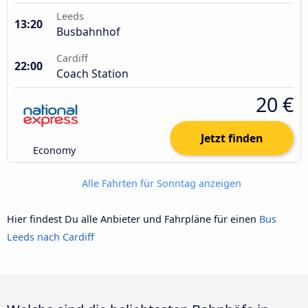
Leeds
13:20
Busbahnhof
Cardiff
22:00
Coach Station
20 €
Jetzt finden
Economy
Alle Fahrten für Sonntag anzeigen
Hier findest Du alle Anbieter und Fahrpläne für einen
Bus
Leeds nach Cardiff