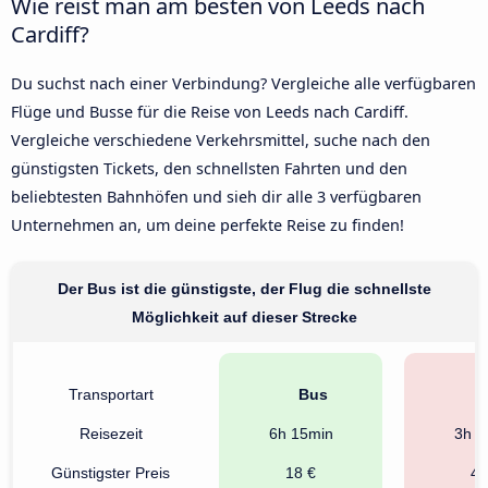
Wie reist man am besten von Leeds nach
Cardiff?
Du suchst nach einer Verbindung? Vergleiche alle verfügbaren
Flüge und Busse für die Reise von Leeds nach Cardiff.
Vergleiche verschiedene Verkehrsmittel, suche nach den
günstigsten Tickets, den schnellsten Fahrten und den
beliebtesten Bahnhöfen und sieh dir alle 3 verfügbaren
Unternehmen an, um deine perfekte Reise zu finden!
Der Bus ist die günstigste, der Flug die schnellste
Möglichkeit auf dieser Strecke
Transportart
Bus
F
Reisezeit
6h 15min
3h 4
Günstigster Preis
18 €
44