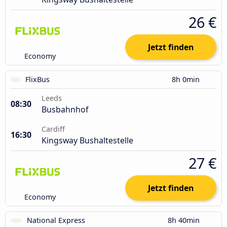
26 €
Jetzt finden
Economy
FlixBus
8h 0min
Leeds
08:30
Busbahnhof
Cardiff
16:30
Kingsway Bushaltestelle
27 €
Jetzt finden
Economy
National Express
8h 40min