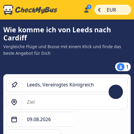
|
|
€
EUR
Wie komme ich von Leeds nach
Cardiff
Vergleiche Flüge und Busse mit einem Klick und finde das
beste Angebot für Dich
1