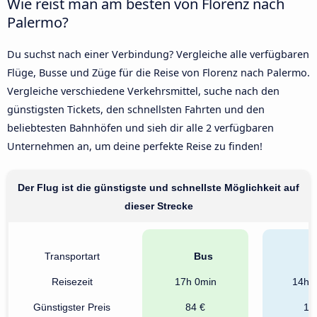
Wie reist man am besten von Florenz nach
Palermo?
Du suchst nach einer Verbindung? Vergleiche alle verfügbaren
Flüge, Busse und Züge für die Reise von Florenz nach Palermo.
Vergleiche verschiedene Verkehrsmittel, suche nach den
günstigsten Tickets, den schnellsten Fahrten und den
beliebtesten Bahnhöfen und sieh dir alle 2 verfügbaren
Unternehmen an, um deine perfekte Reise zu finden!
Der Flug ist die günstigste und schnellste Möglichkeit auf
dieser Strecke
Transportart
Bus
B
Reisezeit
17h 0min
14h 
Günstigster Preis
84 €
11