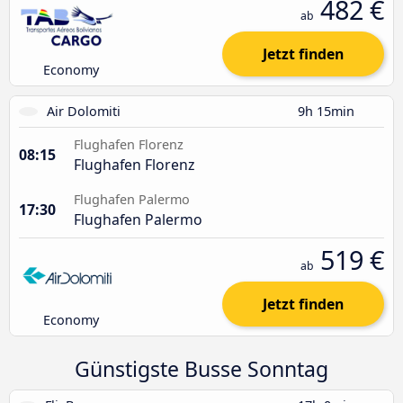
482 €
ab
Jetzt finden
Economy
Air Dolomiti
9h 15min
Flughafen Florenz
08:15
Flughafen Florenz
Flughafen Palermo
17:30
Flughafen Palermo
519 €
ab
Jetzt finden
Economy
Günstigste Busse Sonntag