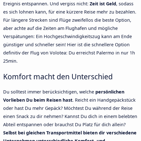
Ereignis entspannen. Und vergiss nicht:
Zeit ist Geld
, sodass
es sich lohnen kann, für eine kürzere Reise mehr zu bezahlen.
Für längere Strecken sind Flüge zweifellos die beste Option,
aber achte auf die Zeiten am Flughafen und mögliche
Verspätungen: Ein Hochgeschwindigkeitszug kann am Ende
günstiger und schneller sein! Hier ist die schnellere Option
definitiv der Flug von Volotea: Du erreichst Palermo in nur 1h
25min.
Komfort macht den Unterschied
Du solltest immer berücksichtigen, welche
persönlichen
Vorlieben Du beim Reisen hast
. Reicht ein Handgepäckstück
oder hast Du mehr Gepäck? Möchtest Du während der Reise
einen Snack zu dir nehmen? Kannst Du dich in einem belebten
Abteil entspannen oder brauchst Du Platz für dich allein?
Selbst bei gleichen Transportmittel bieten dir verschiedene
Unternehmen unterschiedliche Komfort- und