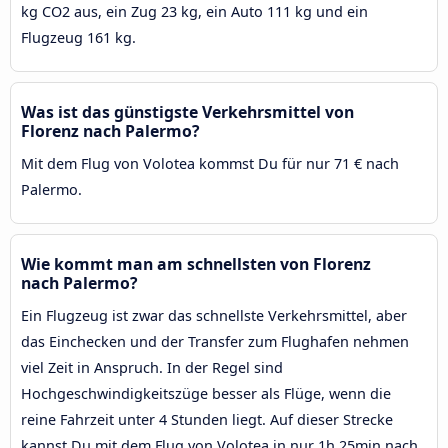
kg CO2 aus, ein Zug 23 kg, ein Auto 111 kg und ein
Flugzeug 161 kg.
Was ist das günstigste Verkehrsmittel von
Florenz nach Palermo?
Mit dem Flug von Volotea kommst Du für nur 71 € nach
Palermo.
Wie kommt man am schnellsten von Florenz
nach Palermo?
Ein Flugzeug ist zwar das schnellste Verkehrsmittel, aber
das Einchecken und der Transfer zum Flughafen nehmen
viel Zeit in Anspruch. In der Regel sind
Hochgeschwindigkeitszüge besser als Flüge, wenn die
reine Fahrzeit unter 4 Stunden liegt. Auf dieser Strecke
kannst Du mit dem Flug von Volotea in nur 1h 25min nach