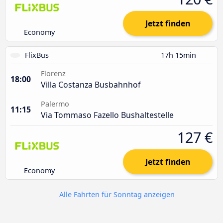
Jetzt finden
Economy
FlixBus
17h 15min
Florenz
18:00
Villa Costanza Busbahnhof
Palermo
11:15
Via Tommaso Fazello Bushaltestelle
127 €
Jetzt finden
Economy
Alle Fahrten für Sonntag anzeigen