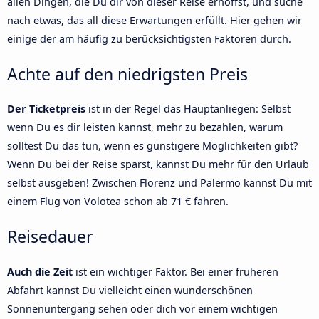
allen Dingen, die Du dir von dieser Reise erhoffst, und suche
nach etwas, das all diese Erwartungen erfüllt. Hier gehen wir
einige der am häufig zu berücksichtigsten Faktoren durch.
Achte auf den niedrigsten Preis
Der Ticketpreis
ist in der Regel das Hauptanliegen: Selbst
wenn Du es dir leisten kannst, mehr zu bezahlen, warum
solltest Du das tun, wenn es günstigere Möglichkeiten gibt?
Wenn Du bei der Reise sparst, kannst Du mehr für den Urlaub
selbst ausgeben! Zwischen Florenz und Palermo kannst Du mit
einem Flug von Volotea schon ab 71 € fahren.
Reisedauer
Auch die Zeit
ist ein wichtiger Faktor. Bei einer früheren
Abfahrt kannst Du vielleicht einen wunderschönen
Sonnenuntergang sehen oder dich vor einem wichtigen