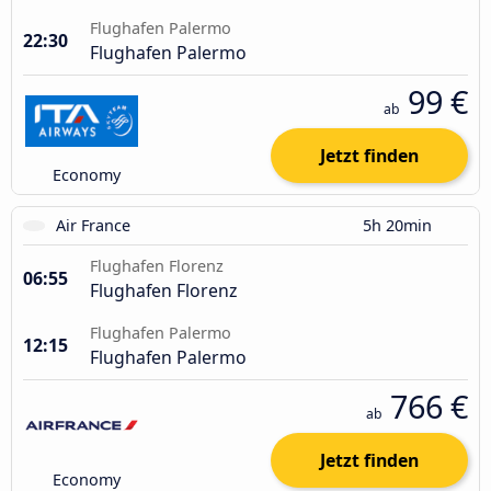
Flughafen Palermo
22:30
Flughafen Palermo
99 €
ab
Jetzt finden
Economy
Air France
5h 20min
Flughafen Florenz
06:55
Flughafen Florenz
Flughafen Palermo
12:15
Flughafen Palermo
766 €
ab
Jetzt finden
Economy