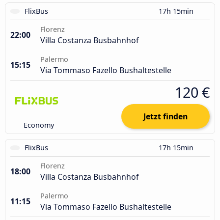
FlixBus
17h 15min
Florenz
22:00
Villa Costanza Busbahnhof
Palermo
15:15
Via Tommaso Fazello Bushaltestelle
120 €
Jetzt finden
Economy
FlixBus
17h 15min
Florenz
18:00
Villa Costanza Busbahnhof
Palermo
11:15
Via Tommaso Fazello Bushaltestelle