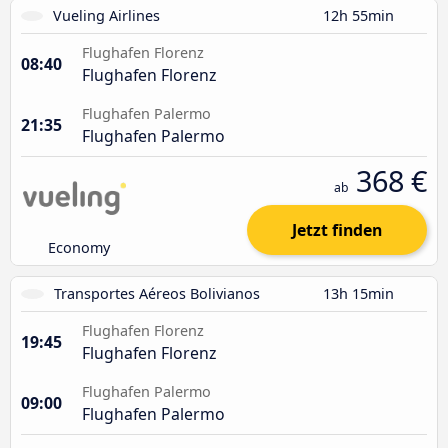
Vueling Airlines
12h 55min
Flughafen Florenz
08:40
Flughafen Florenz
Flughafen Palermo
21:35
Flughafen Palermo
368 €
ab
Jetzt finden
Economy
Transportes Aéreos Bolivianos
13h 15min
Flughafen Florenz
19:45
Flughafen Florenz
Flughafen Palermo
09:00
Flughafen Palermo