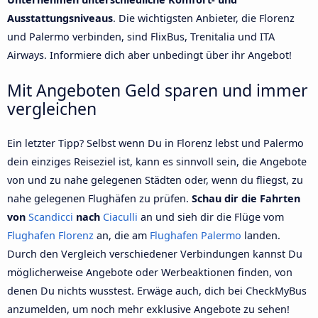
Ausstattungsniveaus
. Die wichtigsten Anbieter, die Florenz
und Palermo verbinden, sind FlixBus, Trenitalia und ITA
Airways. Informiere dich aber unbedingt über ihr Angebot!
Mit Angeboten Geld sparen und immer
vergleichen
Ein letzter Tipp? Selbst wenn Du in Florenz lebst und Palermo
dein einziges Reiseziel ist, kann es sinnvoll sein, die Angebote
von und zu nahe gelegenen Städten oder, wenn du fliegst, zu
nahe gelegenen Flughäfen zu prüfen.
Schau dir die Fahrten
von
Scandicci
nach
Ciaculli
an und sieh dir die Flüge vom
Flughafen Florenz
an, die am
Flughafen Palermo
landen.
Durch den Vergleich verschiedener Verbindungen kannst Du
möglicherweise Angebote oder Werbeaktionen finden, von
denen Du nichts wusstest. Erwäge auch, dich bei CheckMyBus
anzumelden, um noch mehr exklusive Angebote zu sehen!