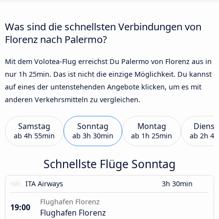
Was sind die schnellsten Verbindungen von
Florenz nach Palermo?
Mit dem Volotea-Flug erreichst Du Palermo von Florenz aus in
nur 1h 25min. Das ist nicht die einzige Möglichkeit. Du kannst
auf eines der untenstehenden Angebote klicken, um es mit
anderen Verkehrsmitteln zu vergleichen.
Samstag
Sonntag
Montag
Dienst
ab
4h 55min
ab
3h 30min
ab
1h 25min
ab
2h 4
Schnellste Flüge Sonntag
ITA Airways
3h 30min
Flughafen Florenz
19:00
Flughafen Florenz