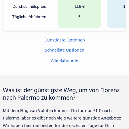
Durchschnittspreis
116 €
13
Tägliche Abfahrten
5
Günstigste Optionen
Schnellste Optionen
Alle Bahnhöfe
Was ist der günstigste Weg, um von Florenz
nach Palermo zu kommen?
Mit dem Flug von Volotea kommst Du für nur 71 € nach
Palermo, aber es gibt noch viele weitere günstige Angebote:
Wir haben hier die besten für die nächsten Tage für Dich