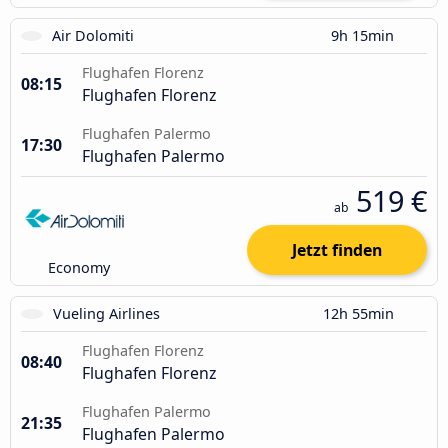
Air Dolomiti
9h 15min
Flughafen Florenz
08:15
Flughafen Florenz
Flughafen Palermo
17:30
Flughafen Palermo
519 €
ab
Jetzt finden
Economy
Vueling Airlines
12h 55min
Flughafen Florenz
08:40
Flughafen Florenz
Flughafen Palermo
21:35
Flughafen Palermo