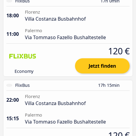
FlixBus
17h 0min
Florenz
18:00
Villa Costanza Busbahnhof
Palermo
11:00
Via Tommaso Fazello Bushaltestelle
120 €
Jetzt finden
Economy
FlixBus
17h 15min
Florenz
22:00
Villa Costanza Busbahnhof
Palermo
15:15
Via Tommaso Fazello Bushaltestelle
120 €