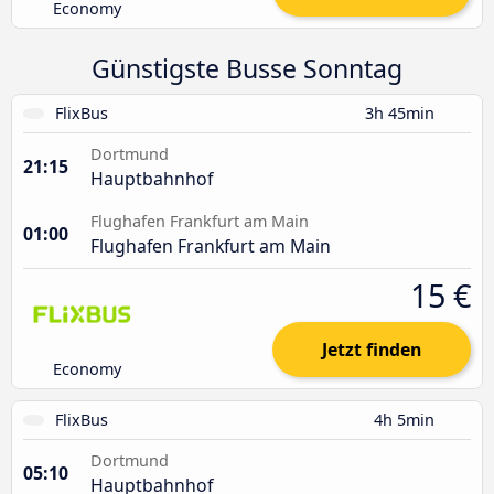
Economy
Günstigste Busse Sonntag
FlixBus
3h 45min
Dortmund
21:15
Hauptbahnhof
Flughafen Frankfurt am Main
01:00
Flughafen Frankfurt am Main
15 €
Jetzt finden
Economy
FlixBus
4h 5min
Dortmund
05:10
Hauptbahnhof