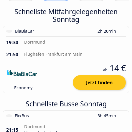
Schnellste Mitfahrgelegenheiten
Sonntag
BlaBlaCar
2h 20min
19:30
Dortmund
21:50
Flughafen Frankfurt am Main
14 €
ab
Jetzt finden
Economy
Schnellste Busse Sonntag
FlixBus
3h 45min
Dortmund
21:15