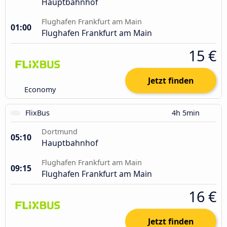
Hauptbahnhof
Flughafen Frankfurt am Main
01:00
Flughafen Frankfurt am Main
15 €
Jetzt finden
Economy
FlixBus
4h 5min
Dortmund
05:10
Hauptbahnhof
Flughafen Frankfurt am Main
09:15
Flughafen Frankfurt am Main
16 €
Jetzt finden