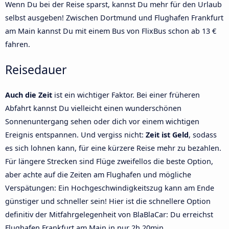
Wenn Du bei der Reise sparst, kannst Du mehr für den Urlaub
selbst ausgeben! Zwischen Dortmund und Flughafen Frankfurt
am Main kannst Du mit einem Bus von FlixBus schon ab 13 €
fahren.
Reisedauer
Auch die Zeit
ist ein wichtiger Faktor. Bei einer früheren
Abfahrt kannst Du vielleicht einen wunderschönen
Sonnenuntergang sehen oder dich vor einem wichtigen
Ereignis entspannen. Und vergiss nicht:
Zeit ist Geld
, sodass
es sich lohnen kann, für eine kürzere Reise mehr zu bezahlen.
Für längere Strecken sind Flüge zweifellos die beste Option,
aber achte auf die Zeiten am Flughafen und mögliche
Verspätungen: Ein Hochgeschwindigkeitszug kann am Ende
günstiger und schneller sein! Hier ist die schnellere Option
definitiv der Mitfahrgelegenheit von BlaBlaCar: Du erreichst
Flughafen Frankfurt am Main in nur 2h 20min.