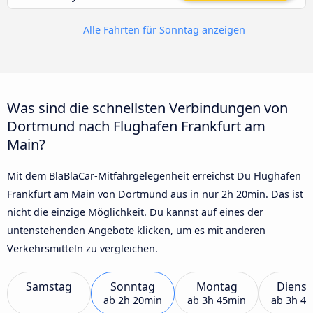
Alle Fahrten für Sonntag anzeigen
Was sind die schnellsten Verbindungen von
Dortmund nach Flughafen Frankfurt am
Main?
Mit dem BlaBlaCar-Mitfahrgelegenheit erreichst Du Flughafen
Frankfurt am Main von Dortmund aus in nur 2h 20min. Das ist
nicht die einzige Möglichkeit. Du kannst auf eines der
untenstehenden Angebote klicken, um es mit anderen
Verkehrsmitteln zu vergleichen.
Samstag
Sonntag
Montag
Dienst
ab
2h 20min
ab
3h 45min
ab
3h 4