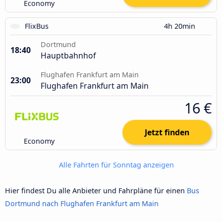
Economy
FlixBus
4h 20min
Dortmund
18:40
Hauptbahnhof
Flughafen Frankfurt am Main
23:00
Flughafen Frankfurt am Main
16 €
Jetzt finden
Economy
Alle Fahrten für Sonntag anzeigen
Hier findest Du alle Anbieter und Fahrpläne für einen
Bus
Dortmund nach Flughafen Frankfurt am Main