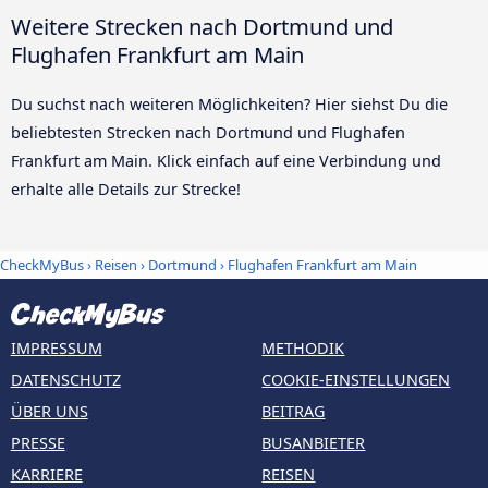
Weitere Strecken nach Dortmund und
Flughafen Frankfurt am Main
Du suchst nach weiteren Möglichkeiten? Hier siehst Du die
beliebtesten Strecken nach Dortmund und Flughafen
Frankfurt am Main. Klick einfach auf eine Verbindung und
erhalte alle Details zur Strecke!
CheckMyBus
›
Reisen
›
Dortmund
›
Flughafen Frankfurt am Main
IMPRESSUM
METHODIK
DATENSCHUTZ
COOKIE-EINSTELLUNGEN
ÜBER UNS
BEITRAG
PRESSE
BUSANBIETER
KARRIERE
REISEN