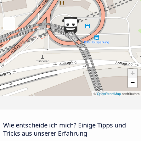
+
−
©
OpenStreetMap
contributors
Wie entscheide ich mich? Einige Tipps und
Tricks aus unserer Erfahrung