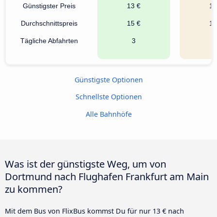
Günstigster Preis
13 €
14
Durchschnittspreis
15 €
14
Tägliche Abfahrten
3
Günstigste Optionen
Schnellste Optionen
Alle Bahnhöfe
Was ist der günstigste Weg, um von
Dortmund nach Flughafen Frankfurt am Main
zu kommen?
Mit dem Bus von FlixBus kommst Du für nur 13 € nach