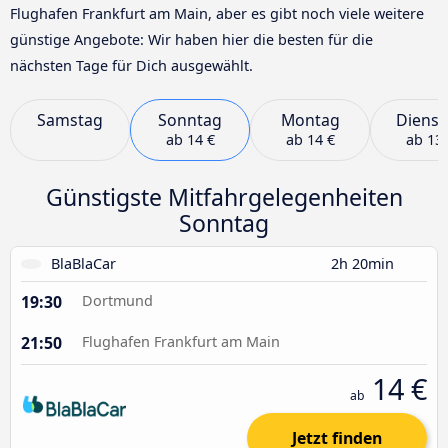
Flughafen Frankfurt am Main, aber es gibt noch viele weitere
günstige Angebote: Wir haben hier die besten für die
nächsten Tage für Dich ausgewählt.
Samstag
Sonntag
Montag
Dienst
ab
14 €
ab
14 €
ab
13 
Günstigste Mitfahrgelegenheiten
Sonntag
BlaBlaCar
2h 20min
19:30
Dortmund
21:50
Flughafen Frankfurt am Main
14 €
ab
Jetzt finden