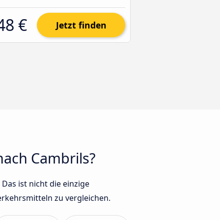
48 €
Jetzt finden
nach Cambrils?
as ist nicht die einzige
rkehrsmitteln zu vergleichen.