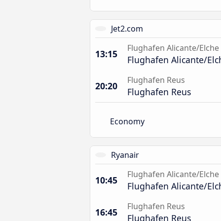
Jet2.com
Flughafen Alicante/Elche
13:15
Flughafen Alicante/Elc
Flughafen Reus
20:20
Flughafen Reus
Economy
Ryanair
Flughafen Alicante/Elche
10:45
Flughafen Alicante/Elc
Flughafen Reus
16:45
Flughafen Reus