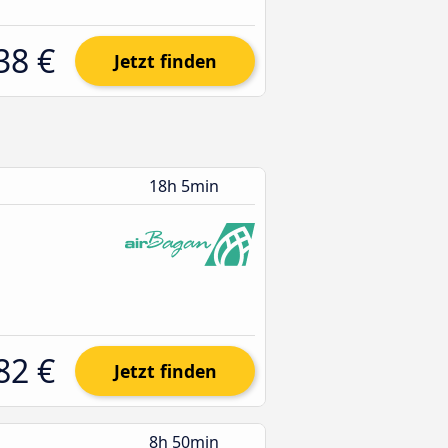
38 €
Jetzt finden
18h 5min
82 €
Jetzt finden
8h 50min