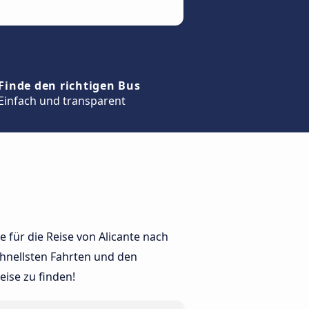
Finde den richtigen Bus
Einfach und transparent
 für die Reise von Alicante nach
chnellsten Fahrten und den
ise zu finden!