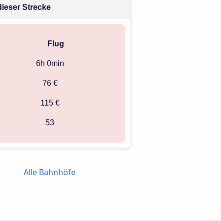
dieser Strecke
Flug
6h 0min
76 €
115 €
53
Alle Bahnhöfe