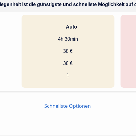
legenheit ist die günstigste und schnellste Möglichkeit auf 
Auto
4h 30min
38 €
38 €
1
Schnellste Optionen