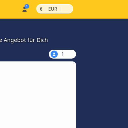
|
|
€
EUR
e Angebot für Dich
1