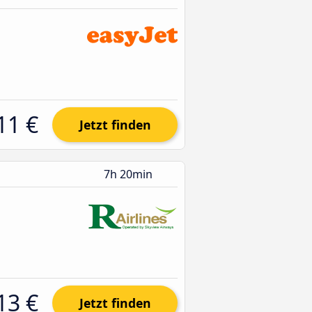
11 €
Jetzt finden
7h 20min
13 €
Jetzt finden