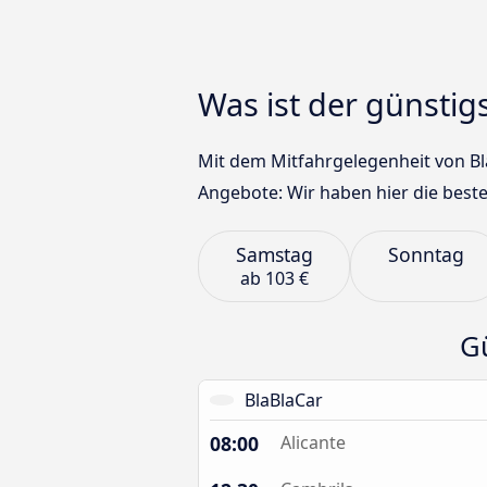
Was ist der günsti
Mit dem Mitfahrgelegenheit von Bla
Angebote: Wir haben hier die beste
Samstag
Sonntag
ab
103 €
G
BlaBlaCar
08:00
Alicante