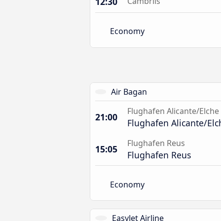
12:30
Cambrils
Economy
Air Bagan
Flughafen Alicante/Elche
21:00
Flughafen Alicante/Elc
Flughafen Reus
15:05
Flughafen Reus
Economy
EasyJet Airline