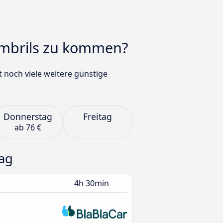
Cambrils zu kommen?
 noch viele weitere günstige
Donnerstag
Freitag
ab
76 €
ag
4h 30min