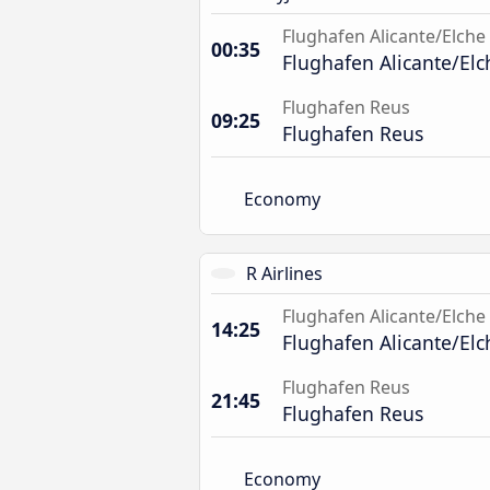
Flughafen Alicante/Elche
00:35
Flughafen Alicante/Elc
Flughafen Reus
09:25
Flughafen Reus
Economy
R Airlines
Flughafen Alicante/Elche
14:25
Flughafen Alicante/Elc
Flughafen Reus
21:45
Flughafen Reus
Economy