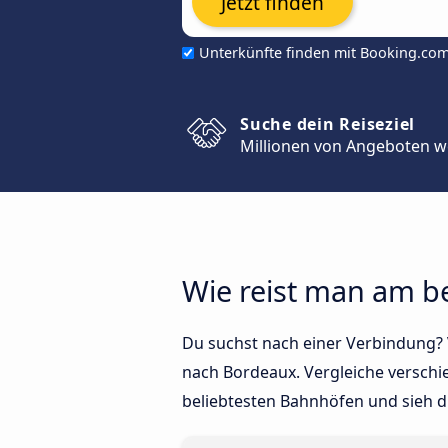
Jetzt finden
Unterkünfte finden mit Booking.co
Suche dein Reiseziel
Millionen von Angeboten w
Wie reist man am b
Du suchst nach einer Verbindung? 
nach Bordeaux. Vergleiche verschi
beliebtesten Bahnhöfen und sieh d