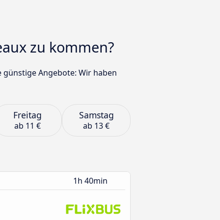
deaux zu kommen?
re günstige Angebote: Wir haben
Freitag
Samstag
ab
11 €
ab
13 €
1h 40min