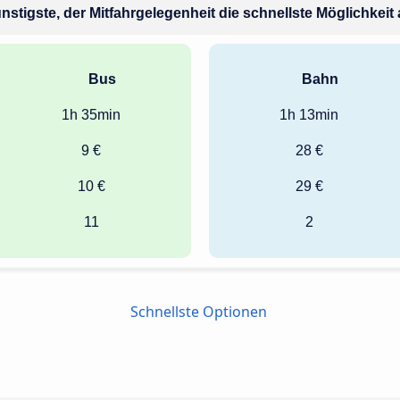
ünstigste, der Mitfahrgelegenheit die schnellste Möglichkeit 
Bus
Bahn
1h 35min
1h 13min
9 €
28 €
10 €
29 €
11
2
Schnellste Optionen