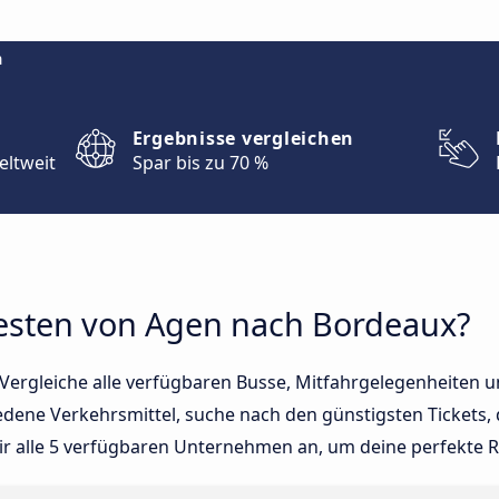
m
Ergebnisse vergleichen
eltweit
Spar bis zu 70 %
esten von Agen nach Bordeaux?
Vergleiche alle verfügbaren Busse, Mitfahrgelegenheiten u
edene Verkehrsmittel, suche nach den günstigsten Tickets,
ir alle 5 verfügbaren Unternehmen an, um deine perfekte Re