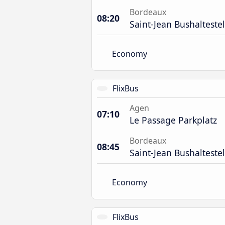
Bordeaux
08:20
Saint-Jean Bushaltestel
Economy
FlixBus
Agen
07:10
Le Passage Parkplatz
Bordeaux
08:45
Saint-Jean Bushaltestel
Economy
FlixBus