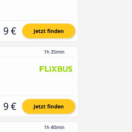
9 €
Jetzt finden
1h 35min
9 €
Jetzt finden
1h 40min