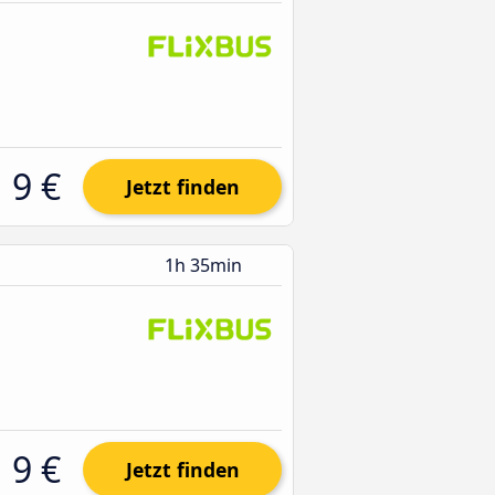
9 €
Jetzt finden
1h 35min
9 €
Jetzt finden