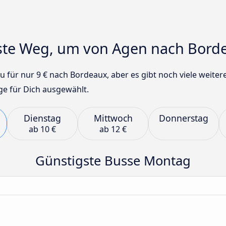
igste Weg, um von Agen nach Bor
 für nur 9 € nach Bordeaux, aber es gibt noch viele weite
age für Dich ausgewählt.
Dienstag
Mittwoch
Donnerstag
ab
10 €
ab
12 €
Günstigste Busse Montag