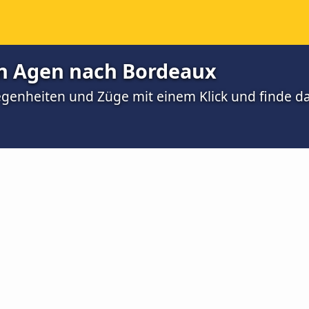
n Agen nach Bordeaux
egenheiten und Züge mit einem Klick und finde d