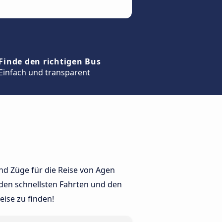
Finde den richtigen Bus
Einfach und transparent
nd Züge für die Reise von Agen
 den schnellsten Fahrten und den
ise zu finden!