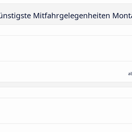
ünstigste Mitfahrgelegenheiten Mont
a