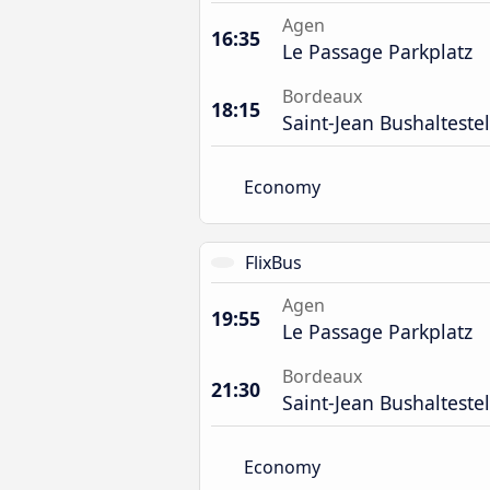
Agen
16:35
Le Passage Parkplatz
Bordeaux
18:15
Saint-Jean Bushaltestel
Economy
FlixBus
Agen
19:55
Le Passage Parkplatz
Bordeaux
21:30
Saint-Jean Bushaltestel
Economy