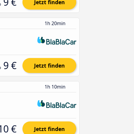
9 €
Jetzt finden
b
1h 20min
9 €
Jetzt finden
b
1h 10min
10 €
Jetzt finden