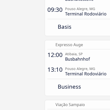
09:30
Pouso Alegre, MG
Terminal Rodoviário
Basis
Expresso Auge
12:00
Atibaia, SP
Busbahnhof
13:10
Pouso Alegre, MG
Terminal Rodoviário
Business
Viação Sampaio