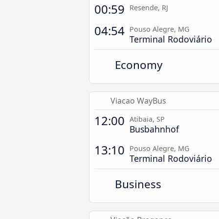
00:59
Resende, RJ
04:54
Pouso Alegre, MG
Terminal Rodoviário
Economy
Viacao WayBus
12:00
Atibaia, SP
Busbahnhof
13:10
Pouso Alegre, MG
Terminal Rodoviário
Business