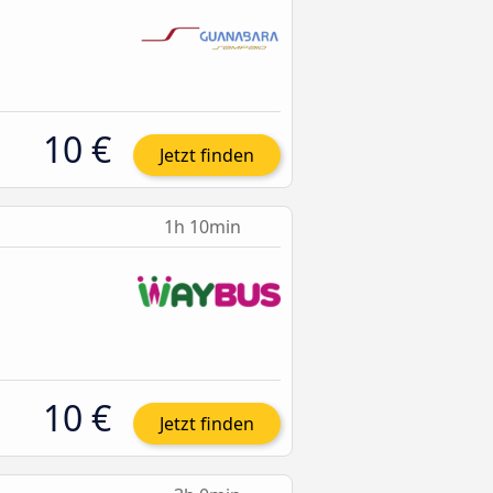
10 €
Jetzt finden
1h 10min
10 €
Jetzt finden