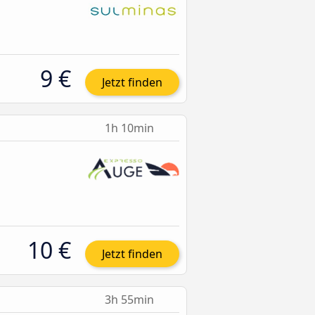
9 €
Jetzt finden
1h 10min
10 €
Jetzt finden
3h 55min