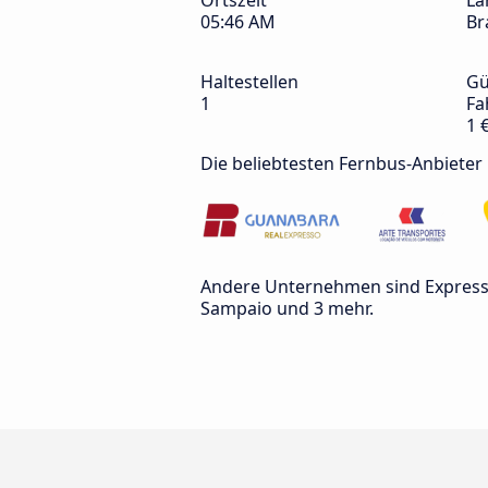
Ortszeit
La
05:46 AM
Br
Haltestellen
Gü
1
Fa
1 
Die beliebtesten Fernbus-Anbieter
Andere Unternehmen sind Expresso
Sampaio und 3 mehr.