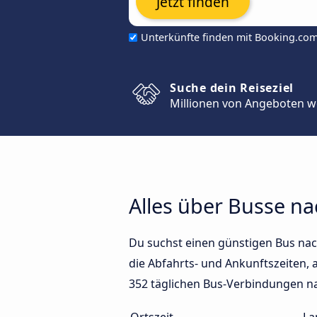
Jetzt finden
Unterkünfte finden mit Booking.co
Suche dein Reiseziel
Millionen von Angeboten w
Alles über Busse n
Du suchst einen günstigen Bus na
die Abfahrts- und Ankunftszeiten, a
352 täglichen Bus-Verbindungen n