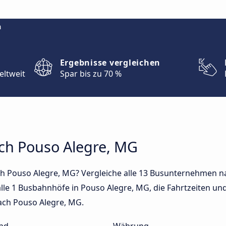
m
Ergebnisse vergleichen
eltweit
Spar bis zu 70 %
ach Pouso Alegre, MG
ch Pouso Alegre, MG? Vergleiche alle 13 Busunternehmen n
lle 1 Busbahnhöfe in Pouso Alegre, MG, die Fahrtzeiten und 
ach Pouso Alegre, MG.