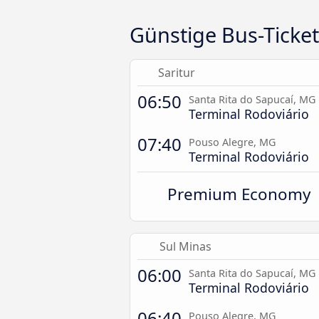
Günstige Bus-Ticke
Saritur
06:50
Santa Rita do Sapucaí, MG
Terminal Rodoviário
07:40
Pouso Alegre, MG
Terminal Rodoviário
Premium Economy
Sul Minas
06:00
Santa Rita do Sapucaí, MG
Terminal Rodoviário
06:40
Pouso Alegre, MG