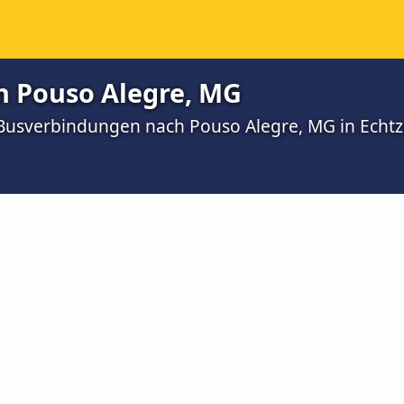
h Pouso Alegre, MG
 Busverbindungen nach Pouso Alegre, MG in Echtz