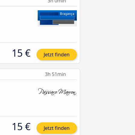
3h 0min
15 €
Jetzt finden
3h 51min
15 €
Jetzt finden