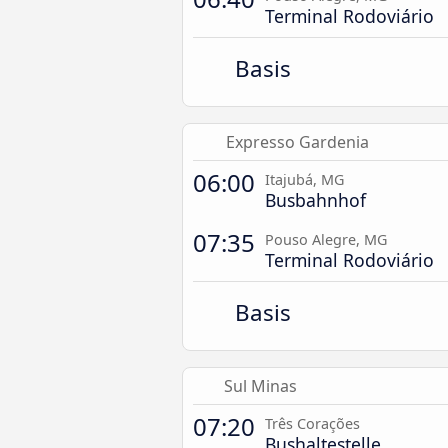
Terminal Rodoviário
Basis
Expresso Gardenia
06:00
Itajubá, MG
Busbahnhof
07:35
Pouso Alegre, MG
Terminal Rodoviário
Basis
Sul Minas
07:20
Três Corações
Bushaltestelle