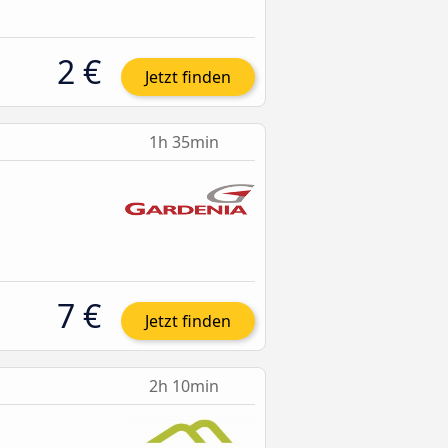
2 €
Jetzt finden
1h 35min
7 €
Jetzt finden
2h 10min