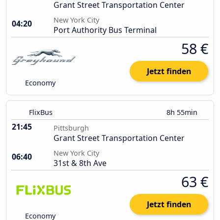
Grant Street Transportation Center
New York City
04:20
Port Authority Bus Terminal
58 €
Jetzt finden
Economy
FlixBus
8h 55min
21:45
Pittsburgh
Grant Street Transportation Center
New York City
06:40
31st & 8th Ave
63 €
Jetzt finden
Economy