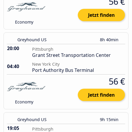
56 €
Jetzt finden
Economy
Greyhound US
8h 40min
20:00
Pittsburgh
Grant Street Transportation Center
New York City
04:40
Port Authority Bus Terminal
56 €
Jetzt finden
Economy
Greyhound US
9h 15min
19:05
Pittsburgh