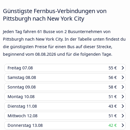
Günstigste Fernbus-Verbindungen von
Pittsburgh nach New York City
Jeden Tag fahren 61 Busse von 2 Busunternehmen von
Pittsburgh nach New York City. In der Tabelle unten findest du
die günstigsten Preise für einen Bus auf dieser Strecke,
beginnend vom
08.08.2026
und für die folgenden Tage.
Freitag
07.08
55 €
Samstag
08.08
56 €
Sonntag
09.08
58 €
Montag
10.08
51 €
Dienstag
11.08
43 €
Mittwoch
12.08
51 €
Donnerstag
13.08
42 €