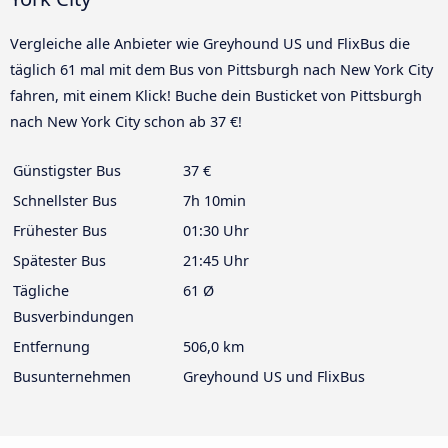
Vergleiche alle Anbieter wie Greyhound US und FlixBus die
täglich 61 mal mit dem Bus von Pittsburgh nach New York City
fahren, mit einem Klick! Buche dein Busticket von Pittsburgh
nach New York City schon ab 37 €!
Günstigster Bus
37 €
Schnellster Bus
7h 10min
Frühester Bus
01:30 Uhr
Spätester Bus
21:45 Uhr
Tägliche
61 Ø
Busverbindungen
Entfernung
506,0 km
Busunternehmen
Greyhound US und FlixBus