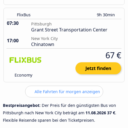
FlixBus
9h 30min
07:30
Pittsburgh
Grant Street Transportation Center
New York City
17:00
Chinatown
67 €
Jetzt finden
Economy
Alle Fahrten für morgen anzeigen
Bestpreisangebot
: Der Preis für den günstigsten Bus von
Pittsburgh nach New York City beträgt am
11.08.2026
37 €
.
Flexible Reisende sparen bei den Ticketpreisen.