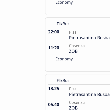
Economy
FlixBus
22:00
Pisa
Pietrasantina Busb
Cosenza
11:20
ZOB
Economy
FlixBus
13:25
Pisa
Pietrasantina Busb
Cosenza
05:40
ZOB