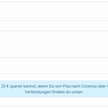
 25 € sparen kannst, wenn Du von Pisa nach Cosenza über
Verbindungen findest du unten.