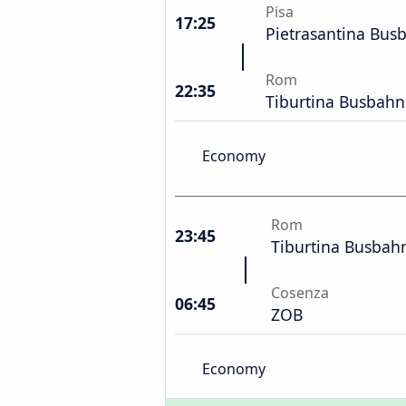
Pisa
17:25
Pietrasantina Bus
Rom
22:35
Tiburtina Busbahn
Economy
Rom
23:45
Tiburtina Busbah
Cosenza
06:45
ZOB
Economy