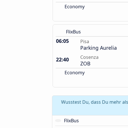
Economy
FlixBus
06:05
Pisa
Parking Aurelia
Cosenza
22:40
ZOB
Economy
Wusstest Du, dass Du mehr als
FlixBus