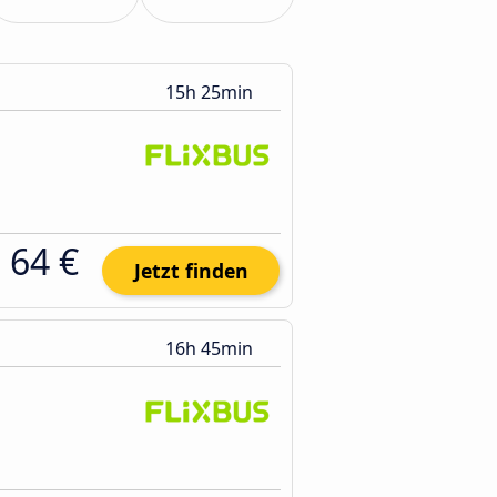
15h 25min
64 €
Jetzt finden
16h 45min