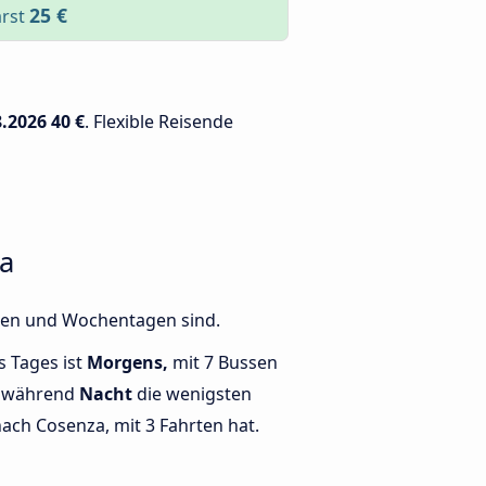
25 €
arst
8.2026
40 €
. Flexible Reisende
za
iten und Wochentagen sind.
s Tages ist
Morgens,
mit 7 Bussen
, während
Nacht
die wenigsten
ach Cosenza, mit 3 Fahrten hat.