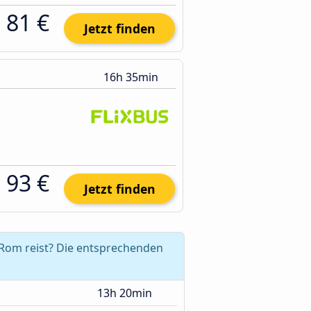
81 €
Jetzt finden
16h 35min
93 €
Jetzt finden
 Rom reist? Die entsprechenden
13h 20min