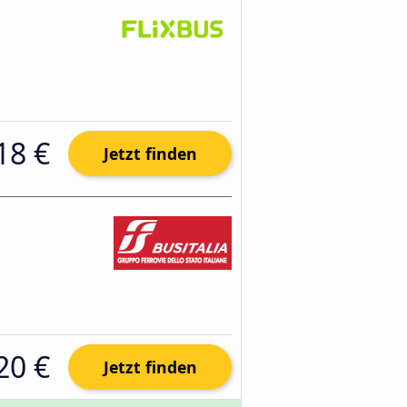
18 €
Jetzt finden
20 €
Jetzt finden