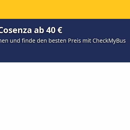
Cosenza ab 40 €
men und finde den besten Preis mit CheckMyBus