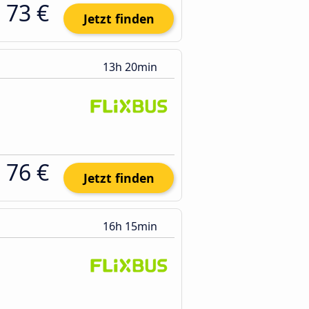
73 €
Jetzt finden
13h 20min
76 €
Jetzt finden
16h 15min