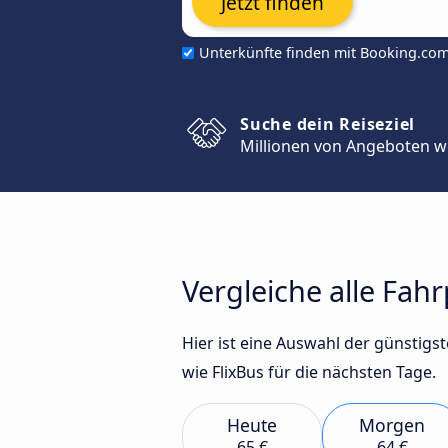
Jetzt finden
Unterkünfte finden mit Booking.co
Suche dein Reiseziel
Millionen von Angeboten w
Vergleiche alle Fah
Hier ist eine Auswahl der günsti
wie FlixBus für die nächsten Tage.
Heute
Morgen
65 €
64 €