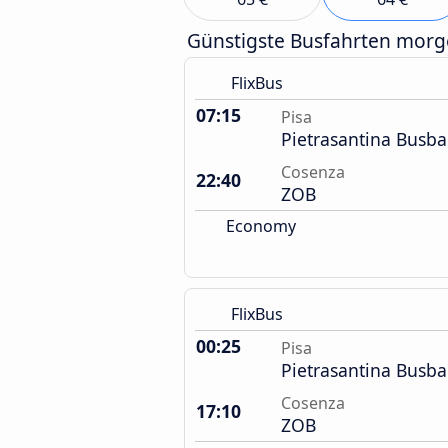
Günstigste Busfahrten mor
FlixBus
07:15
Pisa
Pietrasantina Busb
Cosenza
22:40
ZOB
Economy
FlixBus
00:25
Pisa
Pietrasantina Busb
Cosenza
17:10
ZOB