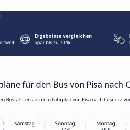
m
Ergebnisse vergleichen
eltweit
Spar bis zu 70 %
rpläne für den Bus von Pisa nach
gsten Busfahrten aus dem Fahrplan von Pisa nach Cosenza 
Samstag
Sonntag
Montag
77 €
59 €