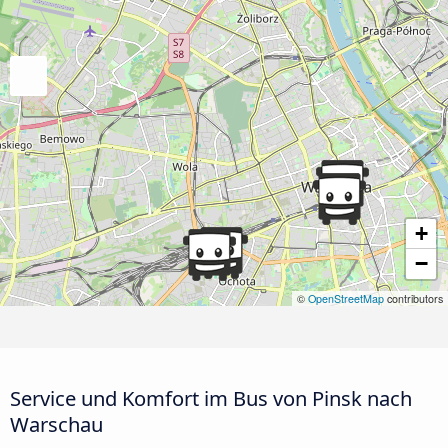
+
−
©
OpenStreetMap
contributors
Service und Komfort im Bus von Pinsk nach
Warschau