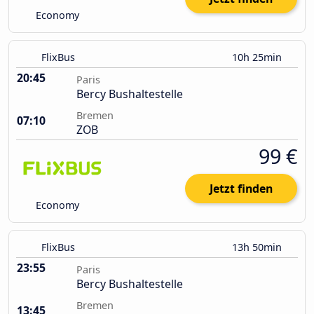
Economy
FlixBus
10h 25min
20:45
Paris
Bercy Bushaltestelle
Bremen
07:10
ZOB
99 €
Jetzt finden
Economy
FlixBus
13h 50min
23:55
Paris
Bercy Bushaltestelle
Bremen
13:45