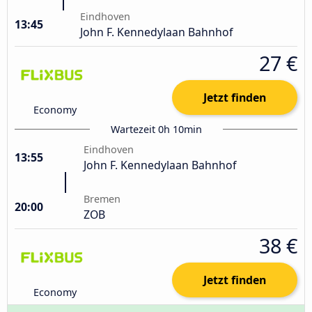
Eindhoven
13:45
John F. Kennedylaan Bahnhof
27 €
Jetzt finden
Economy
Wartezeit 0h 10min
Eindhoven
13:55
John F. Kennedylaan Bahnhof
Bremen
20:00
ZOB
38 €
Jetzt finden
Economy