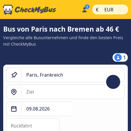
|
|
€
EUR
Bus von Paris nach Bremen ab 46 €
Vergleiche alle Busunternehmen und finde den besten Preis
mit CheckMyBus
1