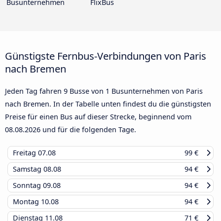
Busunternehmen
FlixBus
Günstigste Fernbus-Verbindungen von Paris
nach Bremen
Jeden Tag fahren 9 Busse von 1 Busunternehmen von Paris
nach Bremen. In der Tabelle unten findest du die günstigsten
Preise für einen Bus auf dieser Strecke, beginnend vom
08.08.2026
und für die folgenden Tage.
Freitag
07.08
99 €
Samstag
08.08
94 €
Sonntag
09.08
94 €
Montag
10.08
94 €
Dienstag
11.08
71 €