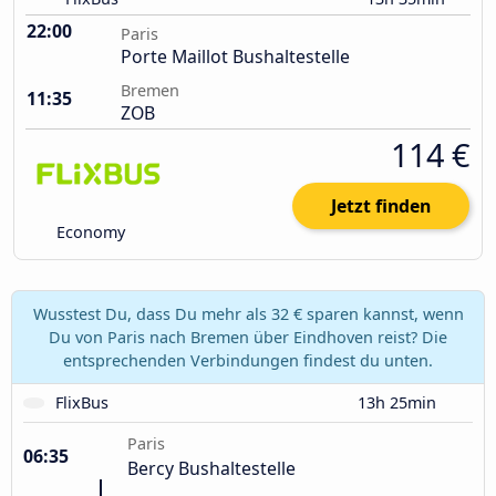
22:00
Paris
Porte Maillot Bushaltestelle
Bremen
11:35
ZOB
114 €
Jetzt finden
Economy
Wusstest Du, dass Du mehr als 32 € sparen kannst, wenn
Du von Paris nach Bremen über Eindhoven reist? Die
entsprechenden Verbindungen findest du unten.
FlixBus
13h 25min
Paris
06:35
Bercy Bushaltestelle