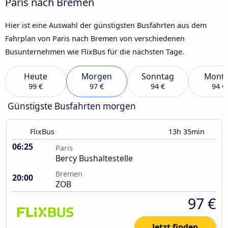
Paris nach Bremen
Hier ist eine Auswahl der günstigsten Busfahrten aus dem
Fahrplan von Paris nach Bremen von verschiedenen
Busunternehmen wie FlixBus für die nächsten Tage.
Heute
Morgen
Sonntag
Mont
99 €
97 €
94 €
94 €
Günstigste Busfahrten morgen
FlixBus
13h 35min
06:25
Paris
Bercy Bushaltestelle
Bremen
20:00
ZOB
97 €
Jetzt finden