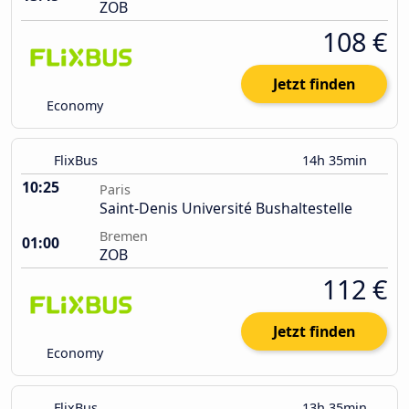
ZOB
108 €
Jetzt finden
Economy
FlixBus
14h 35min
10:25
Paris
Saint-Denis Université Bushaltestelle
Bremen
01:00
ZOB
112 €
Jetzt finden
Economy
FlixBus
13h 35min