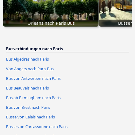
Orleans nach Paris Bus
Busse v
Busverbindungen nach Paris
Bus Algeciras nach Paris
Von Angers nach Paris Bus
Bus von Antwerpen nach Paris
Bus Beauvais nach Paris
Bus ab Birmingham nach Paris
Bus von Brest nach Paris
Busse von Calais nach Paris
Busse von Carcassonne nach Paris