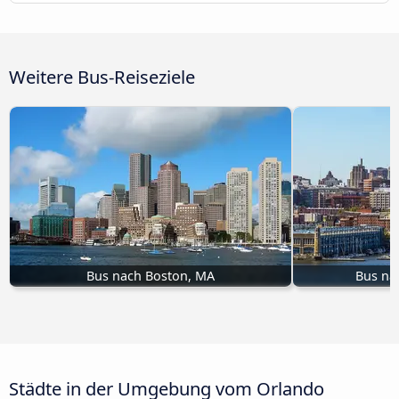
Weitere Bus-Reiseziele
Bus nach Boston, MA
Bus na
Städte in der Umgebung vom Orlando