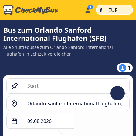
|
|
€
EUR
Bus zum Orlando Sanford
International Flughafen (SFB)
Alle Shuttlebusse zum Orlando Sanford International
Flughafen in Echtzeit vergleichen
1