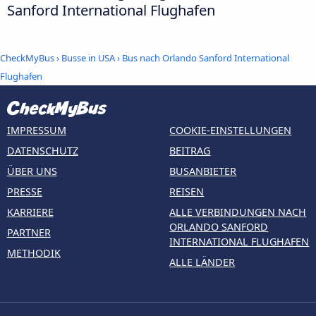
Sanford International Flughafen
CheckMyBus
›
Busse in USA
› Bus nach Orlando Sanford International
Flughafen
IMPRESSUM
COOKIE-EINSTELLUNGEN
DATENSCHUTZ
BEITRAG
ÜBER UNS
BUSANBIETER
PRESSE
REISEN
KARRIERE
ALLE VERBINDUNGEN NACH
ORLANDO SANFORD
PARTNER
INTERNATIONAL FLUGHAFEN
METHODIK
ALLE LÄNDER