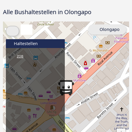
Alle Bushaltestellen in Olongapo
Olongapo
Haltestellen
ZOB