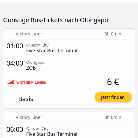
Günstige Bus-Tickets nach Olongapo
Victory Liner
3h 0min
01:00
Quezon City
Five Star Bus Terminal
04:00
Olongapo
ZOB
6 €
Basis
Jetzt finden
Victory Liner
3h 0min
06:00
Quezon City
Five Star Bus Terminal