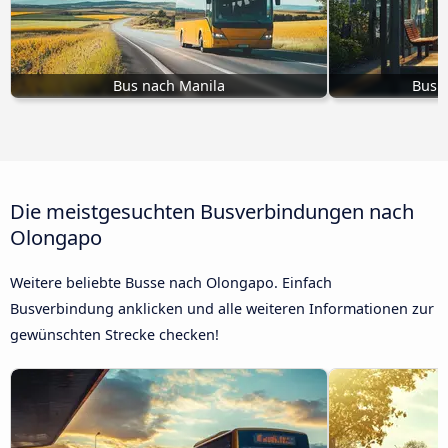
Bus nach Manila
Bus n
Die meistgesuchten Busverbindungen nach
Olongapo
Weitere beliebte Busse nach Olongapo. Einfach
Busverbindung anklicken und alle weiteren Informationen zur
gewünschten Strecke checken!