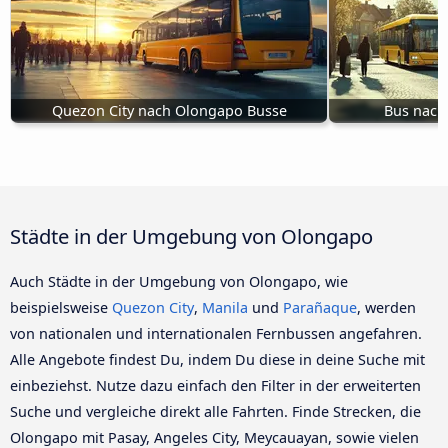
Quezon City nach Olongapo Busse
Bus nach
Städte in der Umgebung von Olongapo
Auch Städte in der Umgebung von Olongapo, wie
beispielsweise
Quezon City
,
Manila
und
Parañaque
, werden
von nationalen und internationalen Fernbussen angefahren.
Alle Angebote findest Du, indem Du diese in deine Suche mit
einbeziehst. Nutze dazu einfach den Filter in der erweiterten
Suche und vergleiche direkt alle Fahrten. Finde Strecken, die
Olongapo mit Pasay, Angeles City, Meycauayan, sowie vielen