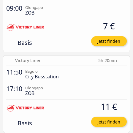
09:00
Olongapo
ZOB
7 €
Basis
Jetzt finden
Victory Liner
5h 20min
11:50
Baguio
City Busstation
17:10
Olongapo
ZOB
11 €
Basis
Jetzt finden