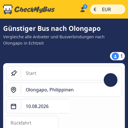
|
|
€
EUR
Günstiger Bus nach Olongapo
Vergleiche alle Anbieter und Busverbindungen nach
Olongapo in Echtzeit
1