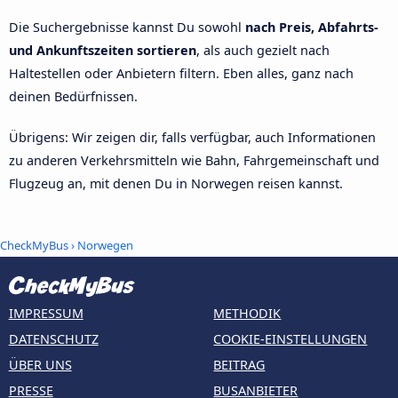
Die Suchergebnisse kannst Du sowohl
nach Preis, Abfahrts-
und Ankunftszeiten sortieren
, als auch gezielt nach
Haltestellen oder Anbietern filtern. Eben alles, ganz nach
deinen Bedürfnissen.
Übrigens: Wir zeigen dir, falls verfügbar, auch Informationen
zu anderen Verkehrsmitteln wie Bahn, Fahrgemeinschaft und
Flugzeug an, mit denen Du in Norwegen reisen kannst.
CheckMyBus
› Norwegen
IMPRESSUM
METHODIK
DATENSCHUTZ
COOKIE-EINSTELLUNGEN
ÜBER UNS
BEITRAG
PRESSE
BUSANBIETER