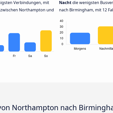
igsten Verbindungen, mit
Nacht
die wenigsten Busve
n zwischen Northampton und
nach Birmingham, mit 12 Fa
 von Northampton nach Birming