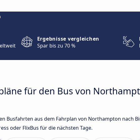
m
Ergebnisse vergleichen
eltweit
Spar bis zu 70 %
hrpläne für den Bus von Northamp
gsten Busfahrten aus dem Fahrplan von Northampton nach 
ss oder FlixBus für die nächsten Tage.