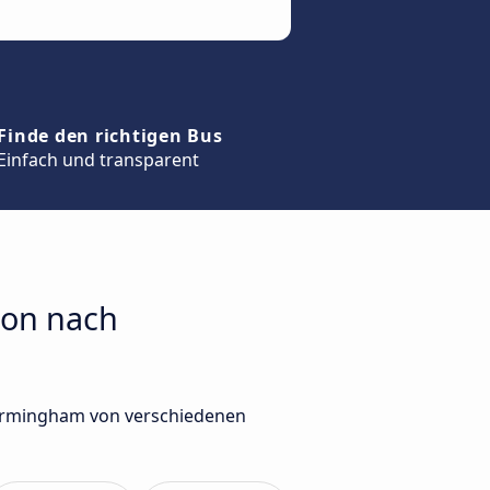
Finde den richtigen Bus
Einfach und transparent
ton nach
Birmingham von verschiedenen