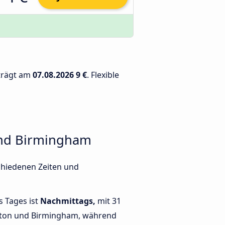
trägt am
07.08.2026
9 €
. Flexible
und Birmingham
chiedenen Zeiten und
s Tages ist
Nachmittags,
mit 31
ton und Birmingham, während