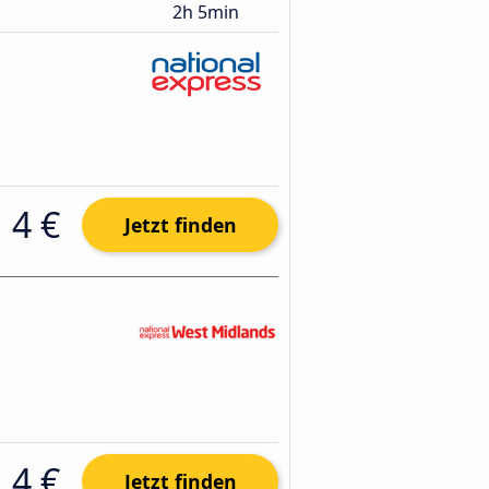
2h 5min
4 €
Jetzt finden
4 €
Jetzt finden