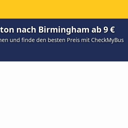
ton nach Birmingham ab 9 €
men und finde den besten Preis mit CheckMyBus