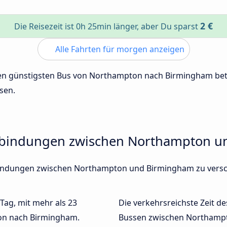
2 €
Die Reisezeit ist 0h 25min länger, aber Du sparst
Alle Fahrten für morgen anzeigen
 den günstigsten Bus von Northampton nach Birmingham be
sen.
erbindungen zwischen Northampton 
erbindungen zwischen Northampton und Birmingham zu vers
 Tag, mit mehr als 23
Die verkehrsreichste Zeit de
on nach Birmingham.
Bussen zwischen Northamp