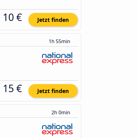
10 €
Jetzt finden
1h 55min
15 €
Jetzt finden
2h 0min