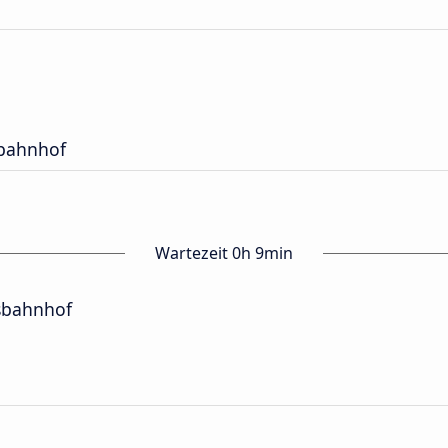
bahnhof
Wartezeit 0h 9min
sbahnhof