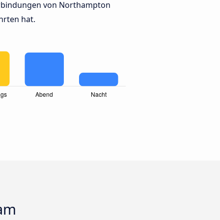
rbindungen von Northampton
hrten hat.
ham