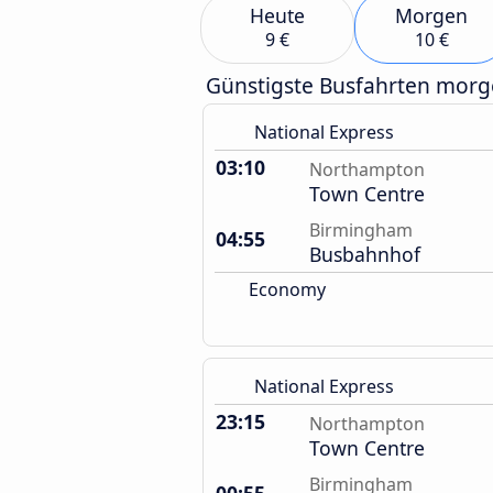
Heute
Morgen
9 €
10 €
Günstigste Busfahrten mor
National Express
03:10
Northampton
Town Centre
Birmingham
04:55
Busbahnhof
Economy
National Express
23:15
Northampton
Town Centre
Birmingham