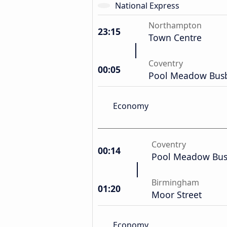
National Express
Northampton
23:15
Town Centre
Coventry
00:05
Pool Meadow Bus
Economy
Coventry
00:14
Pool Meadow Bu
Birmingham
01:20
Moor Street
Economy