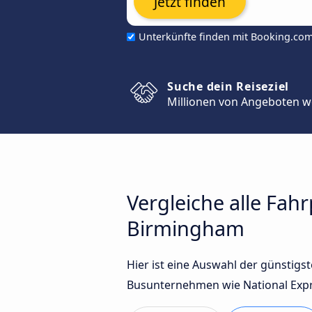
Jetzt finden
Unterkünfte finden mit Booking.co
Suche dein Reiseziel
Millionen von Angeboten w
Vergleiche alle Fa
Birmingham
Hier ist eine Auswahl der günsti
Busunternehmen wie National Expre