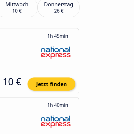
Mittwoch
Donnerstag
10 €
26 €
1h 45min
10 €
Jetzt finden
1h 40min