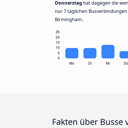
Donnerstag
hat dagegen die wen
nur 7 täglichen Busverbindunge
Birmingham.
Fakten über Busse