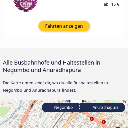
ab
15 €
Fahrten anzeigen
Alle Busbahnhöfe und Haltestellen in
Negombo und Anuradhapura
Die Karte unten zeigt dir, wo du alle Bushaltestellen in
Negombo und Anuradhapura findest.
Negombo
Anuradhapura