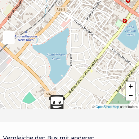
+
−
©
OpenStreetMap
contributors
Vergleiche den Bus mit anderen