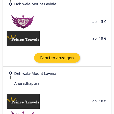
Dehiwala-Mount Lavinia
ab
15 €
ab
19 €
Fahrten anzeigen
Dehiwala-Mount Lavinia
Anuradhapura
ab
18 €