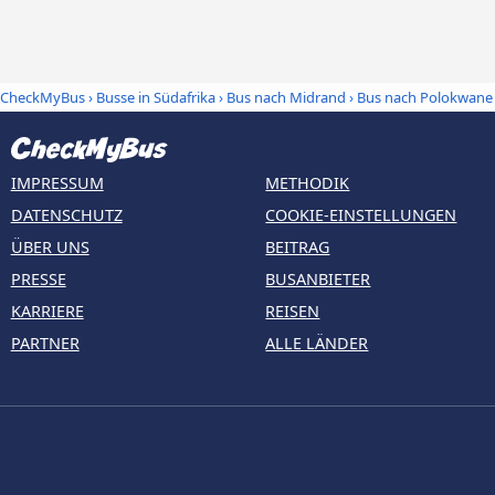
CheckMyBus
›
Busse in Südafrika
›
Bus nach Midrand
›
Bus nach Polokwane
IMPRESSUM
METHODIK
DATENSCHUTZ
COOKIE-EINSTELLUNGEN
ÜBER UNS
BEITRAG
PRESSE
BUSANBIETER
KARRIERE
REISEN
PARTNER
ALLE LÄNDER