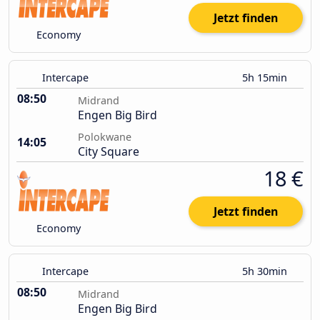
Jetzt finden
Economy
Intercape
5h 15min
08:50
Midrand
Engen Big Bird
Polokwane
14:05
City Square
18 €
Jetzt finden
Economy
Intercape
5h 30min
08:50
Midrand
Engen Big Bird