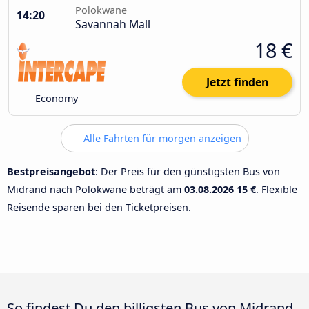
Polokwane
14:20
Savannah Mall
18 €
Jetzt finden
Economy
Alle Fahrten für morgen anzeigen
Bestpreisangebot
: Der Preis für den günstigsten Bus von
Midrand nach Polokwane beträgt am
03.08.2026
15 €
. Flexible
Reisende sparen bei den Ticketpreisen.
So findest Du den billigsten Bus von Midrand