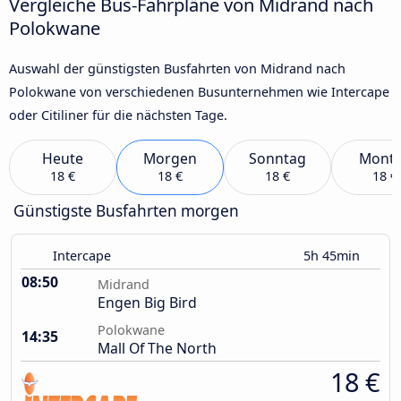
Vergleiche Bus-Fahrpläne von Midrand nach
Polokwane
Auswahl der günstigsten Busfahrten von Midrand nach
Polokwane von verschiedenen Busunternehmen wie Intercape
oder Citiliner für die nächsten Tage.
Heute
Morgen
Sonntag
Mont
18 €
18 €
18 €
18 €
Günstigste Busfahrten morgen
Intercape
5h 45min
08:50
Midrand
Engen Big Bird
Polokwane
14:35
Mall Of The North
18 €