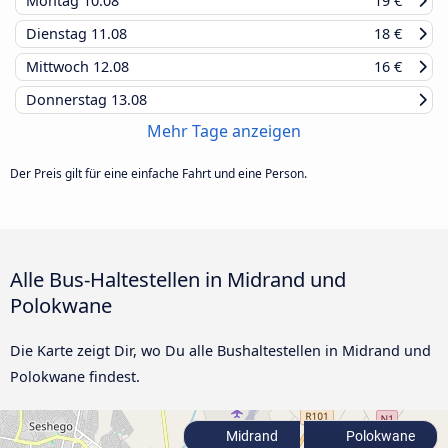
Montag
10.08
19 €
Dienstag
11.08
18 €
Mittwoch
12.08
16 €
Donnerstag
13.08
Mehr Tage anzeigen
Der Preis gilt für eine einfache Fahrt und eine Person.
Alle Bus-Haltestellen in Midrand und
Polokwane
Die Karte zeigt Dir, wo Du alle Bushaltestellen in Midrand und
Polokwane findest.
Midrand
Polokwane