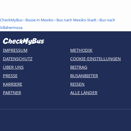
CheckMyBus
›
Busse in Mexiko
›
Bus nach Mexiko-Stadt
›
Bus nach
Villahermosa
IMPRESSUM
METHODIK
DATENSCHUTZ
COOKIE-EINSTELLUNGEN
ÜBER UNS
BEITRAG
PRESSE
BUSANBIETER
KARRIERE
REISEN
PARTNER
ALLE LÄNDER