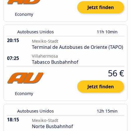
Jetzt finden
Economy
Autobuses Unidos
11h 10min
20:15
Mexiko-Stadt
Terminal de Autobuses de Oriente (TAPO)
Villahermosa
07:25
Tabasco Busbahnhof
56 €
Jetzt finden
Economy
Autobuses Unidos
12h 15min
18:15
Mexiko-Stadt
Norte Busbahnhof