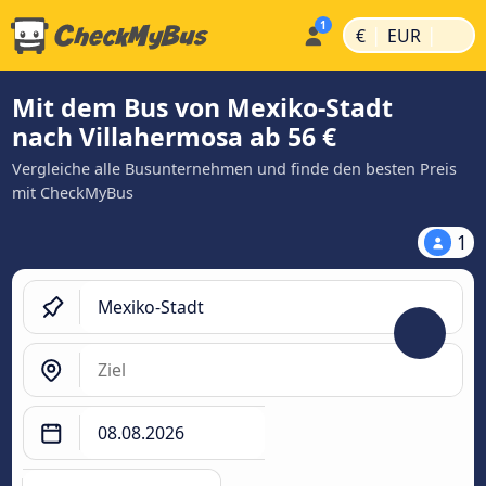
|
|
€
EUR
Mit dem Bus von Mexiko-Stadt
nach Villahermosa ab 56 €
Vergleiche alle Busunternehmen und finde den besten Preis
mit CheckMyBus
1