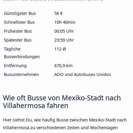
Günstigster Bus
56 €
Schnellster Bus
10h 40min
Frühester Bus
00:05 Uhr
Spätester Bus
23:59 Uhr
Tägliche
112 Ø
Busverbindungen
Entfernung
670,9 km
Busunternehmen
ADO und Autobuses Unidos
Wie oft Busse von Mexiko-Stadt nach
Villahermosa fahren
Hier siehst Du, wie häufig Busse zwischen Mexiko-Stadt nach
Villahermosa zu verschiedenen Zeiten und Wochentagen