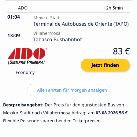
ADO
12h 5min
01:04
Mexiko-Stadt
Terminal de Autobuses de Oriente (TAPO)
Villahermosa
13:09
Tabasco Busbahnhof
83 €
Jetzt finden
Economy
Alle Fahrten für morgen anzeigen
Bestpreisangebot
: Der Preis für den günstigsten Bus von
Mexiko-Stadt nach Villahermosa beträgt am
03.08.2026
56 €
.
Flexible Reisende sparen bei den Ticketpreisen.