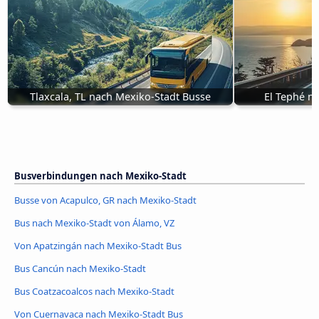
Tlaxcala, TL nach Mexiko-Stadt Busse
El Tephé n
Busverbindungen nach Mexiko-Stadt
Busse von Acapulco, GR nach Mexiko-Stadt
Bus nach Mexiko-Stadt von Álamo, VZ
Von Apatzingán nach Mexiko-Stadt Bus
Bus Cancún nach Mexiko-Stadt
Bus Coatzacoalcos nach Mexiko-Stadt
Von Cuernavaca nach Mexiko-Stadt Bus