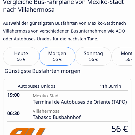
Vergleiche Bus-Fahrpläne von Mexiko-Stadt
nach Villahermosa
Auswahl der günstigsten Busfahrten von Mexiko-Stadt nach
Villahermosa von verschiedenen Busunternehmen wie ADO
oder Autobuses Unidos für die nächsten Tage.
Heute
Morgen
Sonntag
Mont
56 €
56 €
56 €
56 €
Günstigste Busfahrten morgen
Autobuses Unidos
11h 30min
19:00
Mexiko-Stadt
Terminal de Autobuses de Oriente (TAPO)
Villahermosa
06:30
Tabasco Busbahnhof
56 €