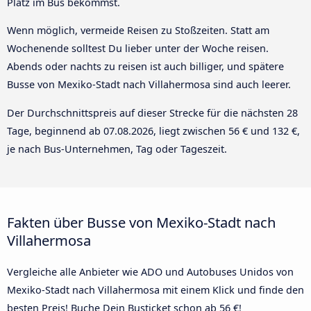
Platz im Bus bekommst.
Wenn möglich, vermeide Reisen zu Stoßzeiten. Statt am
Wochenende solltest Du lieber unter der Woche reisen.
Abends oder nachts zu reisen ist auch billiger, und spätere
Busse von Mexiko-Stadt nach Villahermosa sind auch leerer.
Der Durchschnittspreis auf dieser Strecke für die nächsten 28
Tage, beginnend ab
07.08.2026
, liegt zwischen 56 € und 132 €,
je nach Bus-Unternehmen, Tag oder Tageszeit.
Fakten über Busse von Mexiko-Stadt nach
Villahermosa
Vergleiche alle Anbieter wie ADO und Autobuses Unidos von
Mexiko-Stadt nach Villahermosa mit einem Klick und finde den
besten Preis! Buche Dein Busticket schon ab 56 €!