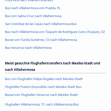
Poza Rica nach Villahermosa Bus
Bus nach Villahermosa von Puebla, PL
Bus von Salina Cruz nach Villahermosa
San Cristóbal de las Casas nach Villahermosa Bus
Bus nach Villahermosa von Túxpam de Rodríguez Cano (Tuxpan), VZ
Busse von Tuxtla Gutiérrez, CS nach Villahermosa
Bus Veracruz nach Villahermosa
Meist gesuchte Flughafentransfers nach Mexiko-Stadt und
nach Villahermosa
Bus von Flughafen Felipe Ángeles nach Mexiko-Stadt
Flughafen Puerto Escondido nach Mexiko-Stadt Bus
Busse von Flughafen Veracruz nach Mexiko-Stadt
Flughafen Villahermosa, TC nach Villahermosa Bus