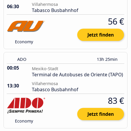
Villahermosa
06:30
Tabasco Busbahnhof
56 €
Jetzt finden
Economy
ADO
13h 25min
00:05
Mexiko-Stadt
Terminal de Autobuses de Oriente (TAPO)
Villahermosa
13:30
Tabasco Busbahnhof
83 €
Jetzt finden
Economy