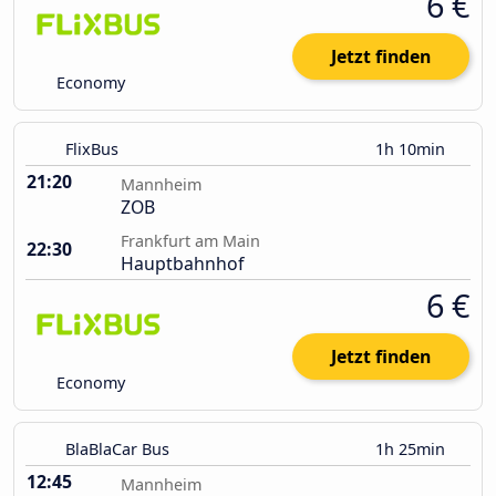
6 €
Jetzt finden
Economy
FlixBus
1h 10min
21:20
Mannheim
ZOB
Frankfurt am Main
22:30
Hauptbahnhof
6 €
Jetzt finden
Economy
BlaBlaCar Bus
1h 25min
12:45
Mannheim