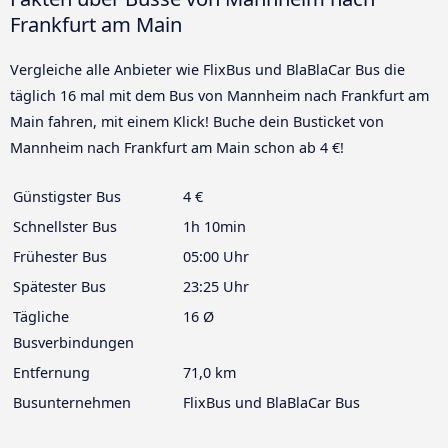
Frankfurt am Main
Vergleiche alle Anbieter wie FlixBus und BlaBlaCar Bus die
täglich 16 mal mit dem Bus von Mannheim nach Frankfurt am
Main fahren, mit einem Klick! Buche dein Busticket von
Mannheim nach Frankfurt am Main schon ab 4 €!
Günstigster Bus
4 €
Schnellster Bus
1h 10min
Frühester Bus
05:00 Uhr
Spätester Bus
23:25 Uhr
Tägliche
16 Ø
Busverbindungen
Entfernung
71,0 km
Busunternehmen
FlixBus und BlaBlaCar Bus