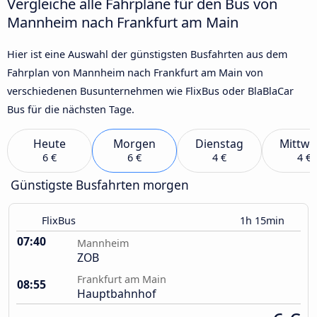
Vergleiche alle Fahrpläne für den Bus von
Mannheim nach Frankfurt am Main
Hier ist eine Auswahl der günstigsten Busfahrten aus dem
Fahrplan von Mannheim nach Frankfurt am Main von
verschiedenen Busunternehmen wie FlixBus oder BlaBlaCar
Bus für die nächsten Tage.
Heute
Morgen
Dienstag
Mittwo
6 €
6 €
4 €
4 €
Günstigste Busfahrten morgen
FlixBus
1h 15min
07:40
Mannheim
ZOB
Frankfurt am Main
08:55
Hauptbahnhof