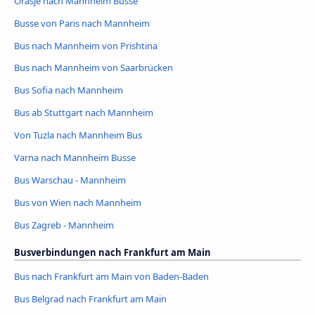
Orašje nach Mannheim Busse
Busse von Paris nach Mannheim
Bus nach Mannheim von Prishtina
Bus nach Mannheim von Saarbrücken
Bus Sofia nach Mannheim
Bus ab Stuttgart nach Mannheim
Von Tuzla nach Mannheim Bus
Varna nach Mannheim Busse
Bus Warschau - Mannheim
Bus von Wien nach Mannheim
Bus Zagreb - Mannheim
Busverbindungen nach Frankfurt am Main
Bus nach Frankfurt am Main von Baden-Baden
Bus Belgrad nach Frankfurt am Main